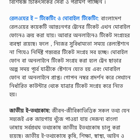
বিশেষজ্ঞ চিকিৎসকের সেবা ও পরামর্শ পাচ্ছেন ।
রেলওযের ই – টিকেটিং ও মােবাইল টিকেটিং
:
বাংলাদেশ
রেলওয়ের কয়েকটি আন্তঃনগর ট্রেনের টিকেট এখন মােবাইল
ফোনেও ক্রয় করা যায়। আবার অনলাইনেও টিকেট সংগ্রহের
ব্যবস্থা রয়েছে। ফলে , নিজের সুবিধামতাে সময়ে রেলস্টেশনে
না গিযেও নির্দিষ্ট গন্তব্যের টিকেট সংগ্রহ সব হচ্ছে। মােবাইল
ফোন বা অনলাইনে টিকেট সংগ্রহ করা হলে ট্রেন ছাড়ার
অল্প সময় পূর্বে যাত্রীকে স্টেশনে যেতে হয় এবং মােবাইল
ফোন বা অনলাইনে প্রাপ্ত। গােপন নম্বর প্রদর্শন করে সেখানে
নির্ধারিত কাউন্টার থেকে যাত্রার টিকেট সংগ্রহ করে নিতে
হয়।
জাতীয় ই-তথ্যকোষ:
জীবন-জীবিকাভিত্তিক সকল তথ্য যেন
সহজেই এক জায়গায় খুঁজে পাওয়া যায় সেজন্য বাংলা
ভাষায় সর্বপ্রথম তথ্যকোষ জাতীয় ইতথ্যকোষ চালু করা
হয়েছে। জাতীয় ই-তথ্যকোষে কৃষি, শিক্ষা, স্বাস্থ্য, আইন ও