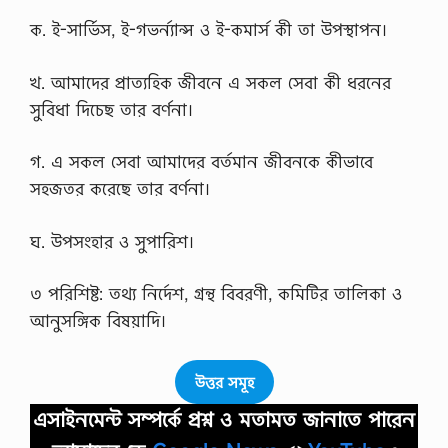
ক. ই-সার্ভিস, ই-গভর্ন্যান্স ও ই-কমার্স কী তা উপস্থাপন।
খ. আমাদের প্রাত্যহিক জীবনে এ সকল সেবা কী ধরনের
সুবিধা দিচেছ তার বর্ণনা।
গ. এ সকল সেবা আমাদের বর্তমান জীবনকে কীভাবে
সহজতর করেছে তার বর্ণনা।
ঘ. উপসংহার ও সুপারিশ।
৩ পরিশিষ্ট: তথ্য নির্দেশ, গ্রন্থ বিবরণী, কমিটির তালিকা ও
আনুসঙ্গিক বিষয়াদি।
উত্তর সমূহ
এসাইনমেন্ট সম্পর্কে প্রশ্ন ও মতামত জানাতে পারেন