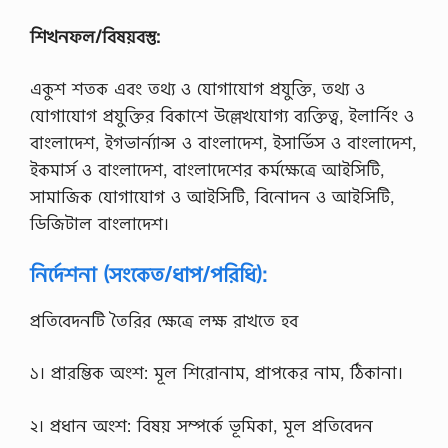
শিখনফল/বিষয়বস্তু:
একুশ শতক এবং তথ্য ও যােগাযােগ প্রযুক্তি, তথ্য ও
যােগাযােগ প্রযুক্তির বিকাশে উল্লেখযােগ্য ব্যক্তিত্ব, ইলার্নিং ও
বাংলাদেশ, ইগভার্ন্যান্স ও বাংলাদেশ, ইসার্ভিস ও বাংলাদেশ,
ইকমার্স ও বাংলাদেশ, বাংলাদেশের কর্মক্ষেত্রে আইসিটি,
সামাজিক যােগাযােগ ও আইসিটি, বিনােদন ও আইসিটি,
ডিজিটাল বাংলাদেশ।
নির্দেশনা (সংকেত/ধাপ/পরিধি):
প্রতিবেদনটি তৈরির ক্ষেত্রে লক্ষ রাখতে হব
১। প্রারম্ভিক অংশ: মূল শিরােনাম, প্রাপকের নাম, ঠিকানা।
২। প্রধান অংশ: বিষয় সম্পর্কে ভূমিকা, মূল প্রতিবেদন