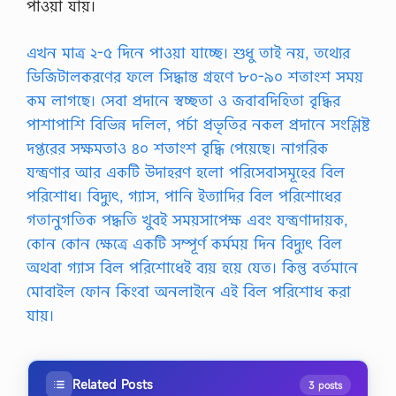
পাওয়া যায়।
এখন মাত্র ২-৫ দিনে পাওয়া যাচ্ছে। শুধু তাই নয়, তথ্যের
ডিজিটালকরণের ফলে সিদ্ধান্ত গ্রহণে ৮০-৯০ শতাংশ সময়
কম লাগছে। সেবা প্রদানে স্বচ্ছতা ও জবাবদিহিতা বৃদ্ধির
পাশাপাশি বিভিন্ন দলিল, পর্চা প্রভৃতির নকল প্রদানে সংশ্লিষ্ট
দপ্তরের সক্ষমতাও ৪০ শতাংশ বৃদ্ধি পেয়েছে। নাগরিক
যন্ত্রণার আর একটি উদাহরণ হলাে পরিসেবাসমূহের বিল
পরিশােধ। বিদ্যুৎ, গ্যাস, পানি ইত্যাদির বিল পরিশােধের
গতানুগতিক পদ্ধতি খুবই সময়সাপেক্ষ এবং যন্ত্রণাদায়ক,
কোন কোন ক্ষেত্রে একটি সম্পূর্ণ কর্মময় দিন বিদ্যুৎ বিল
অথবা গ্যাস বিল পরিশােধেই ব্যয় হয়ে যেত। কিন্তু বর্তমানে
মােবাইল ফোন কিংবা অনলাইনে এই বিল পরিশােধ করা
যায়।
Related Posts
3 posts