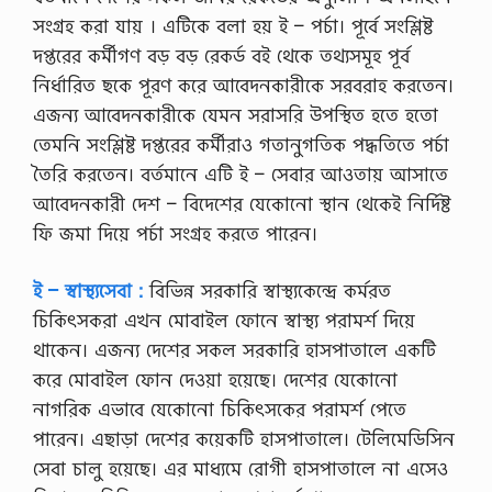
এ
সা
সংগ্রহ করা যায় । এটিকে বলা হয় ই – পর্চা। পূর্বে সংশ্লিষ্ট
ই
দপ্তরের কর্মীগণ বড় বড় রেকর্ড বই থেকে তথ্যসমূহ পূর্ব
ন
মে
নির্ধারিত ছকে পূরণ করে আবেদনকারীকে সরবরাহ করতেন।
ন্টে
এজন্য আবেদনকারীকে যেমন সরাসরি উপস্থিত হতে হতাে
র
ক্র
তেমনি সংশ্লিষ্ট দপ্তরের কর্মীরাও গতানুগতিক পদ্ধতিতে পর্চা
মি
তৈরি করতেন। বর্তমানে এটি ই – সেবার আওতায় আসাতে
ক
…
আবেদনকারী দেশ – বিদেশের যেকোনাে স্থান থেকেই নির্দিষ্ট
ফি জমা দিয়ে পর্চা সংগ্রহ করতে পারেন।
ই – স্বাস্থ্যসেবা :
বিভিন্ন সরকারি স্বাস্থ্যকেন্দ্রে কর্মরত
চিকিৎসকরা এখন মােবাইল ফোনে স্বাস্থ্য পরামর্শ দিয়ে
থাকেন। এজন্য দেশের সকল সরকারি হাসপাতালে একটি
করে মােবাইল ফোন দেওয়া হয়েছে। দেশের যেকোনাে
নাগরিক এভাবে যেকোনাে চিকিৎসকের পরামর্শ পেতে
পারেন। এছাড়া দেশের কয়েকটি হাসপাতালে। টেলিমেডিসিন
সেবা চালু হয়েছে। এর মাধ্যমে রােগী হাসপাতালে না এসেও