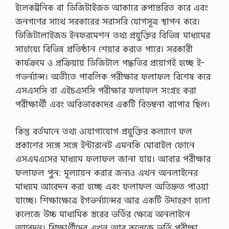
ইলেকট্রনিক বা ডিজিটাইজড আকারে রূপান্তরিত করে এবং
জনগণের সাথে সরকারের সরাসরি যােগসূত্র স্থাপন করে।
ডিজিটালাইজড ইনফরমেশন তথ্য প্রযুক্তির বিভিন্ন মাধ্যমের
সাহায্যে বিভিন্ন প্রতিষ্ঠান শেয়ার করতে পারে। সরকারী
কার্যক্রমে ও প্রক্রিয়ায় ডিজিটাল পদ্ধতির প্রয়ােগই হচ্ছে ই-
গভর্ন্যান্স। অতীতে পাবলিক পরীক্ষার ফলাফল বিশেষ করে
এসএসসি বা এইচএসসি পরীক্ষার ফলাফল সংগ্রহ করা
পরীক্ষার্থী এবং অবিভাবকদের একটি বিড়ম্বনা ব্যাপার ছিল।
কিন্তু বর্তমানে তথ্য ওযােগাযােগ প্রযুক্তির কল্যাণে ফল
প্রকাশের সঙ্গে সঙ্গে ইন্টারনেট এমনকি মােবাইল ফোনে
এসএমএসের মাধ্যমে ফলাফল জানা যায়। আবার পরীক্ষার
ফলাফল পুন: মূল্যায়ন করার জন্যও এখন অনলাইনের
মাধ্যমে আবেদন করা হচ্ছে এবং ফলাফল অতিদ্রুত পাওয়া
যাচ্ছে। শিক্ষাক্ষেত্রে ইগভর্ন্যান্সের আর একটি উদাহরণ হলাে
কলেজে উচ্চ মাধ্যমিক স্তরের ভর্তির ক্ষেত্রে অনলাইনে
আবেদন। শিক্ষার্থীদের এখন আর কলেজে ভর্তি পরীক্ষা