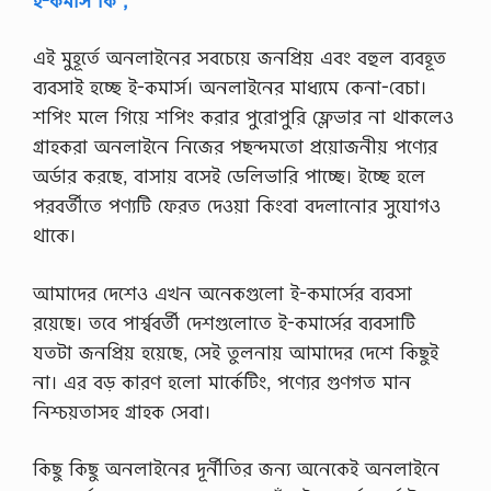
ই-কমার্স কি ;
এই মুহূর্তে অনলাইনের সবচেয়ে জনপ্রিয় এবং বহুল ব্যবহূত
ব্যবসাই হচ্ছে ই-কমার্স। অনলাইনের মাধ্যমে কেনা-বেচা।
শপিং মলে গিয়ে শপিং করার পুরোপুরি ফ্লেভার না থাকলেও
গ্রাহকরা অনলাইনে নিজের পছন্দমতো প্রয়োজনীয় পণ্যের
অর্ডার করছে, বাসায় বসেই ডেলিভারি পাচ্ছে। ইচ্ছে হলে
পরবর্তীতে পণ্যটি ফেরত দেওয়া কিংবা বদলানোর সুযোগও
থাকে।
আমাদের দেশেও এখন অনেকগুলো ই-কমার্সের ব্যবসা
রয়েছে। তবে পার্শ্ববর্তী দেশগুলোতে ই-কমার্সের ব্যবসাটি
যতটা জনপ্রিয় হয়েছে, সেই তুলনায় আমাদের দেশে কিছুই
না। এর বড় কারণ হলো মার্কেটিং, পণ্যের গুণগত মান
নিশ্চয়তাসহ গ্রাহক সেবা।
কিছু কিছু অনলাইনের দূর্নীতির জন্য অনেকেই অনলাইনে