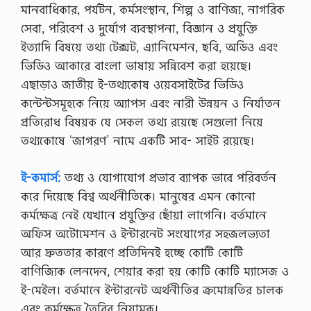
মানবাধিকার, পর্যটন, কর্মসংস্থান, শিল্প ও বাণিজ্য, নাগরিক
সেবা, পরিবেশ ও দুর্যোগ ব্যবস্থাপনা, বিজ্ঞান ও প্রযুক্তি
ইত্যাদি বিষয়ে তথ্য টেক্সট, এ্যানিমেশন, ছবি, অডিও এবং
ভিডিও আকারে বাংলা ভাষায় সন্নিবেশ করা হয়েছে।
এছাড়াও জাতীয় ই-তথ্যকোষ ওয়েবসাইটের ভিডিও
কন্টেন্টসমূহকে নিয়ে অ্যাপস এবং নারী উন্নয়ন ও নির্যাতন
প্রতিরােধ বিষয়ক যে সেকল তথ্য রয়েছে সেগুলাে নিয়ে
তথ্যকোষে ‘জাগরণ’ নামে একটি সাব- সাইট রয়েছে।
ই-কমার্স:
তথ্য ও যােগাযােগ প্রভাব ব্যাপক ভাবে পরিবর্তন
করে দিয়েছে বিশ্ব অর্থনীতিকে। মানুষের এমন কোনাে
কর্মক্ষেত্র নেই যেখানে প্রযুক্তির ছোঁয়া লাগেনি। বর্তমানে
অফিস অটোমেশন ও ইন্টারনেট সংযােগের সহজলভ্যতা
আর দ্রুততার কারণে প্রতিদিনই হচ্ছে কোটি কোটি
বাণিজ্যিক লেনদেন, শেয়ার করা হয় কোটি কোটি ম্যাসেজ ও
ই-মেইল। বর্তমানে ইন্টারনেট অর্থনীতির ক্রমােন্নতির চালক
এবং কর্মক্ষেত্র তৈরির নিয়ামক।