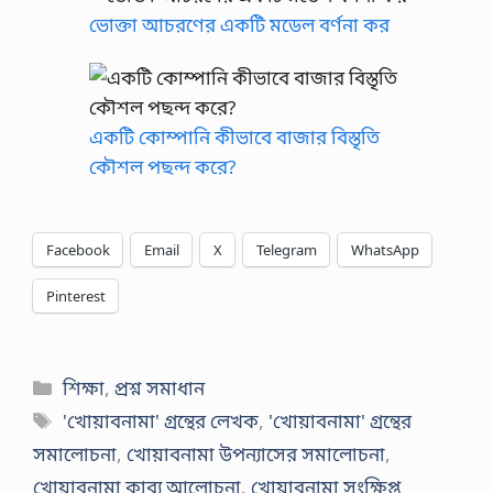
ভোক্তা আচরণের একটি মডেল বর্ণনা কর
একটি কোম্পানি কীভাবে বাজার বিস্তৃতি
কৌশল পছন্দ করে?
Facebook
Email
X
Telegram
WhatsApp
Pinterest
Categories
শিক্ষা
,
প্রশ্ন সমাধান
Tags
'খোয়াবনামা' গ্রন্থের লেখক
,
'খোয়াবনামা' গ্রন্থের
সমালোচনা
,
খোয়াবনামা উপন্যাসের সমালোচনা
,
খোয়াবনামা কাব্য আলোচনা
,
খোয়াবনামা সংক্ষিপ্ত