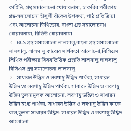
কাহিনি
,
গ্রন্থ সমালোচনা খোয়াবনামা
,
চাকরির পরীক্ষায়
গ্রন্থ-সমালোচনা হাঁসুলী বাঁকের উপকথা
,
পাঠ প্রতিক্রিয়া
এবং আলোচনা তিথিডোর
,
বাংলা গ্রন্থ সমালোচনাঃ
খোয়াবনামা
,
রিভিউ খোয়াবনামা
BCS গ্রন্থ সমালোচনা লালসালু,বাংলা গ্রন্থ সমালোচনা
লালসালু, লালসালু কাব্যের সার্থকতা আলোচনা,বিসিএস
লিখিত পরীক্ষার বিষয়ভিত্তিক প্রস্তুতি লালসালু,লালসালু
বিসিএস গ্রন্থ সমালোচনা,লালসালু
সাধারন উদ্ভিদ ও লবণাম্বু উদ্ভিদ পার্থক্য, সাধারন
উদ্ভিদ vs লবণাম্বু উদ্ভিদ পার্থক্য, সাধারন উদ্ভিদ ও লবণাম্বু
উদ্ভিদ তুলনামূলক আলোচনা, লবণাম্বু উদ্ভিদ ও সাধারন
উদ্ভিদ মধ্যে পার্থক্য, সাধারন উদ্ভিদ ও লবণাম্বু উদ্ভিদ কাকে
বলে,তুলনা সাধারন উদ্ভিদ: সাধারন উদ্ভিদ ও লবণাম্বু উদ্ভিদ
আলোচনা