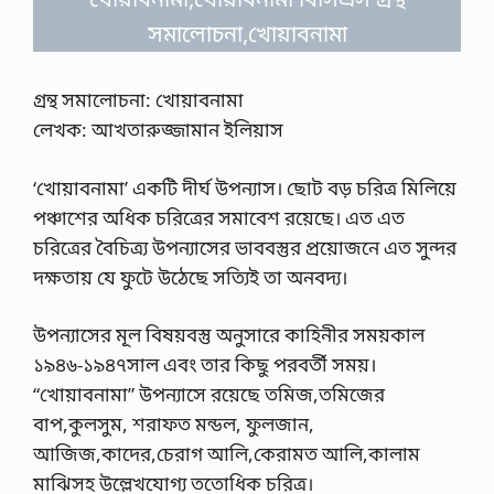
সমালোচনা,খোয়াবনামা
গ্রন্থ সমালোচনা: খোয়াবনামা
লেখক: আখতারুজ্জামান ইলিয়াস
‘খোয়াবনামা’ একটি দীর্ঘ উপন্যাস। ছোট বড় চরিত্র মিলিয়ে
পঞ্চাশের অধিক চরিত্রের সমাবেশ রয়েছে। এত এত
চরিত্রের বৈচিত্র্য উপন্যাসের ভাববস্তুর প্রয়োজনে এত সুন্দর
দক্ষতায় যে ফুটে উঠেছে সত্যিই তা অনবদ্য।
উপন্যাসের মূল বিষয়বস্তু অনুসারে কাহিনীর সময়কাল
১৯৪৬-১৯৪৭সাল এবং তার কিছু পরবর্তী সময়।
“খোয়াবনামা” উপন্যাসে রয়েছে তমিজ,তমিজের
বাপ,কুলসুম, শরাফত মন্ডল, ফুলজান,
আজিজ,কাদের,চেরাগ আলি,কেরামত আলি,কালাম
মাঝিসহ উল্লেখযোগ্য ততোধিক চরিত্র।