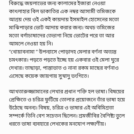
বিরুদ্ধে জয়লাভের জন্য কালামের ইজারা নেওয়া
কাৎলাহার বিল ডাকাতির এক নম্বর আসামী তমিজকে
আশ্রয় দেয় ওই একই কায়দায় ইসমাইল হোসেনের মতো
মাঝিপাড়ার ভোট আদায় করার জন্য। অথচ তমিজের
মতো বর্গাচাষাদের তেভাগা নিয়ে ভোটের পরে তা আর
আমলে নেওয়া হয় নি।
“খোয়াবনামা ” উপন্যাসে পোড়াদহ মেলার বর্ণনা অত্যন্ত
চমৎকার। পড়তে পড়তে ইচ্ছে হয় একবার ওই মেলা ঘুরে
দেখার। তাছাড়া, পান্তাভাত ও নানা রকম মাছের বর্ণনাও
এসেছে কয়েক জায়গায় সুস্বাদু ভংগিতে।
আখতারুজ্জামানের লেখার প্রধান শক্তি হল ভাষা। বিষয়ের
প্রেক্ষিতে ও চরিত্র ফুটিয়ে তোলার প্রয়োজনে তাঁর ভাষা হয়ে
উঠেছে অনন্য। বিষয়, চরিত্র ও ভাষার এই অবিমিশ্রতা
সম্পর্কে তিনি বেশ সচেতন ছিলেন। শ্রমজীবির বৈশিষ্ট্য তুলে
ধরতে ভাষা ব্যবহারে লেখকের মনযোগ লক্ষ্যণীয়।