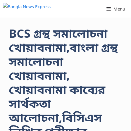
Skip
Menu
to
content
BCS গ্রন্থ সমালোচনা
খোয়াবনামা,বাংলা গ্রন্থ
সমালোচনা
খোয়াবনামা,
খোয়াবনামা কাব্যের
সার্থকতা
আলোচনা,বিসিএস