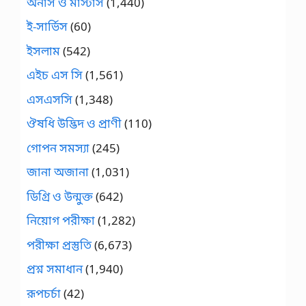
অনার্স ও মাস্টার্স
(1,440)
ই-সার্ভিস
(60)
ইসলাম
(542)
এইচ এস সি
(1,561)
এসএসসি
(1,348)
ঔষধি উদ্ভিদ ও প্রাণী
(110)
গোপন সমস্যা
(245)
জানা অজানা
(1,031)
ডিগ্রি ও উন্মুক্ত
(642)
নিয়োগ পরীক্ষা
(1,282)
পরীক্ষা প্রস্তুতি
(6,673)
প্রশ্ন সমাধান
(1,940)
রূপচর্চা
(42)