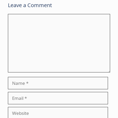
Leave a Comment
Comment
Name
Email
Website