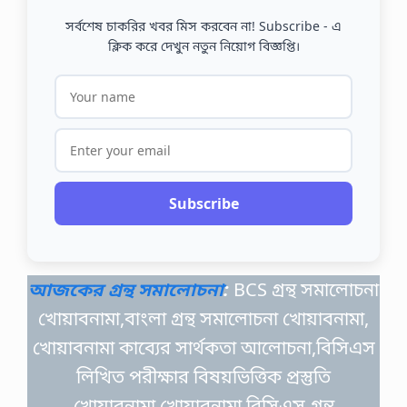
সর্বশেষ চাকরির খবর মিস করবেন না! Subscribe - এ
ক্লিক করে দেখুন নতুন নিয়োগ বিজ্ঞপ্তি।
Subscribe
আজকের গ্রন্থ সমালোচনা
:
BCS গ্রন্থ সমালোচনা
খোয়াবনামা,বাংলা গ্রন্থ সমালোচনা খোয়াবনামা,
খোয়াবনামা কাব্যের সার্থকতা আলোচনা,বিসিএস
লিখিত পরীক্ষার বিষয়ভিত্তিক প্রস্তুতি
খোয়াবনামা,খোয়াবনামা বিসিএস গ্রন্থ