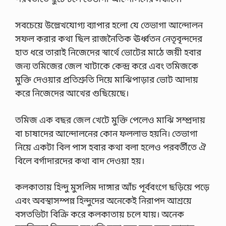
র
…
সবচেয়ে উল্লেখযোগ্য ব্যাপার হলো যে তেভাগা আন্দোলন
সফল করার কথা ছিল রাজনৈতিক ঊর্ধ্বতন নেতৃবৃন্দদের
হাত ধরে তারাই নিজেদের স্বার্থে ভোটের মাঠে জয়ী হবার
জন্য তমিজের জেল খাটাকে কেন্দ্র করে এবং তমিজকে
মুক্তি দেওয়ার প্রতিশ্রুতি দিয়ে মাঝিপাড়ার ভোট আদায়
করে নিজেদের আখের গুছিয়েছে।
তমিজ এক বছর জেল খেটে মুক্তি পেলেও মাঝি সম্প্রদায়
বা চাষাদের আন্দোলনের কোন ফললাভ হয়নি। তেভাগা
নিয়ে একটা বিল পাস হবার কথা বলা হলেও পরবর্তীতে ঐ
বিলে বর্গাদারদের কথা বাদ দেওয়া হয়।
কলকাতায় হিন্দু মুসলিম দাঙ্গার আঁচ পূর্ববংগে ছড়িয়ে পড়ে
এবং অবস্থাসম্পন্ন হিন্দুদের অনেকেই নিরাপদ আশ্রয়ে
বসতভিটা বিক্রি করে কলকাতায় চলে যায়। অনেক