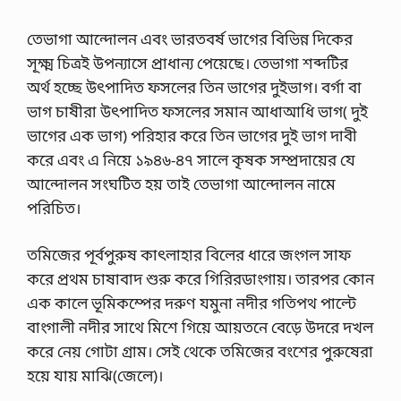
তেভাগা আন্দোলন এবং ভারতবর্ষ ভাগের বিভিন্ন দিকের
সূক্ষ্ম চিত্রই উপন্যাসে প্রাধান্য পেয়েছে। তেভাগা শব্দটির
অর্থ হচ্ছে উৎপাদিত ফসলের তিন ভাগের দুইভাগ। বর্গা বা
ভাগ চাষীরা উৎপাদিত ফসলের সমান আধাআধি ভাগ( দুই
ভাগের এক ভাগ) পরিহার করে তিন ভাগের দুই ভাগ দাবী
করে এবং এ নিয়ে ১৯৪৬-৪৭ সালে কৃষক সম্প্রদায়ের যে
আন্দোলন সংঘটিত হয় তাই তেভাগা আন্দোলন নামে
পরিচিত।
তমিজের পূর্বপুরুষ কাৎলাহার বিলের ধারে জংগল সাফ
করে প্রথম চাষাবাদ শুরু করে গিরিরডাংগায়। তারপর কোন
এক কালে ভূমিকম্পের দরুণ যমুনা নদীর গতিপথ পাল্টে
বাংগালী নদীর সাথে মিশে গিয়ে আয়তনে বেড়ে উদরে দখল
করে নেয় গোটা গ্রাম। সেই থেকে তমিজের বংশের পুরুষেরা
হয়ে যায় মাঝি(জেলে)।