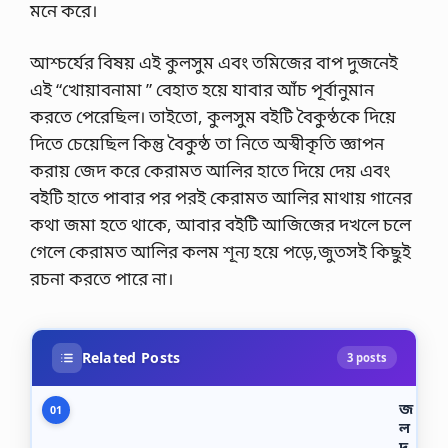
মনে করে।
আশ্চর্যের বিষয় এই কুলসুম এবং তমিজের বাপ দুজনেই
এই “খোয়াবনামা ” বেহাত হয়ে যাবার আঁচ পূর্বানুমান
করতে পেরেছিল। তাইতো, কুলসুম বইটি বৈকুন্ঠকে দিয়ে
দিতে চেয়েছিল কিন্তু বৈকুন্ঠ তা নিতে অস্বীকৃতি জ্ঞাপন
করায় জেদ করে কেরামত আলির হাতে দিয়ে দেয় এবং
বইটি হাতে পাবার পর পরই কেরামত আলির মাথায় গানের
কথা জমা হতে থাকে, আবার বইটি আজিজের দখলে চলে
গেলে কেরামত আলির কলম শূন্য হয়ে পড়ে,জুতসই কিছুই
রচনা করতে পারে না।
Related Posts
3 posts
জ
01
ল
দূ