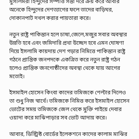
মুসলিমরা হিন্দুদের সম্পত্তি সস্তা দরে ক্রয় করে আবার
অনেকে হিন্দুদের দেশত্যাগের ফলে তাদের বাড়িঘর,
দোকানপাট দখল করার পায়তারা করে।
নতুন রাষ্ট্র পাকিস্তান হলে চাষা,জেলে,মজুর সবার অবস্থার
উন্নতি হবে এবং জমিদারি প্রথা উচ্ছেদ হবে এমন ঘোষণা
দিয়ে ইসলামি কায়দায় দেশ গড়ার নিমিত্তে পাকিস্তান রাষ্ট্র
গঠনে প্রান্তিক জনপদকে একত্রিত করে নতুন রাষ্ট্র গঠন
হলেও প্রান্তিক জনগোষ্ঠীদের অবস্থা থেকে যায় আগের
মতোই।
ইসমাইল হোসেন কিংবা কাদের তমিজকে শেল্টার দিলেও
তা শুধু নিজ স্বার্থে। তমিজকে নিমিত্ত করে ইসমাইল হোসেন
ভোটের সময় তমিজকে জেল থেকে মুক্তি পাইয়ে দেবার
ওয়াদা করে মাঝিপাড়ার সব ভোট আদায় করে।
আবার, ডিস্ট্রিক্ট বোর্ডের ইলেকশনে কাদের কালাম মাঝির