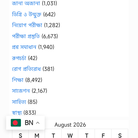
জানা অজানা
(1,031)
ডিগ্রি ও উন্মুক্ত
(642)
নিয়োগ পরীক্ষা
(1,282)
পরীক্ষা প্রস্তুতি
(6,673)
প্রশ্ন সমাধান
(1,940)
রূপচর্চা
(42)
রোগ প্রতিরোধ
(381)
শিক্ষা
(8,492)
সাজেশন
(2,167)
সাহিত্য
(85)
স্বাস্থ্য
(833)
BN
August 2026
S
M
T
W
T
F
S