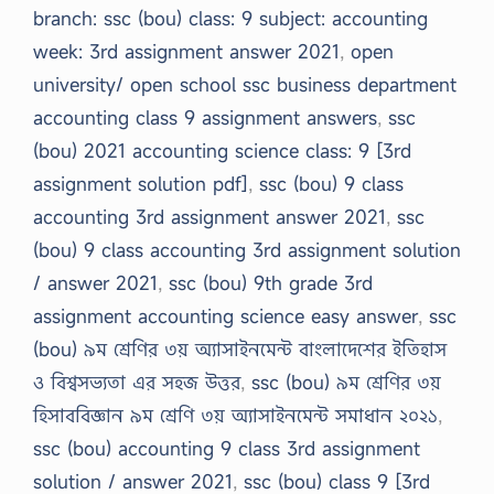
branch: ssc (bou) class: 9 subject: accounting
week: 3rd assignment answer 2021
,
open
university/ open school ssc business department
accounting class 9 assignment answers
,
ssc
(bou) 2021 accounting science class: 9 [3rd
assignment solution pdf]
,
ssc (bou) 9 class
accounting 3rd assignment answer 2021
,
ssc
(bou) 9 class accounting 3rd assignment solution
/ answer 2021
,
ssc (bou) 9th grade 3rd
assignment accounting science easy answer
,
ssc
(bou) ৯ম শ্রেণির ৩য় অ্যাসাইনমেন্ট বাংলাদেশের ইতিহাস
ও বিশ্বসভ্যতা এর সহজ উত্তর
,
ssc (bou) ৯ম শ্রেণির ৩য়
হিসাববিজ্ঞান ৯ম শ্রেণি ৩য় অ্যাসাইনমেন্ট সমাধান ২০২১
,
ssc (bou) accounting 9 class 3rd assignment
solution / answer 2021
,
ssc (bou) class 9 [3rd