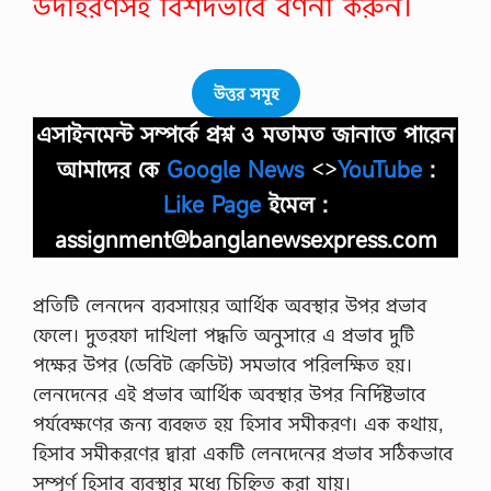
উদাহরণসহ বিশদভাবে বর্ণনা করুন।
উত্তর সমূহ
এসাইনমেন্ট সম্পর্কে প্রশ্ন ও মতামত জানাতে পারেন
আমাদের কে
Google News
<>
YouTube
:
Like Page
ইমেল :
assignment@banglanewsexpress.com
প্রতিটি লেনদেন ব্যবসায়ের আর্থিক অবস্থার উপর প্রভাব
ফেলে। দুতরফা দাখিলা পদ্ধতি অনুসারে এ প্রভাব দুটি
পক্ষের উপর (ডেবিট ক্রেডিট) সমভাবে পরিলক্ষিত হয়।
লেনদেনের এই প্রভাব আর্থিক অবস্থার উপর নির্দিষ্টভাবে
পর্যবেক্ষণের জন্য ব্যবহৃত হয় হিসাব সমীকরণ। এক কথায়,
হিসাব সমীকরণের দ্বারা একটি লেনদেনের প্রভাব সঠিকভাবে
সম্পূর্ণ হিসাব ব্যবস্থার মধ্যে চিহ্নিত করা যায়।