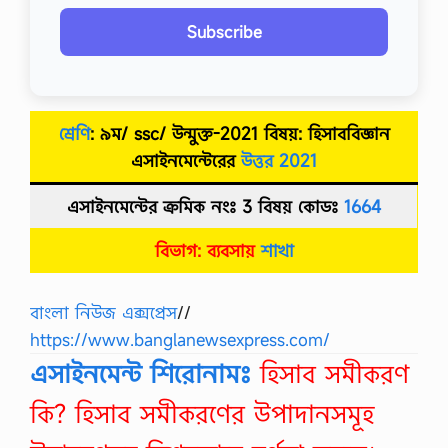
Subscribe
শ্রেণি
: ৯ম/
s
sc/ উন্মুক্ত-2021 বিষয়:
হিসাববিজ্ঞান
এসাইনমেন্টেরের
উত্তর
2021
এসাইনমেন্টের ক্রমিক নংঃ 3 বিষয় কোডঃ
1664
বিভাগ:
ব্যবসায়
শাখা
বাংলা নিউজ এক্সপ্রেস
//
https://www.banglanewsexpress.com/
এসাইনমেন্ট শিরোনামঃ
হিসাব সমীকরণ
কি? হিসাব সমীকরণের উপাদানসমূহ