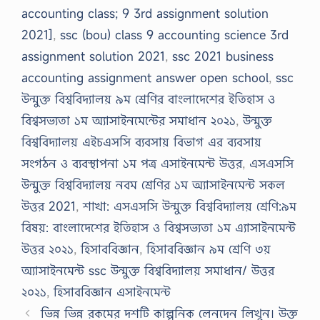
accounting class; 9 3rd assignment solution
2021]
,
ssc (bou) class 9 accounting science 3rd
assignment solution 2021
,
ssc 2021 business
accounting assignment answer open school
,
ssc
উন্মুক্ত বিশ্ববিদ্যালয় ৯ম শ্রেণির বাংলাদেশের ইতিহাস ও
বিশ্বসভ্যতা ১ম অ্যাসাইনমেন্টের সমাধান ২০২১
,
উন্মুক্ত
বিশ্ববিদ্যালয় এইচএসসি ব্যবসায় বিভাগ এর ব্যবসায়
সংগঠন ও ব্যবস্থাপনা ১ম পত্র এসাইনমেন্ট উত্তর
,
এসএসসি
উন্মুক্ত বিশ্ববিদ্যালয় নবম শ্রেণির ১ম অ্যাসাইনমেন্ট সকল
উত্তর 2021
,
শাখা: এসএসসি উন্মুক্ত বিশ্ববিদ্যালয় শ্রেণি:৯ম
বিষয়: বাংলাদেশের ইতিহাস ও বিশ্বসভ্যতা ১ম এ্যাসাইনমেন্ট
উত্তর ২০২১
,
হিসাববিজ্ঞান
,
হিসাববিজ্ঞান ৯ম শ্রেণি ৩য়
অ্যাসাইনমেন্ট ssc উন্মুক্ত বিশ্ববিদ্যালয় সমাধান/ উত্তর
২০২১
,
হিসাববিজ্ঞান এসাইনমেন্ট
ভিন্ন ভিন্ন রকমের দশটি কাল্পনিক লেনদেন লিখুন। উক্ত