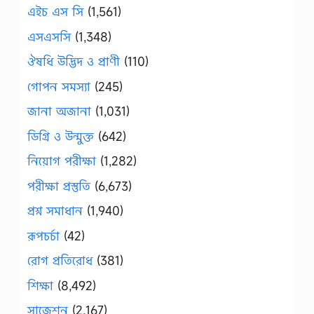
এইচ এস সি
(1,561)
এসএসসি
(1,348)
ঔষধি উদ্ভিদ ও প্রাণী
(110)
গোপন সমস্যা
(245)
জানা অজানা
(1,031)
ডিগ্রি ও উন্মুক্ত
(642)
নিয়োগ পরীক্ষা
(1,282)
পরীক্ষা প্রস্তুতি
(6,673)
প্রশ্ন সমাধান
(1,940)
রূপচর্চা
(42)
রোগ প্রতিরোধ
(381)
শিক্ষা
(8,492)
সাজেশন
(2,167)