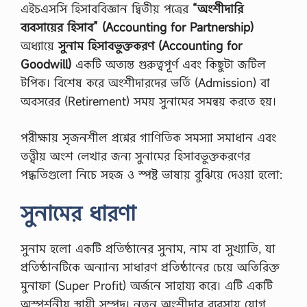
এইচএসসি হিসাববিজ্ঞান দ্বিতীয় পত্রের
“অংশীদারি
ব্যবসায়ের হিসাব” (Accounting for Partnership)
অধ্যায়ে
সুনাম হিসাবভুক্তকরণ (Accounting for
Goodwill)
একটি অত্যন্ত গুরুত্বপূর্ণ এবং কিছুটা জটিল
টপিক। বিশেষ করে অংশীদারদের ভর্তি (Admission) বা
অবসরের (Retirement) সময় সুনামের সমন্বয় করতে হয়।
পরীক্ষায় সৃজনশীল প্রশ্নের গাণিতিক সমস্যা সমাধান এবং
তত্ত্বীয় অংশ লেখার জন্য সুনামের হিসাবভুক্তকরণের
পদ্ধতিগুলো নিচে সহজ ও স্পষ্ট ভাষায় বুঝিয়ে দেওয়া হলো:
সুনামের ধারণা
সুনাম হলো একটি প্রতিষ্ঠানের সুনাম, নাম বা সুখ্যাতি, যা
প্রতিষ্ঠানটিকে অন্যান্য সাধারণ প্রতিষ্ঠানের চেয়ে অতিরিক্ত
মুনাফা (Super Profit) অর্জনে সাহায্য করে। এটি একটি
অস্পর্শনীয় স্থায়ী সম্পদ। নতুন অংশীদার ব্যবসায় যোগ