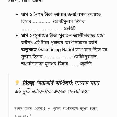
সবচেয়ে বেশি আসে।
ধাপ ১ (নগদ টাকা আনার জন্য):
নগদান/ব্যাংক
হিসাব …………. ডেবিটসুনাম হিসাব
………………………. ক্রেডিট
ধাপ ২ (সুনামের টাকা পুরাতন অংশীদারদের মধ্যে
বণ্টন):
এই টাকা পুরাতন অংশীদারদের
ত্যাগ
অনুপাতে (Sacrificing Ratio)
ভাগ করে দিতে হয়।
সুনাম হিসাব ……………….. ডেবিটপুরাতন
অংশীদারদের মূলধন হিসাব …… ক্রেডিট
বিকল্প (সরাসরি দাখিলা):
অনেক সময়
এই দুটি জাবেদাকে একত্রে দেওয়া হয়:
নগদান হিসাব (ডেবিট) ও পুরাতন অংশীদারদের মূলধন হিসাব
।
(ক্রেডিট)