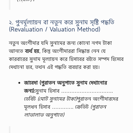
২. পুনর্মূল্যায়ন বা নতুন করে সুনাম সৃষ্টি পদ্ধতি
(Revaluation / Valuation Method)
নতুন অংশীদার যদি সুনামের জন্য কোনো নগদ টাকা
আনতে
ব্যর্থ হয়
, কিন্তু অংশীদাররা সিদ্ধান্ত নেন যে
কারবারের সুনাম মূল্যায়ন করে হিসাবের বইতে সম্পদ হিসেবে
দেখানো হবে, তখন এই পদ্ধতি ব্যবহার করা হয়।
জাবেদা (পুরাতন অনুপাতে সুনাম দেখানোর
জন্য):
সুনাম হিসাব ………………………….
ডেবিট
(মোট সুনামের টাকা)
পুরাতন অংশীদারদের
মূলধন হিসাব …………. ক্রেডিট
(পুরাতন
লাভালাভ অনুপাতে)