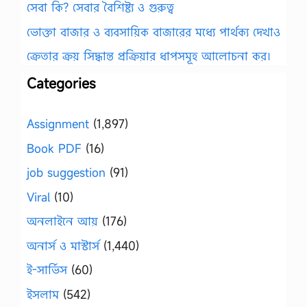
সেবা কি? সেবার বৈশিষ্ট্য ও গুরুত্ব
ভোক্তা বাজার ও ব্যবসায়িক বাজারের মধ্যে পার্থক্য দেখাও
ক্রেতার ক্রয় সিদ্ধান্ত প্রক্রিয়ার ধাপসমূহ আলোচনা কর।
Categories
Assignment
(1,897)
Book PDF
(16)
job suggestion
(91)
Viral
(10)
অনলাইনে আয়
(176)
অনার্স ও মাস্টার্স
(1,440)
ই-সার্ভিস
(60)
ইসলাম
(542)