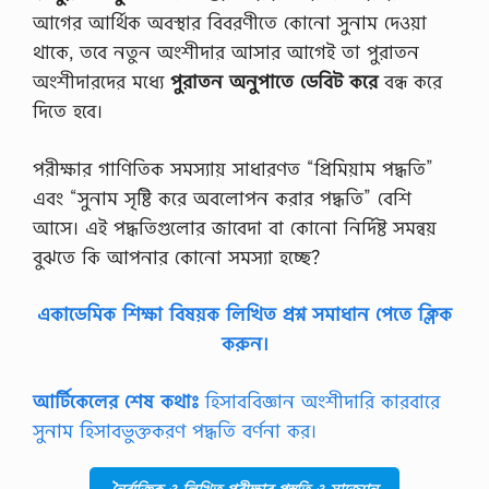
আগের আর্থিক অবস্থার বিবরণীতে কোনো সুনাম দেওয়া
থাকে, তবে নতুন অংশীদার আসার আগেই তা পুরাতন
অংশীদারদের মধ্যে
পুরাতন অনুপাতে ডেবিট করে
বন্ধ করে
দিতে হবে।
পরীক্ষার গাণিতিক সমস্যায় সাধারণত “প্রিমিয়াম পদ্ধতি”
এবং “সুনাম সৃষ্টি করে অবলোপন করার পদ্ধতি” বেশি
আসে। এই পদ্ধতিগুলোর জাবেদা বা কোনো নির্দিষ্ট সমন্বয়
বুঝতে কি আপনার কোনো সমস্যা হচ্ছে?
একাডেমিক শিক্ষা বিষয়ক লিখিত প্রশ্ন সমাধান পেতে ক্লিক
করুন।
আর্টিকেলের শেষ কথাঃ
হিসাববিজ্ঞান অংশীদারি কারবারে
সুনাম হিসাবভুক্তকরণ পদ্ধতি বর্ণনা কর।
নৈর্ব্যক্তিক ও লিখিত পরীক্ষার প্রস্তুতি ও সাজেশন