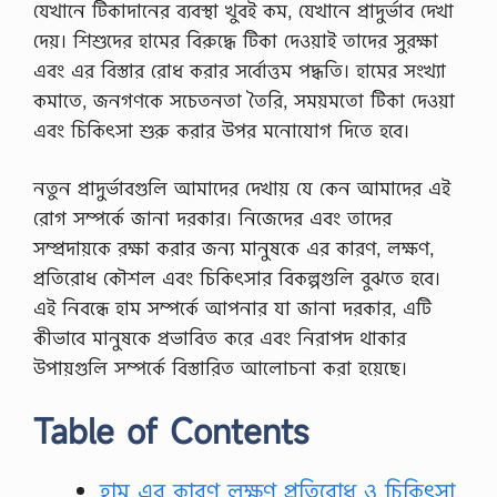
যেখানে টিকাদানের ব্যবস্থা খুবই কম, যেখানে প্রাদুর্ভাব দেখা
দেয়। শিশুদের হামের বিরুদ্ধে টিকা দেওয়াই তাদের সুরক্ষা
এবং এর বিস্তার রোধ করার সর্বোত্তম পদ্ধতি। হামের সংখ্যা
কমাতে, জনগণকে সচেতনতা তৈরি, সময়মতো টিকা দেওয়া
এবং চিকিৎসা শুরু করার উপর মনোযোগ দিতে হবে।
নতুন প্রাদুর্ভাবগুলি আমাদের দেখায় যে কেন আমাদের এই
রোগ সম্পর্কে জানা দরকার। নিজেদের এবং তাদের
সম্প্রদায়কে রক্ষা করার জন্য মানুষকে এর কারণ, লক্ষণ,
প্রতিরোধ কৌশল এবং চিকিৎসার বিকল্পগুলি বুঝতে হবে।
এই নিবন্ধে হাম সম্পর্কে আপনার যা জানা দরকার, এটি
কীভাবে মানুষকে প্রভাবিত করে এবং নিরাপদ থাকার
উপায়গুলি সম্পর্কে বিস্তারিত আলোচনা করা হয়েছে।
Table of Contents
হাম এর কারণ লক্ষণ প্রতিরোধ ও চিকিৎসা,