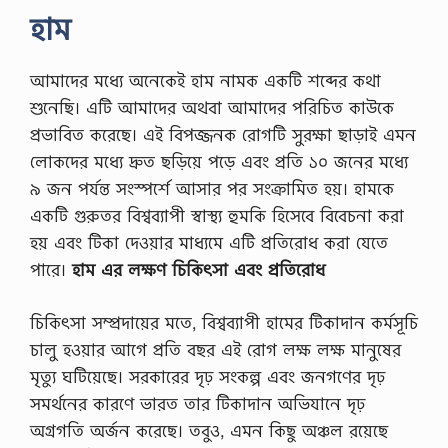
হাম
আমাদের মধ্যে অনেকেই হাম নামক একটি শব্দের কথা
শুনেছি। এটি আমাদের অথবা আমাদের পরিচিত কাউকে
প্রভাবিত করেছে। এই বিপজ্জনক রোগটি সুরক্ষা ছাড়াই এমন
লোকদের মধ্যে দ্রুত ছড়িয়ে পড়ে এবং প্রতি ১০ জনের মধ্যে
৯ জন পর্যন্ত সংস্পর্শে আসার পর সংক্রামিত হয়। হামকে
একটি গুরুতর বিশ্বব্যাপী স্বাস্থ্য হুমকি হিসেবে বিবেচনা করা
হয় এবং টিকা দেওয়ার মাধ্যমে এটি প্রতিরোধ করা যেতে
পারে।
হাম এর লক্ষণ চিকিৎসা এবং প্রতিরোধ
চিকিৎসা সম্প্রদায়ের মতে, বিশ্বব্যাপী হামের টিকাদান কর্মসূচি
চালু হওয়ার আগে প্রতি বছর এই রোগ লক্ষ লক্ষ মানুষের
মৃত্যু ঘটিয়েছে। সরকারের দৃঢ় সংকল্প এবং জনগণের দৃঢ়
সমর্থনের কারণে ভারত তার টিকাদান অভিযানে দৃঢ়
অগ্রগতি অর্জন করেছে। তবুও, এমন কিছু অঞ্চল রয়েছে