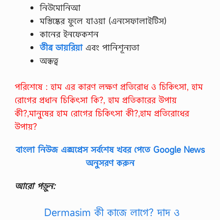
নিউমোনিআ
মস্তিষ্কের ফুলে যাওয়া (এনসেফালাইটিস)
কানের ইনফেকশন
তীব্র ডায়রিয়া
এবং পানিশূন্যতা
অন্ধত্ব
পরিশেষে
: হাম এর কারণ লক্ষণ প্রতিরোধ ও চিকিৎসা, হাম
রোগের প্রধান চিকিৎসা কি?, হাম প্রতিকারের উপায়
কী?,মানুষের হাম রোগের চিকিৎসা কী?,হাম প্রতিরোধের
উপায়?
বাংলা নিউজ এক্সপ্রেস সর্বশেষ খবর পেতে Google News
অনুসরণ করুন
আরো পড়ুন:
Dermasim কী কাজে লাগে? দাদ ও