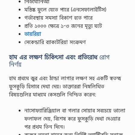
নিউমোনিআ
মস্তিষ্ক ফুলে যেতে পারে (এনসেফালাইটিস)
গর্ভাবস্থায় সমস্যা বিকাশ হতে পারে
প্রতি ১০০০ ক্ষেত্রে ১-৩ জনের মৃত্যু ঘটে
ডায়রিয়া
সেকেন্ডারি ব্যাকটেরিয়া সংক্রমণ
হাম এর লক্ষণ চিকিৎসা এবং প্রতিরোধ
রোগ
নির্ণয়
হাম প্রথমে জ্বর এবং ঠান্ডা লাগার লক্ষণ সহ একটি স্বতন্ত্র
ফুসকুড়ি হিসাবে দেখা দেয়। ডাক্তাররা নিম্নলিখিত
বিষয়গুলির মাধ্যমে কেসগুলি নিশ্চিত করেন:
নাসোফ্যারিঞ্জিয়াল বা গলার সোয়াব সবচেয়ে ভালো
ফলাফল দেয়, বিশেষ করে ফুসকুড়ি দেখা দেওয়ার
পর প্রথম তিন দিনে।
রক্তের নমুনা হামের জন্য নির্দিষ্ট অ্যান্টিবডি সনাক্ত