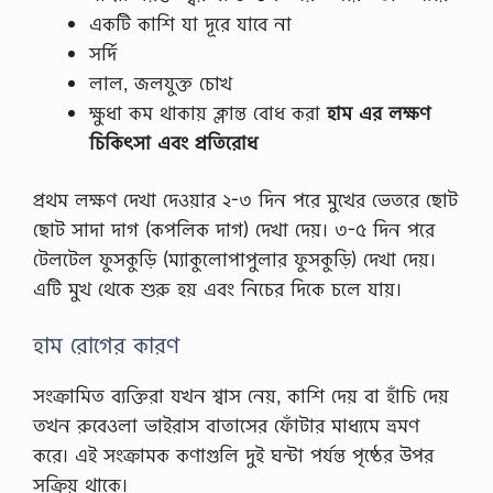
একটি কাশি যা দূরে যাবে না
সর্দি
লাল, জলযুক্ত চোখ
ক্ষুধা কম থাকায় ক্লান্ত বোধ করা
হাম এর লক্ষণ
চিকিৎসা এবং প্রতিরোধ
প্রথম লক্ষণ দেখা দেওয়ার ২-৩ দিন পরে মুখের ভেতরে ছোট
ছোট সাদা দাগ (কপলিক দাগ) দেখা দেয়। ৩-৫ দিন পরে
টেলটেল ফুসকুড়ি (ম্যাকুলোপাপুলার ফুসকুড়ি) দেখা দেয়।
এটি মুখ থেকে শুরু হয় এবং নিচের দিকে চলে যায়।
হাম রোগের কারণ
সংক্রামিত ব্যক্তিরা যখন শ্বাস নেয়, কাশি দেয় বা হাঁচি দেয়
তখন রুবেওলা ভাইরাস বাতাসের ফোঁটার মাধ্যমে ভ্রমণ
করে। এই সংক্রামক কণাগুলি দুই ঘন্টা পর্যন্ত পৃষ্ঠের উপর
সক্রিয় থাকে।