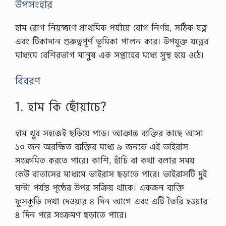
উপসংহার
ন
…
হাম রোগ নিয়ন্ত্রণে প্রাথমিক পর্যায়ে রোগ নির্ণয়, সঠিক যত্ন
এবং টিকাদান গুরুত্বপূর্ণ ভূমিকা পালন করে। উপযুক্ত যত্নের
মাধ্যমে বেশিরভাগ মানুষ এক সপ্তাহের মধ্যে সুস্থ হয়ে ওঠে।
বিবরণ
1. হাম কি ছোঁয়াচে?
হাম খুব সহজেই ছড়িয়ে পড়ে। আক্রান্ত ব্যক্তির কাছে আসা
১০ জন অরক্ষিত ব্যক্তির মধ্যে ৯ জনকে এই ভাইরাস
সংক্রমিত করতে পারে। কাশি, হাঁচি বা কথা বলার সময়
কেউ বাতাসের মাধ্যমে ভাইরাস ছড়াতে পারে। ভাইরাসটি দুই
ঘন্টা পর্যন্ত পৃষ্ঠের উপর সক্রিয় থাকে। একজন ব্যক্তি
ফুসকুড়ি দেখা দেওয়ার ৪ দিন আগে এবং এটি তৈরি হওয়ার
৪ দিন পরে সংক্রমণ ছড়াতে পারে।