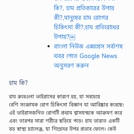
কি?, হাম প্রতিকারের উপায়
কী?,মানুষের হাম রোগের
চিকিৎসা কী?,হাম প্রতিরোধের
উপায়?￼
বাংলা নিউজ এক্সপ্রেস সর্বশেষ
খবর পেতে Google News
অনুসরণ করুন
হাম কি?
হাম রুবেওলা ভাইরাসের কারণে হয়, যা সবচেয়ে
বেশি সংক্রামক রোগ চিকিৎসা বিজ্ঞান যা আবিষ্কার করেছে।
এই ভাইরাসজনিত রোগটি প্রথমে শ্বাসযন্ত্রকে আক্রমণ করে
এবং তারপর সারা শরীরে ছড়িয়ে পড়ে। হাম ভারতে একটি
বড় স্বাস্থ্য চ্যালেঞ্জ, যা শিশুদের উপর প্রভাব ফেলে। কেউ