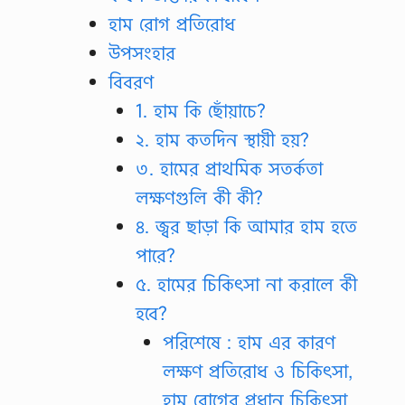
হাম রোগ প্রতিরোধ
উপসংহার
বিবরণ
1. হাম কি ছোঁয়াচে?
২. হাম কতদিন স্থায়ী হয়?
৩. হামের প্রাথমিক সতর্কতা
লক্ষণগুলি কী কী?
৪. জ্বর ছাড়া কি আমার হাম হতে
পারে?
৫. হামের চিকিৎসা না করালে কী
হবে?
পরিশেষে : হাম এর কারণ
লক্ষণ প্রতিরোধ ও চিকিৎসা,
হাম রোগের প্রধান চিকিৎসা