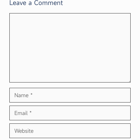
Leave a Comment
Comment
Name
Email
Website