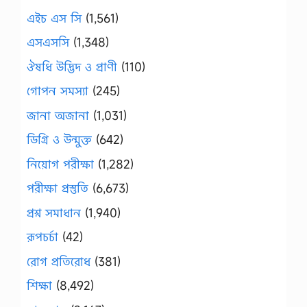
এইচ এস সি
(1,561)
এসএসসি
(1,348)
ঔষধি উদ্ভিদ ও প্রাণী
(110)
গোপন সমস্যা
(245)
জানা অজানা
(1,031)
ডিগ্রি ও উন্মুক্ত
(642)
নিয়োগ পরীক্ষা
(1,282)
পরীক্ষা প্রস্তুতি
(6,673)
প্রশ্ন সমাধান
(1,940)
রূপচর্চা
(42)
রোগ প্রতিরোধ
(381)
শিক্ষা
(8,492)