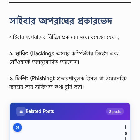
সাইবার অপরাধের প্রকারভেদ
সাইবার অপরাদের বিভিন্ন প্রকারের মধ্যে রয়েছে। যেমন,
১. হ্যাকিং (Hacking):
অন্যের কম্পিউটার সিস্টেম এবং
নেটওয়ার্কে অননুমোদিত অ্যাক্সেস।
২. ফিশিং (Phishing):
প্রতারণামূলক ইমেল বা ওয়েবসাইট
ব্যবহার করে ব্যক্তিগত তথ্য চুরি করা।
Related Posts
3 posts
I
01
s
l