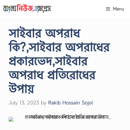
Skip
Menu
to
content
সাইবার অপরাধ
কি?,সাইবার অপরাধের
প্রকারভেদ,সাইবার
অপরাধ প্রতিরোধের
উপায়
July 13, 2023
by
Rakib Hossain Sojol