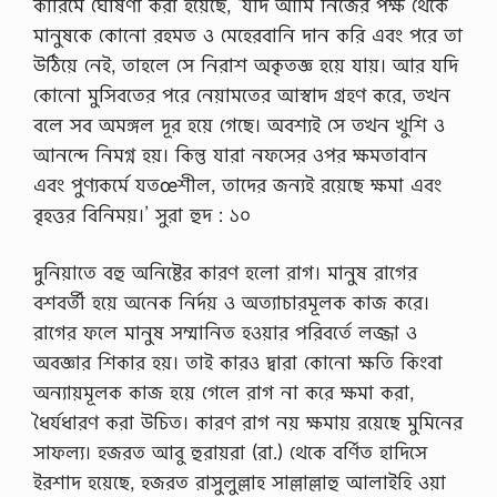
কারিমে ঘোষণা করা হয়েছে, ‘যদি আমি নিজের পক্ষ থেকে
মানুষকে কোনো রহমত ও মেহেরবানি দান করি এবং পরে তা
উঠিয়ে নেই, তাহলে সে নিরাশ অকৃতজ্ঞ হয়ে যায়। আর যদি
কোনো মুসিবতের পরে নেয়ামতের আস্বাদ গ্রহণ করে, তখন
বলে সব অমঙ্গল দূর হয়ে গেছে। অবশ্যই সে তখন খুশি ও
আনন্দে নিমগ্ন হয়। কিন্তু যারা নফসের ওপর ক্ষমতাবান
এবং পুণ্যকর্মে যতœশীল, তাদের জন্যই রয়েছে ক্ষমা এবং
বৃহত্তর বিনিময়।’ সুরা হুদ : ১০
দুনিয়াতে বহু অনিষ্টের কারণ হলো রাগ। মানুষ রাগের
বশবর্তী হয়ে অনেক নির্দয় ও অত্যাচারমূলক কাজ করে।
রাগের ফলে মানুষ সম্মানিত হওয়ার পরিবর্তে লজ্জা ও
অবজ্ঞার শিকার হয়। তাই কারও দ্বারা কোনো ক্ষতি কিংবা
অন্যায়মূলক কাজ হয়ে গেলে রাগ না করে ক্ষমা করা,
ধৈর্যধারণ করা উচিত। কারণ রাগ নয় ক্ষমায় রয়েছে মুমিনের
সাফল্য। হজরত আবু হুরায়রা (রা.) থেকে বর্ণিত হাদিসে
ইরশাদ হয়েছে, হজরত রাসুলুল্লাহ সাল্লাল্লাহু আলাইহি ওয়া