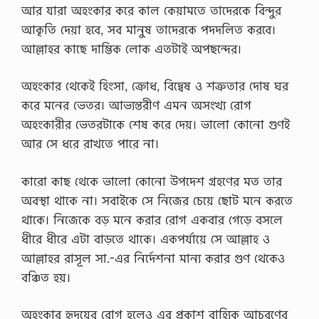
আর যারা অহংকার করে কাল কেয়ামতে তাদেরকে বিন্দুর
আকৃতি দেয়া হবে, সব মানুষ তাদেরকে পদদলিত করবে।
আল্লাহর কাছে দাম্ভিক লোক এতটাই অপছন্দের।
অহংকার থেকেই হিংসা, ক্রোধ, বিদ্বেষ ও শত্রুতার দোষ ঘর
করে মনের ভেতর। আভ্যন্তরীণ এমন অসংখ্য রোগ
অহংকারীর ভেতরটাকে শেষ করে দেয়। ভালো কোনো গুণই
আর সে ধরে রাখতে পারে না।
কারো কাছ থেকে ভালো কোনো উপদেশ গ্রহণের মত তার
অবস্থা থাকে না। সবাইকে সে নিজের চেয়ে ছোট মনে করতে
থাকে। নিজেকে বড় মনে করার রোগ একবার গেড়ে বসলে
ধীরে ধীরে এটা বাড়তে থাকে। একপর্যায়ে সে আল্লাহ ও
আল্লাহর রাসূল সা.-এর নির্দেশনা মান্য করার গুণ থেকেও
বঞ্চিত হয়।
অহংকার হৃদয়ের রোগ হলেও এর প্রকাশ বাহ্যিক আচরণের