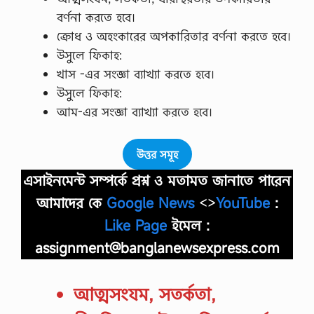
বর্ণনা করতে হবে।
ক্রোধ ও অহংকারের অপকারিতার বর্ণনা করতে হবে।
উসুলে ফিকাহ:
খাস -এর সংজ্ঞা ব্যাখ্যা করতে হবে।
উসুলে ফিকাহ:
আম-এর সংজ্ঞা ব্যাখ্যা করতে হবে।
উত্তর সমূহ
এসাইনমেন্ট সম্পর্কে প্রশ্ন ও মতামত জানাতে পারেন
আমাদের কে
Google News
<>
YouTube
:
Like Page
ইমেল :
assignment@banglanewsexpress.com
আত্মসংযম, সতর্কতা,