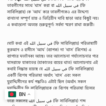
তাবলীগের সাথে ‘খাস’ করা বা في سبيل الله (ফি
সাবিলিল্লাহ) কে ‘আম’ করে তাবলীগকেও এর উদ্দেশ্য
বানানো সম্পূর্ণ ভ্রান্ত ও ভিত্তিহীন দাবি ছাড়া আর কিছুই নয়।
এ কথাগুলো অত্যন্ত গুরুত্বপূর্ণ। সর্বদা স্মরণ রাখা জরুরী।
মোট কথা এই في سبيل الله (ফি সাবিলিল্লাহ) পরিভাষাটি
কুরআন ও হাদীসে ‘আম’ (ব্যাপক) না ‘খাস’ (বিশেষ) এ
ব্যাপারে মতানৈক্য আছে। তবে আলোচনা পর্যালোচনার পরে
মাসরাফে যাকাতের (যাকাতের ব্যয়ের খাত) আলোচনায় এই
কথাই সিদ্ধান্ত হয়েছে যে في سبيل الله (ফি সাবিলিল্লাহ)
একটি বিশেষ পরিভাষা অর্থাৎ ‘খাস’ এবং সকল
মুহাদ্দিসীনের কর্ম পদ্ধতিও এটাই ছিল (অর্থাৎ সকল
মুহাদ্দিসীন ফি সাবিলিল্লাহকে কে বিশেষ পরিভাষা হিসেবে
BN
ব্যবহার করেছেন)।
তারা সকলেই في سبيل الله (ফি সাবিলিল্লাহ) শব্দ