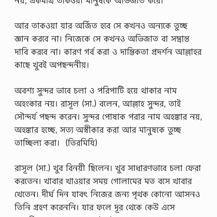
নয়, একমাত্র তাকওয়া মানুষকে অভিজাত করে।
আর তাকওয়া যার অর্জিত হবে সে কখনও অন্যকে তুচ্ছ
জ্ঞান করবে না। নিজেকে সে কখনও অভিজাত বা সম্ভ্রান্ত
দাবি করবে না। কারণ গর্ব করা ও দাম্ভিকতা প্রদর্শন আল্লাহর
কাছে খুবই অপছন্দনীয়।
অবশ্য সুন্দর ভাবে চলা ও পরিপাটি হয়ে থাকার নাম
অহংকার নয়। রাসূল (সা.) বলেন, আল্লাহ সুন্দর, তাই
সৌন্দর্য পছন্দ করেন। সুন্দর পোষাক পরার নাম অহঙ্কার নয়,
অহঙ্কার হচ্ছে, সত্য অস্বীকার করা আর মানুষকে তুচ্ছ
তাচ্ছিল্য করা। (তিরমিযি)
রাসূল (সা.) খুব বিনয়ী ছিলেন। খুব সাধারণভাবে চলা ফেরা
করতেন। খাবার খাওয়ার সময় গোলামের মত বসে খাবার
খেতেন। দীর্ঘ দিন যাবৎ নিজের জন্য পৃথক কোনো আসনও
তিনি গ্রহণ করেননি। যার ফলে দূর থেকে কেউ এসে