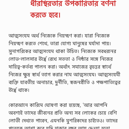
ধীরস্থিরতার উপকারিতার বর্ণনা
করতে হবে।
আত্মসংযম অর্থ নিজেকে নিয়ন্ত্রণ করা। যারা নিজেকে
নিয়ন্ত্রণ করতে শেখে, তারা যোগ্য মানুষের মর্যাদা পায়।
সুনাগরিকের আত্মসংযম থাকা উচিত। নিজেকে সবধরনের
লোভ-লালসার ঊর্ধ্বে রেখে সততা ও নিষ্ঠার সঙ্গে নিজের
দায়িত্ব-কর্তব্য পালন করা। অর্থাৎ সমাজের বৃহত্তর স্বার্থে
নিজের ক্ষুদ্র স্বার্থ ত্যাগ করার নাম আত্মসংযম। আত্মসংযমী
ব্যক্তি যাবতীয় অনাচার, দুর্নীতি, স্বজনপ্রীতি ও পক্ষপাতিত্বের
ঊর্ধ্বে থাকে।
কোরআনে কারিমে ঘোষণা করা হয়েছে, ‘আর আপনি
অবশ্যই তাদের জীবনের প্রতি অন্য সব লোকের চেয়ে বেশি
লোভী দেখতে পাবেন, এমনকি মুশরিকদের চাইতেও। তাদের
প্রত্যেকে আশা করে যদি হাজার বছর আয়ু দেওয়া হতো,