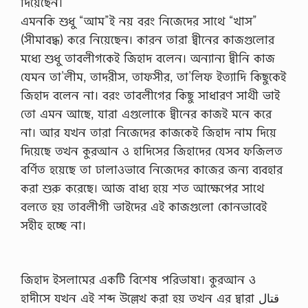
দিয়েছেন।
এমনকি শুধু “আম”ই নয় বরং নিজেদের সাথে “খাস”
(সীমাবদ্ধ) করে নিয়েছেন। কারন তারা দ্বীনের কাজগুলোর
মধ্যে শুধু তাবলীগকেই জিহাদ বলেন। অন্যান্য দ্বীনি কাজ
যেমন তা’লীম, তাদরীস, তাফসীর, তা’লিফ ইত্যাদি কিছুকেই
জিহাদ বলেন না। বরং তাবলীগের কিছু সাধারণ সাথী ভাই
তো এমন আছে, যারা এগুলোকে দ্বীনের কাজই মনে করে
না। আর যখন তারা নিজেদের কাজকেই জিহাদ নাম দিয়ে
দিয়েছে তখন কুরআন ও হাদিসের জিহাদের যেসব ফজিলত
বর্ণিত হয়েছে তা ঢালাওভাবে নিজেদের কাজের জন্য ব্যবহার
করা শুরু করেছে। আজ বাধ্য হয়ে শত আক্ষেপের সাথে
বলতে হয় তাবলীগী ভাইদের এই কাজগুলো কোনভাবেই
সহীহ হচ্ছে না।
জিহাদ ইসলামের একটি বিশেষ পরিভাষা। কুরআন ও
হাদীসে যখন এই শব্দ উল্লেখ করা হয় তখন এর দ্বারা قتال