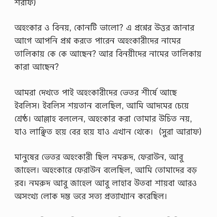
শরীফ)
অহংকার ও বিনয়, কোনটি ভালো? এ প্রশ্নের উত্তর জানার
আগে আপনি প্রশ্ন করতে পারেন অহংকারীদের নামের
তালিকায় কে কে আছেন? আর বিনয়ীদের নামের তালিকায়
কারা আছেন?
আমরা দেখতে পাই অহংকারীদের ভেতর শীর্ষে আছে
ইবলিস। ইবলিস শয়তান বলেছিল, আমি আদমের চেয়ে
শ্রেষ্ঠ। আল্লাহ বললেন, অহংকার করা তোমার উচিত নয়,
যাও লাঞ্ছিত হয়ে বের হয়ে যাও এখান থেকে। (সুরা আরাফ)
মানুষের ভেতর অহংকারী ছিল নমরুদ, ফেরাউন, আবু
জাহেল। অহংকারে ফেরাউন বলেছিল, আমি তোমাদের বড়
রব। নমরুদ আবু জাহেল আবু লাহাব উতবা শায়বা আরও
অসংখ্য লোক দম্ভ ভরে সত্য প্রত্যাখ্যান করেছিল।