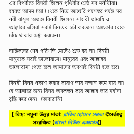
এর বিপরীতে বিনয়ী ছিলেন পৃথিবীর শ্রেষ্ঠ সব মনীষীরা।
হযরত আদম (আ.) থেকে নিয়ে আখেরি পয়গম্বর পর্যন্ত সব
নবী রাসূল অত্যন্ত বিনয়ী ছিলেন। সাহাবী তাবেয়ি ও
আল্লাহর ওলিরা সবাই বিনয়ের চর্চা করতেন। অহংকার থেকে
বেঁচে থাকার চেষ্টা করতেন।
দাম্ভিকদের শেষ পরিণতি মোটেও শুভ হয় না। বিনয়ী
মানুষকে সবাই ভালোবাসে। মানুষের এবং আল্লাহর
ভালোবাসা পেতে হলে আমাদের অবশ্যই বিনয়ী হতে হবে।
বিনয়ী বিনয় প্রকাশ করার কারণে তার সম্মান কমে যায় না।
যে আল্লাহর জন্য বিনয় অবলম্বন করে আল্লাহ তার মর্যাদা
বৃদ্ধি করে দেন। (তাবারানি)
[ বি:দ্র: নমুনা উত্তর দাতা:
রাকিব হোসেন সজল
©সর্বস্বত্ব
সংরক্ষিত
(
বাংলা নিউজ এক্সপ্রেস
)]