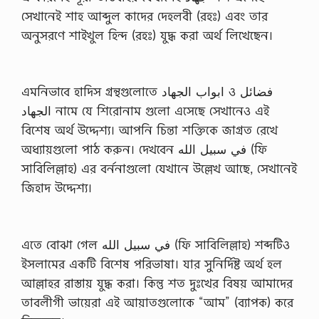
সেখানেই শাহ আব্দুল কাদের দেহলবী (রহঃ) এবং তার
অনুসরণে শাইখুল হিন্দ (রহঃ) যুদ্ধ করা অর্থ লিখেছেন।
এমনিভাবে হাদিস গ্রন্থগুলোতে ابواب الجهاد ও فضائل
الجهاد নামে যে শিরোনাম গুলো এসেছে সেখানেও এই
বিশেষ অর্থ উদ্দেশ্য। আপনি চিন্তা শক্তিকে জাগ্রত রেখে
অধ্যায়গুলো পাঠ করুন। দেখবেন في سبيل الله (ফি
সাবিলিল্লাহ) এর বর্ননাগুলো যেখানে উল্লেখ আছে, সেখানেই
জিহাদ উদ্দেশ্য।
এতে বোঝা গেল في سبيل الله (ফি সাবিলিল্লাহ) শব্দটিও
ইসলামের একটি বিশেষ পরিভাষা। যার সুনির্দিষ্ট অর্থ হল
আল্লাহর রাস্তায় যুদ্ধ করা। কিন্তু শত দুঃখের বিষয় আমাদের
তাবলীগী ভায়েরা এই আয়াতগুলোকে “আম” (ব্যাপক) করে