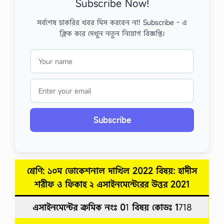
Subscribe Now!
সর্বশেষ চাকরির খবর মিস করবেন না! Subscribe - এ
ক্লিক করে দেখুন নতুন নিয়োগ বিজ্ঞপ্তি।
Subscribe
শ্রেণি: ১০ম ভোকেশনাল দাখিল 2022 বিষয়: হাদীস
শরীফ ও ফিকাহ
২
এসাইনমেন্টেরের উত্তর
2021
এসাইনমেন্টের ক্রমিক নংঃ 0
1
বিষয় কোডঃ 1
718