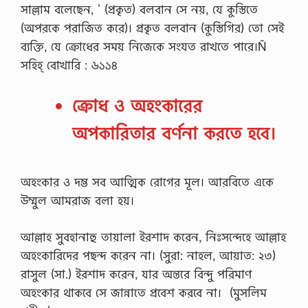
সাল্লাম বলেছেন, ‘ (প্রকৃত) বলবান সে নয়, যে কুস্তিতে
(অপরকে পরাজিত করে)। প্রকৃত বলবান (কুস্তিগির) তো সেই
ব্যক্তি, যে ক্রোধের সময় নিজেকে সংযত রাখতে পারে।Ñ
সহিহ্ বোখারি : ৬১১৪
ক্রোধ ও অহংকারের
অপকারিতার বর্ণনা করতে হবে।
অহংকার ও দম্ভ সব আত্মিক রোগের মূল। আরবিতে একে
উম্মুল আমরাজ বলা হয়।
আল্লাহ সুবহানাহু তায়ালা ইরশাদ করেন, নিঃসন্দেহে আল্লাহ
অহংকারিদের পছন্দ করেন না। (সুরা: নাহল, আয়াত: ২৩)
রাসুল (সা.) ইরশাদ করেন, যার অন্তরে বিন্দু পরিমাণ
অহংকার থাকবে সে জান্নাতে প্রবেশ করবে না। (মুসলিম