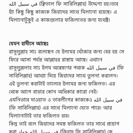
في سبيل الله (ক্বিতাল ফি সাবিলিল্লাহ) উদ্দেশ্য হয়।তবে
হ্যাঁ কিছু কিছু কাজকে জিহাদের সাথে মিলানো হয়েছে। এ
মিলানোটুকুই এ কাজগুলোর ফজিলতের জন্য যথেষ্ট।
যেমন হাদীসে আছেঃ
রাসূলুল্লাহ সাঃ বলেছেন যে ইলমের খোঁজার জন্য বের হয় সে
ফিরে আসা পর্যন্ত আল্লাহর রাস্তায় আছে। এখানে
রাসূলুল্ললাহ সাঃ ইলম অন্বেষণের পথকে في سبيل الله (ফি
সাবিলিল্লাহ) আখ্যা দিয়ে জিহাদের সাথে তুলনা করলেন।
এই তুলনা করাটাই তালেবে ইলমের জন্য ফজিলত। এর
থেকে আগে বাড়ার কোন অধিকার কারো নেই।
এমনিভাবে দাওয়াত ও তাবলীগের কাজকেও في سبيل الله
(ফি সাবিলিল্লাহ) এর সাথে মিলানো যেতে পারে। আর
মিলানোটাই তার ফজিলত হবে।
কিন্তু তাই বলে জিহাদের সমস্ত ফজিলত তার সাথে প্রয়োগ
করা في سبيل الله جهاد (জিহাদ ফি সাবিলিল্লাহ) কে