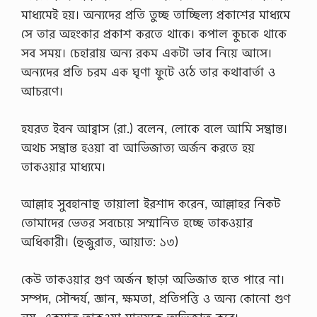
মাধ্যমেই হয়। অন্যদের প্রতি তুচ্ছ তাচ্ছিল্য প্রকাশের মাধ্যমে
সে তার অহংকার প্রকাশ করতে থাকে। কপাল কুচকে থাকে
সব সময়। চেহারায় অন্য রকম একটা ভাব নিয়ে আসে।
অন্যদের প্রতি চরম এক ঘৃণা ফুটে ওঠে তার কথাবার্তা ও
আচরণে।
হযরত ইবন আব্বাস (রা.) বলেন, লোকে বলে আমি সম্ভ্রান্ত।
অথচ সম্ভ্রান্ত হওয়া বা আভিজাত্য অর্জন করতে হয়
তাকওয়ার মাধ্যমে।
আল্লাহ সুবহানাহু তায়ালা ইরশাদ করেন, আল্লাহর নিকট
তোমাদের ভেতর সবচেয়ে সম্মানিত হচ্ছে তাকওয়ার
অধিকারী। (হুজুরাত, আয়াত: ১৩)
কেউ তাকওয়ার গুণ অর্জন ছাড়া অভিজাত হতে পারে না।
সম্পদ, সৌন্দর্য, জ্ঞান, ক্ষমতা, প্রতিপত্তি ও অন্য কোনো গুণ