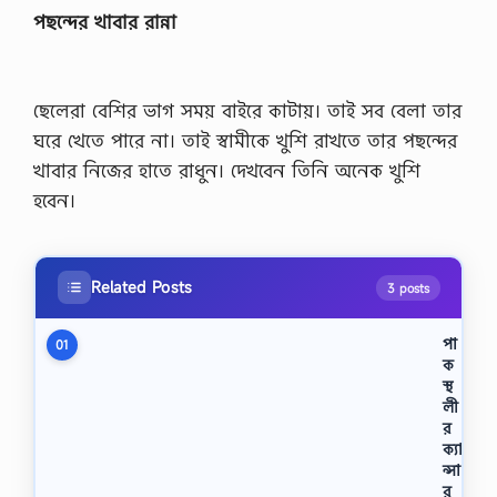
পছন্দের খাবার রান্না
ছেলেরা বেশির ভাগ সময় বাইরে কাটায়। তাই সব বেলা তার
ঘরে খেতে পারে না। তাই স্বামীকে খুশি রাখতে তার পছন্দের
খাবার নিজের হাতে রাধুন। দেখবেন তিনি অনেক খুশি
হবেন।
Related Posts
3 posts
পা
01
ক
স্থ
লী
র
ক্যা
ন্সা
র