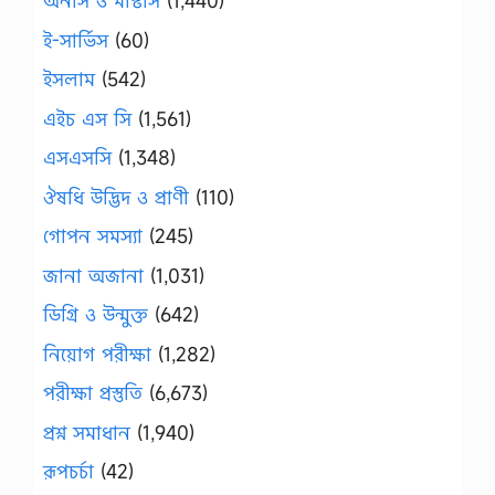
অনার্স ও মাস্টার্স
(1,440)
ই-সার্ভিস
(60)
ইসলাম
(542)
এইচ এস সি
(1,561)
এসএসসি
(1,348)
ঔষধি উদ্ভিদ ও প্রাণী
(110)
গোপন সমস্যা
(245)
জানা অজানা
(1,031)
ডিগ্রি ও উন্মুক্ত
(642)
নিয়োগ পরীক্ষা
(1,282)
পরীক্ষা প্রস্তুতি
(6,673)
প্রশ্ন সমাধান
(1,940)
রূপচর্চা
(42)