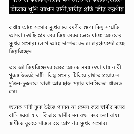
কীভাবে খুশি রাখেন রানী,স্বামীর প্রতি স্ত্রীর করণীয়
কথায় আছে সংসার সুখের হয় রমণীর গুণে। কিন্তু সম্প্রতি
আমরা দেখছি প্রেম করে বিয়ে করেও ভেঙে যাচ্ছে অনেকের
সুখের সংসার। লেগে আছে দাম্পত্য কলহ। হারহামেশেই হচ্ছে
বিয়েবিচ্ছেদ।
তবে এই বিয়েবিচ্ছেদের ক্ষেত্রে অনেক সময় দেখা যায় নারী-
পুরুষ উভয়ই দায়ী। কিন্তু সংসার টিকিয়ে রাখতে প্রয়োজন
দু’জন-দুজনকে বোঝা আর ছাড় দেয়ার মানসিকতা থাকতে
হবে।
অনেক নারী বুঝে উঠতে পারেন না কেমন করে স্বামীর মনের
রানি হওয়া যায়। কিভাবে স্বামীর মন রক্ষা করে চলা যায়।
স্বামীকে বুঝতে পারলে হবে আপনার সুখের সংসার।