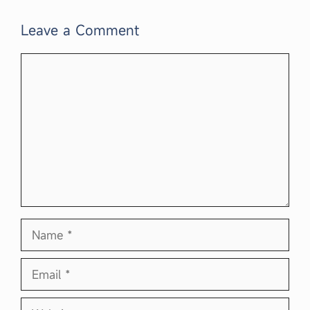
Leave a Comment
Comment
Name
Email
Website