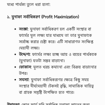
মধ্যে পার্থক্য তুলে ধরা হলো:
১
.
মুনাফা
সর্বাধিকরণ
(Profit Maximization)
সংজ্ঞা
: মুনাফা সর্বাধিকরণ হল একটি সংস্থার বা
ফার্মের মূল লক্ষ্য যার মাধ্যমে তা তার মুনাফাকে
সর্বোচ্চ করার চেষ্টা করে। এটি সাধারাণত সংক্ষিপ্ত
মেয়াদী লক্ষ্য।
উদ্দেশ্য
: ফার্মের লক্ষ্য হচ্ছে আয় ও ব্যয়ের পার্থক্যকে
(মুনাফা) যতটা সম্ভব বাড়ানো।
ফোকাস
: মূলত খরচ কমানো এবং বিক্রয় বাড়ানোর
উপর।
সমস্যা
: মুনাফা সর্বাধিকরণের ক্ষেত্রে কিছু সময়
সংস্থার দীর্ঘমেয়াদী টেকসই বৃদ্ধি, সামাজিক দায়িত্ব
বা গ্রাহক সন্তুষ্টি উপেক্ষিত হতে পারে।
উদাহরণ
: কোন ফার্ম যদি সর্বাধিক মুনাফা লাভের জন্য