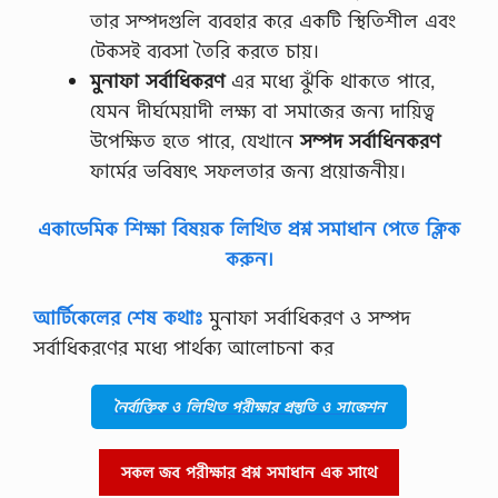
গ
তার সম্পদগুলি ব্যবহার করে একটি স্থিতিশীল এবং
সে
বা
টেকসই ব্যবসা তৈরি করতে চায়।
,
মুনাফা
সর্বাধিকরণ
এর মধ্যে ঝুঁকি থাকতে পারে,
…
যেমন দীর্ঘমেয়াদী লক্ষ্য বা সমাজের জন্য দায়িত্ব
উপেক্ষিত হতে পারে, যেখানে
সম্পদ
সর্বাধিনকরণ
ফার্মের ভবিষ্যৎ সফলতার জন্য প্রয়োজনীয়।
একাডেমিক শিক্ষা বিষয়ক লিখিত প্রশ্ন সমাধান পেতে ক্লিক
করুন।
আর্টিকেলের শেষ কথাঃ
মুনাফা সর্বাধিকরণ ও সম্পদ
সর্বাধিকরণের মধ্যে পার্থক্য আলোচনা কর
নৈর্ব্যক্তিক ও লিখিত পরীক্ষার প্রস্তুতি ও সাজেশন
সকল জব পরীক্ষার প্রশ্ন সমাধান এক সাথে