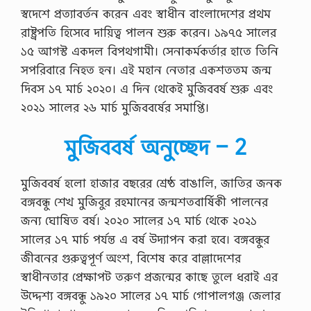
স্বদেশে প্রত্যাবর্তন করেন এবং স্বাধীন বাংলাদেশের প্রথম
রাষ্ট্রপতি হিসেবে দায়িত্ব পালন শুরু করেন। ১৯৭৫ সালের
১৫ আগস্ট একদল বিপথগামী। সেনাকর্মকর্তার হাতে তিনি
সপরিবারে নিহত হন। এই মহান নেতার একশততম জন্ম
দিবস ১৭ মার্চ ২০২০। এ দিন থেকেই মুজিববর্ষ শুরু এবং
২০২১ সালের ২৬ মার্চ মুজিববর্ষের সমাপ্তি।
মুজিববর্ষ অনুচ্ছেদ – 2
মুজিববর্ষ হলাে হাজার বছরের শ্রেষ্ঠ বাঙালি, জাতির জনক
বঙ্গবন্ধু শেখ মুজিবুর রহমানের জন্মশতবার্ষিকী পালনের
জন্য ঘােষিত বর্ষ। ২০২০ সালের ১৭ মার্চ থেকে ২০২১
সালের ১৭ মার্চ পর্যন্ত এ বর্ষ উদ্যাপন করা হবে। বঙ্গবন্ধুর
জীবনের গুরুত্বপূর্ণ অংশ, বিশেষ করে বাল্লাদেশের
স্বাধীনতার প্রেক্ষাপট তরুণ প্রজন্মের কাছে তুলে ধরাই এর
উদ্দেশ্য বঙ্গবন্ধু ১৯২০ সালের ১৭ মার্চ গােপালগঞ্জ জেলার