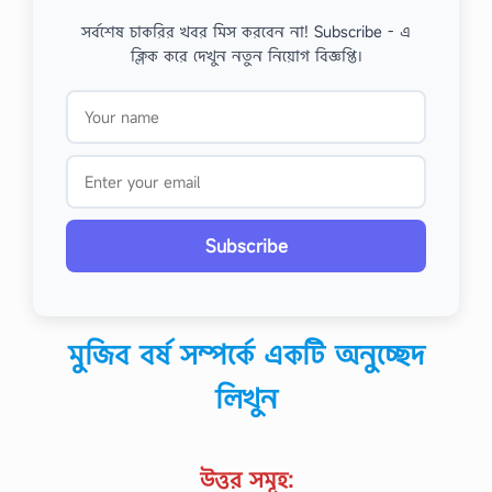
সর্বশেষ চাকরির খবর মিস করবেন না! Subscribe - এ
ক্লিক করে দেখুন নতুন নিয়োগ বিজ্ঞপ্তি।
Subscribe
মুজিব বর্ষ সম্পর্কে একটি অনুচ্ছেদ
লিখুন
উত্তর সমূহ: