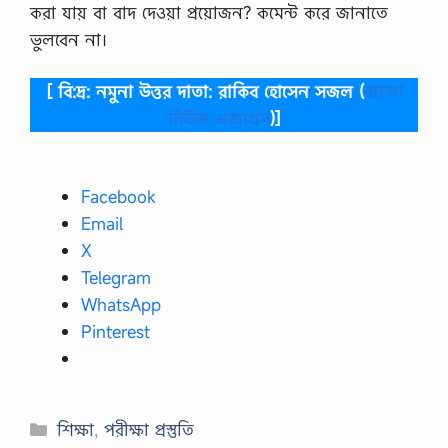
করা যায় বা বাদ দেওয়া প্রয়োজন? কমেন্ট করে জানাতে
ভুলবেন না।
[ বি:দ্র: নমুনা উত্তর দাতা: রাকিব হোসেন সজল (
বাংলা
নিউজ এক্সপ্রেস
)]
Facebook
Email
X
Telegram
WhatsApp
Pinterest
Categories
শিক্ষা
,
পরীক্ষা প্রস্তুতি