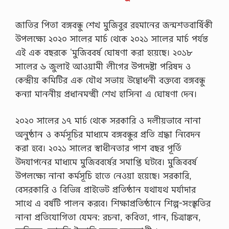
জাতির পিতা বঙ্গবন্ধু শেখ মুজিবুর রহমানের জন্মশতবার্ষিকী
উপলক্ষ্যে ২০২০ সালের মার্চ থেকে ২০২১ সালের মার্চ পর্যন্ত
এই এক বছরকে ‘মুজিববর্ষ ঘােষণা করা হয়েছে। ২০১৮
সালের ৬ জুলাই আওয়ামী লীগের উপদেষ্টা পরিষদ ও
কেন্দ্রীয় কমিটির এক যৌথ সভায় উদ্বোধনী বক্তব্যে বঙ্গবন্ধু
কন্যা মাননীয় প্রধানমন্ত্রী শেখ হাসিনা এ ঘােষণা দেন।
২০২০ সালের ১৭ মার্চ থেকে সরকারি ও দলীয়ভাবে নানা
অনুষ্ঠান ও কর্মসূচির মাধ্যমে বঙ্গবন্ধুর প্রতি শ্রদ্ধা নিবেদন
করা হবে। ২০২১ সালের স্বাধীনতার পাশ বছর পূর্তি
উদযাপনের মাধ্যমে মুজিববর্ষের সমাপ্তি ঘটবে। মুজিববর্ষ
উপলক্ষ্যে নানা কর্মসূচি হাতে নেওয়া হয়েছে। সরকারি,
বেসরকারি ও বিভিন্ন প্রাইভেট প্রতিষ্ঠান যথাযথ মর্যাদার
সাথে এ বর্ষটি পালন করবে। শিক্ষাপ্রতিষ্ঠানে শিল্প-সংস্কৃতির
নানা প্রতিযােগিতা যেমন: রচনা, কবিতা, গান, চিত্রাঙ্কন,