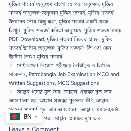
মুজিব শতবর্ষ অনুচ্ছেদ বাংলা ২য় পত্র অনুচ্ছেদ
,
মুজিব
শতবর্ষ অনুচ্ছেদ-অনুচ্ছেদ মুজিব শতবর্ষ
,
মুজিব শতবর্ষ
উদযাপন নিয়ে কিছু কথা
,
মুজিব শতবর্ষ একটি প্রবন্ধ
লিখুন
,
মুজিব শতবর্ষ কবিতা অনুচ্ছেদ
,
মুজিব শতবর্ষ প্রবন্ধ
PDF Download
,
মুজিব শতবর্ষ বিষয়ক প্রবন্ধ
,
মুজিব
শতবর্ষ স্ট্যাটাস অনুচ্ছেদ
,
মুজিব শতবর্ষ- কি এবং কেন
,
স্ট্যাটাস লেখো মুজিব শতবর্ষ
পেট্রোবাংলা নিয়োগ পরীক্ষার নৈবিত্তিক ও লিখিত
সাজেশন, Petrobangla Job Examination MCQ and
Written Suggestions, MCQ Suggestions
আহ্বান গদ্যের মূল ভাব, ‘আহ্বান’ প্রবন্ধের মূল ভাব
আলোচনা কর, আহ্বান প্রবন্ধের মূলভাব কী?, আহ্বান
প্রবন্ধের সারমর্ম, মূল ভাব আলোচনা ‘আহ্বান’ প্রবন্ধের,এইচ
BN
এস সি বাংলা ১ম পত্র ‘আহ্বান’ প্রবন্ধের মূল ভাব
Leave a Comment