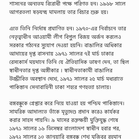
শাসনের অন্যতম বিরােধী পক্ষে পরিণত হন। ১৯৬৮ সালে
আগরতলা ষড়যন্ত্র মামলায় তার বিচার শুরু হয়।
এতে তিনি নির্দোষ প্রমাণিত হন। ১৯৭০-এর নির্বাচনে তার
নেতৃত্বাধীন আওয়ামী লীগ বিপুল বিজয় অর্জন করলেও
সরকার গঠনের সুযােগ দেওয়া হয়নি। বাঙালির অধিকার
আদায়ের দৃপ্ত বাসনায় ১৯৭১ সালের ৭ই মার্চ ঢাকার
রেসকোর্স ময়দানে তিনি যে ঐতিহাসিক ভাষণ দেন, তা ছিল
স্বাধীনতার দৃপ্ত অঙ্গীকার । স্বাধীনতাকামী বাঙালির
উজ্জীবিত অবস্থান দেখে, ১৯৭১ সালের ২৫ মার্চ মধ্যরাতে
পাকিস্তান সেনাবাহিনী ঢাকা শহরে গণহত্যা চালায়।
বঙ্গবন্ধুকে গ্রেপ্তার করে নিয়ে যাওয়া হয় পশ্চিম পাকিস্তানে।
সামরিক আদালতে তাঁকে মৃত্যুদণ্ড প্রদান করেও কার্যকর
করার সাহস পায়নি। ৯ মাসের রক্তক্ষয়ী মুক্তিযুদ্ধ শেষে
১৯৭১ সালের ১৬ ডিসেম্বর বাংলাদেশ স্বাধীন হবার পর,
১৯৭২ সালের ১০ জানুয়ারি বঙ্গবন্ধু শেখ মুজিবুর রহমান