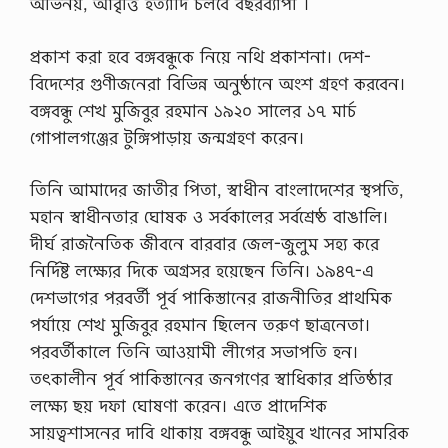
অভিনয়, আবৃত্তি ইত্যাদি চলবে বছরব্যাপী ।
প্রকাশ করা হবে বঙ্গবন্ধুকে নিয়ে নথি প্রকাশনা। দেশ-
বিদেশের গুণীজনেরা বিভিন্ন অনুষ্ঠানে অংশ গ্রহণ করবেন।
বঙ্গবন্ধু শেখ মুজিবুর রহমান ১৯২০ সালের ১৭ মার্চ
গােপালগঞ্জের টুঙ্গিপাড়ায় জন্মগ্রহণ করেন।
তিনি আমাদের জাতীর পিতা, স্বাধীন বাংলাদেশের স্থপতি,
মহান স্বাধীনতার ঘােষক ও সর্বকালের সর্বশ্রেষ্ঠ বাঙালি।
দীর্ঘ রাজনৈতিক জীবনে বারবার জেল-জুলুম সহ্য করে
নির্দিষ্ট লক্ষ্যের দিকে অগ্রসর হয়েছেন তিনি। ১৯৪৭-এ
দেশভাগের পরবর্তী পূর্ব পাকিস্তানের রাজনীতির প্রাথমিক
পর্যায়ে শেখ মুজিবুর রহমান ছিলেন তরুণ ছাত্রনেতা।
পরবর্তীকালে তিনি আওয়ামী লীগের সভাপতি হন।
তৎকালীন পূর্ব পাকিস্তানের জনগণের স্বাধিকার প্রতিষ্ঠার
লক্ষ্যে ছয় দফা ঘােষণা করেন। এতে প্রাদেশিক
সায়ত্বশাসনের দাবি থাকায় বঙ্গবন্ধু আইয়ুব খানের সামরিক