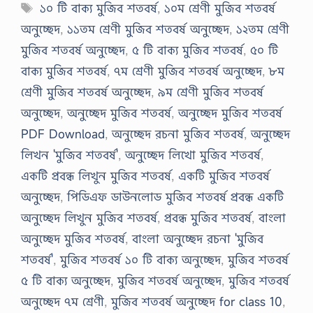
Tags
১০ টি বাক্য মুজিব শতবর্ষ
,
১০ম শ্রেণী মুজিব শতবর্ষ
অনুচ্ছেদ
,
১১তম শ্রেণী মুজিব শতবর্ষ অনুচ্ছেদ
,
১২তম শ্রেণী
মুজিব শতবর্ষ অনুচ্ছেদ
,
৫ টি বাক্য মুজিব শতবর্ষ
,
৫০ টি
বাক্য মুজিব শতবর্ষ
,
৭ম শ্রেণী মুজিব শতবর্ষ অনুচ্ছেদ
,
৮ম
শ্রেণী মুজিব শতবর্ষ অনুচ্ছেদ
,
৯ম শ্রেণী মুজিব শতবর্ষ
অনুচ্ছেদ
,
অনুচ্ছেদ মুজিব শতবর্ষ
,
অনুচ্ছেদ মুজিব শতবর্ষ
PDF Download
,
অনুচ্ছেদ রচনা মুজিব শতবর্ষ
,
অনুচ্ছেদ
লিখন 'মুজিব শতবর্ষ'
,
অনুচ্ছেদ লিখো মুজিব শতবর্ষ
,
একটি প্রবন্ধ লিখুন মুজিব শতবর্ষ
,
একটি মুজিব শতবর্ষ
অনুচ্ছেদ
,
পিডিএফ ডাউনলোড মুজিব শতবর্ষ প্রবন্ধ একটি
অনুচ্ছেদ লিখুন মুজিব শতবর্ষ
,
প্রবন্ধ মুজিব শতবর্ষ
,
বাংলা
অনুচ্ছেদ মুজিব শতবর্ষ
,
বাংলা অনুচ্ছেদ রচনা 'মুজিব
শতবর্ষ'
,
মুজিব শতবর্ষ ১০ টি বাক্য অনুচ্ছেদ
,
মুজিব শতবর্ষ
৫ টি বাক্য অনুচ্ছেদ
,
মুজিব শতবর্ষ অনুচ্ছেদ
,
মুজিব শতবর্ষ
অনুচ্ছেদ ৭ম শ্রেণী
,
মুজিব শতবর্ষ অনুচ্ছেদ for class 10
,