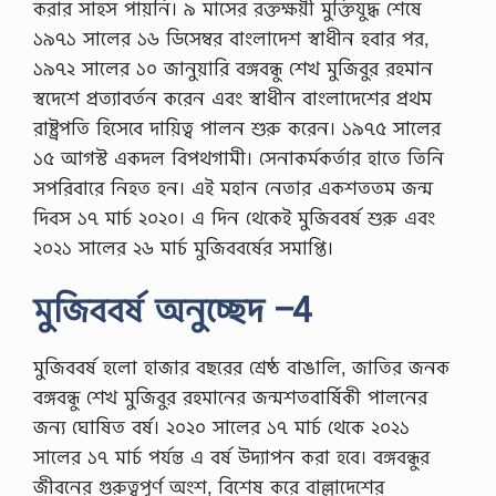
করার সাহস পায়নি। ৯ মাসের রক্তক্ষয়ী মুক্তিযুদ্ধ শেষে
১৯৭১ সালের ১৬ ডিসেম্বর বাংলাদেশ স্বাধীন হবার পর,
১৯৭২ সালের ১০ জানুয়ারি বঙ্গবন্ধু শেখ মুজিবুর রহমান
স্বদেশে প্রত্যাবর্তন করেন এবং স্বাধীন বাংলাদেশের প্রথম
রাষ্ট্রপতি হিসেবে দায়িত্ব পালন শুরু করেন। ১৯৭৫ সালের
১৫ আগস্ট একদল বিপথগামী। সেনাকর্মকর্তার হাতে তিনি
সপরিবারে নিহত হন। এই মহান নেতার একশততম জন্ম
দিবস ১৭ মার্চ ২০২০। এ দিন থেকেই মুজিববর্ষ শুরু এবং
২০২১ সালের ২৬ মার্চ মুজিববর্ষের সমাপ্তি।
মুজিববর্ষ অনুচ্ছেদ –4
মুজিববর্ষ হলাে হাজার বছরের শ্রেষ্ঠ বাঙালি, জাতির জনক
বঙ্গবন্ধু শেখ মুজিবুর রহমানের জন্মশতবার্ষিকী পালনের
জন্য ঘােষিত বর্ষ। ২০২০ সালের ১৭ মার্চ থেকে ২০২১
সালের ১৭ মার্চ পর্যন্ত এ বর্ষ উদ্যাপন করা হবে। বঙ্গবন্ধুর
জীবনের গুরুত্বপূর্ণ অংশ, বিশেষ করে বাল্লাদেশের