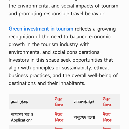
the environmental and social impacts of tourism
and promoting responsible travel behavior.
Green investment in tourism
reflects a growing
recognition of the need to balance economic
growth in the tourism industry with
environmental and social considerations.
Investors in this space seek opportunities that
align with principles of sustainability, ethical
business practices, and the overall well-being of
destinations and their inhabitants.
উত্তর
উত্তর
রচনা ,প্রবন্ধ
ভাবসম্প্রসারণ
লিংক
লিংক
আবেদন পত্র ও
উত্তর
উত্তর
অনুচ্ছেদ রচনা
Application
*
লিংক
লিংক