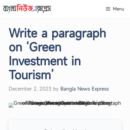
Skip
Menu
to
content
Write a paragraph
on ‘Green
Investment in
Tourism’
December 2, 2023
by
Bangla News Express