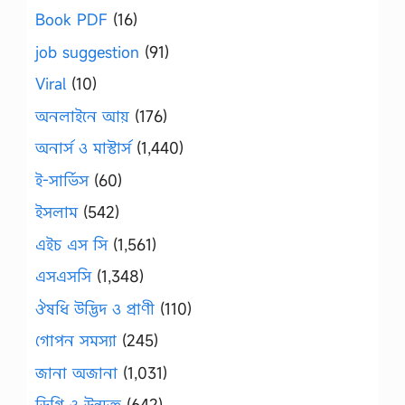
Book PDF
(16)
job suggestion
(91)
Viral
(10)
অনলাইনে আয়
(176)
অনার্স ও মাস্টার্স
(1,440)
ই-সার্ভিস
(60)
ইসলাম
(542)
এইচ এস সি
(1,561)
এসএসসি
(1,348)
ঔষধি উদ্ভিদ ও প্রাণী
(110)
গোপন সমস্যা
(245)
জানা অজানা
(1,031)
ডিগ্রি ও উন্মুক্ত
(642)