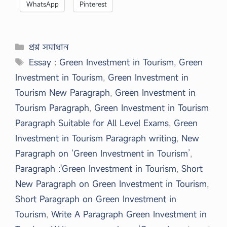
WhatsApp
Pinterest
Categories
প্রশ্ন সমাধান
Tags
Essay : Green Investment in Tourism
,
Green
Investment in Tourism
,
Green Investment in
Tourism New Paragraph
,
Green Investment in
Tourism Paragraph
,
Green Investment in Tourism
Paragraph Suitable for All Level Exams
,
Green
Investment in Tourism Paragraph writing
,
New
Paragraph on ‘Green Investment in Tourism’
,
Paragraph :'Green Investment in Tourism
,
Short
New Paragraph on Green Investment in Tourism
,
Short Paragraph on Green Investment in
Tourism
,
Write A Paragraph Green Investment in