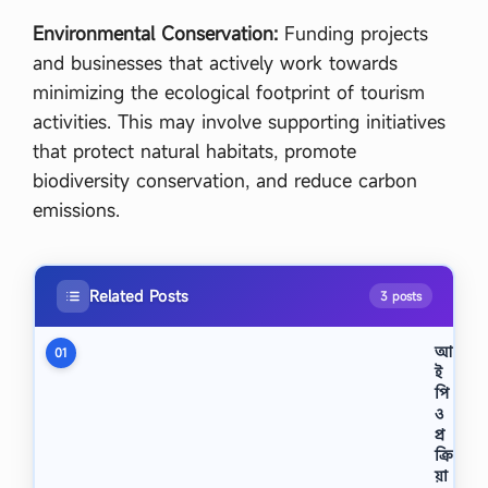
Environmental Conservation:
Funding projects
and businesses that actively work towards
minimizing the ecological footprint of tourism
activities. This may involve supporting initiatives
that protect natural habitats, promote
biodiversity conservation, and reduce carbon
emissions.
Related Posts
3 posts
আ
01
ই
পি
ও
প্র
ক্রি
য়া