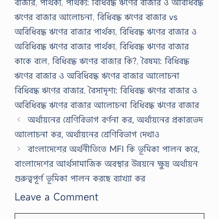
বাজার
,
পার্থক্য
,
পার্থক্য: বিধিবদ্ধ ঋণের বাজার ও অবিধিবদ্ধ
ঋণের বাজার আলোচনা
,
বিধিবদ্ধ ঋণের বাজার vs
অবিধিবদ্ধ ঋণের বাজার পার্থক্য
,
বিধিবদ্ধ ঋণের বাজার ও
অবিধিবদ্ধ ঋণের বাজার পার্থক্য
,
বিধিবদ্ধ ঋণের বাজার
কাকে বলে
,
বিধিবদ্ধ ঋণের বাজার কি?
,
বৈষম্য: বিধিবদ্ধ
ঋণের বাজার ও অবিধিবদ্ধ ঋণের বাজার আলোচনা
বিধিবদ্ধ ঋণের বাজার
,
বৈসাদৃশ্য: বিধিবদ্ধ ঋণের বাজার ও
অবিধিবদ্ধ ঋণের বাজার আলোচনা বিধিবদ্ধ ঋণের বাজার
অর্থায়নের শ্রেণিবিভাগ বর্ণনা কর, অর্থায়নের প্রকারভেদ
আলোচনা কর, অর্থায়নের শ্রেণিবিভাগ দেখাও
বাংলাদেশের অর্থনীতিতে MFI কি ভূমিকা পালন করে,
বাংলাদেশের আর্থসামাজিক অবস্থার উন্নয়নে ক্ষুদ্র অর্থায়ন
গুরুত্বপূর্ণ ভূমিকা পালন করছে ব্যাখ্যা কর
Leave a Comment