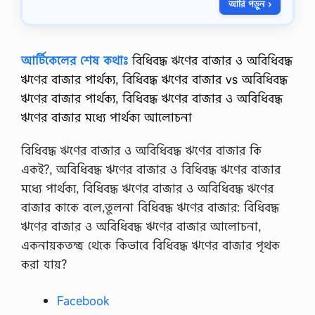
আরি পড়ুন ›
মি
কা
,
মু
আর্টিকেলের শেষ কথাঃ
বিধিবদ্ধ ঋণের বাজার ও অবিধিবদ্ধ
ক্তি
যু
ঋণের বাজার পার্থক্য, বিধিবদ্ধ ঋণের বাজার vs অবিধিবদ্ধ
দ্ধ
ঋণের বাজার পার্থক্য, বিধিবদ্ধ ঋণের বাজার ও অবিধিবদ্ধ
কে
স
ঋণের বাজার মধ্যে পার্থক্য আলোচনা
ফ
ল
ক
বিধিবদ্ধ ঋণের বাজার ও অবিধিবদ্ধ ঋণের বাজার কি
র
একই?, অবিধিবদ্ধ ঋণের বাজার ও বিধিবদ্ধ ঋণের বাজার
তে
বু
মধ্যে পার্থক্য, বিধিবদ্ধ ঋণের বাজার ও অবিধিবদ্ধ ঋণের
দ্ধি
বাজার কাকে বলে,তুলনা বিধিবদ্ধ ঋণের বাজার: বিধিবদ্ধ
জী
বী
ঋণের বাজার ও অবিধিবদ্ধ ঋণের বাজার আলোচনা,
দে
একনায়কতন্ত্র থেকে কিভাবে বিধিবদ্ধ ঋণের বাজার পৃথক
র
অ
করা যায়?
ব
দা
Facebook
ন
ছি