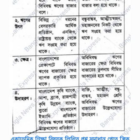
একাডেমিক শিক্ষা বিষয়ক লিখিত প্রশ্ন সমাধান পেতে ক্লিক