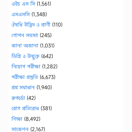
এইচ এস সি
(1,561)
এসএসসি
(1,348)
ঔষধি উদ্ভিদ ও প্রাণী
(110)
গোপন সমস্যা
(245)
জানা অজানা
(1,031)
ডিগ্রি ও উন্মুক্ত
(642)
নিয়োগ পরীক্ষা
(1,282)
পরীক্ষা প্রস্তুতি
(6,673)
প্রশ্ন সমাধান
(1,940)
রূপচর্চা
(42)
রোগ প্রতিরোধ
(381)
শিক্ষা
(8,492)
সাজেশন
(2,167)