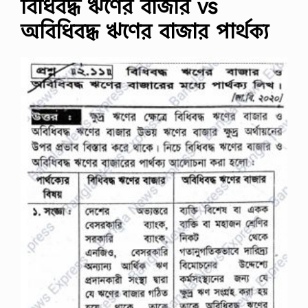
বিধিবদ্ধ ঋণের বাজার vs
অবিধিবদ্ধ ঋণের বাজার পার্থক্য