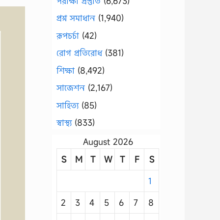
পরীক্ষা প্রস্তুতি
(6,673)
প্রশ্ন সমাধান
(1,940)
রূপচর্চা
(42)
রোগ প্রতিরোধ
(381)
শিক্ষা
(8,492)
সাজেশন
(2,167)
সাহিত্য
(85)
স্বাস্থ্য
(833)
August 2026
S
M
T
W
T
F
S
1
2
3
4
5
6
7
8