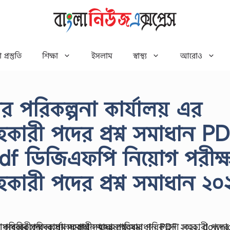
 প্রস্তুতি
শিক্ষা
ইসলাম
স্বাস্থ্য
আরোও
 পরিকল্পনা কার্যালয় এর
হকারী পদের প্রশ্ন সমাধান P
f ডিজিএফপি নিয়োগ পরীক্ষ
কারী পদের প্রশ্ন সমাধান ২০