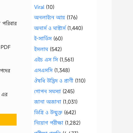
Viral
(10)
অনলাইনে আয়
(176)
 পরিবার
অনার্স ও মাস্টার্স
(1,440)
ই-সার্ভিস
(60)
ন PDF
ইসলাম
(542)
এইচ এস সি
(1,561)
এসএসসি
(1,348)
 পদের
ঔষধি উদ্ভিদ ও প্রাণী
(110)
গোপন সমস্যা
(245)
) এর
জানা অজানা
(1,031)
ডিগ্রি ও উন্মুক্ত
(642)
নিয়োগ পরীক্ষা
(1,282)