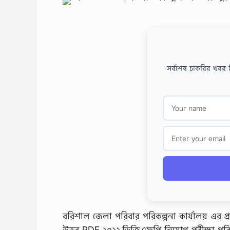
সর্বশেষ চাকরির খবর 
বরিশাল জেলা পরিবার পরিকল্পনা কার্যালয় এর প্
উত্তর PDF ২০২২,ডিজিএফপি নিয়োগ পরীক্ষা পরিব