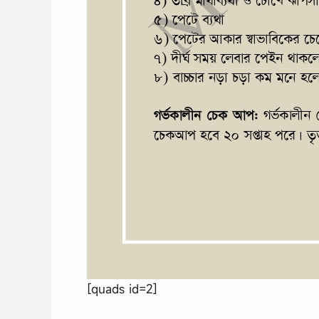
[quads id=2]