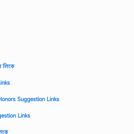
শন লিংক
inks
onors Suggestion Links
estion Links
লিংক