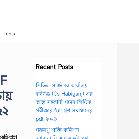
Tools
Recent Posts
DF
সিভিল সার্জনের কার্যালয়
ায়
হবিগঞ্জ (Cs Habiganj) এর
স্বাস্থ্য সহকারী পদের লিখিত
২২
পরীক্ষার full প্রশ্ন সমাধানের
pdf ২০২৬
পরমাণু শক্তি কমিশন
ল্যাবরেটরি এটেনডেন্ট প্রশ্ন