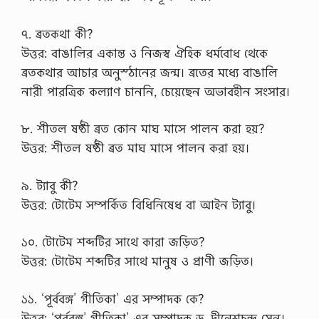
৭. ব্রতকথা কী?
উত্তর: বাঙালির একান্ত ও নিজস্ব ঐহিক ধর্মবোধ থেকে
ব্রতকথার আচার অনুস্ঠানের জন্ম। ব্রতের মধ্যে বাঙালি
নারী পারত্রিক কল্যাণ চাননি, চেয়েছেন অভাবহীন সংসার।
৮. শীতল ষষ্ঠী ব্রত কোন মাঘ মাসে পালন করা হয়?
উত্তর: শীতল ষষ্ঠী ব্রত মাঘ মাসে পালন করা হয়।
৯. ট্যাবু কী?
উত্তর: টোটেম সম্পর্কিত বিধিনিষেধ বা আইন ট্যাবু।
১০. টোটেম শব্দটির সাথে কারা জড়িত?
উত্তর: টোটেম শব্দটির সাথে মানুষ ও প্রাণী জড়িত।
১১. ‘পূর্ববঙ্গ’ গীতিকা’ এর সম্পাদক কে?
উত্তর: ‘পূর্ববঙ্গ’ গীতিকা’ এর সম্পাদক ড. দীনেশচন্দ্র সেন।