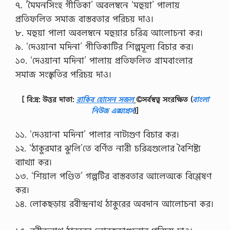
৭. ‘মৈমনসিংহ গীতিকা’ অবলম্বনে ‘মহুয়া’ পালায়
প্রতিফলিত সমাজ বাস্তবতার পরিচয় দাও।
৮. মহুয়া পালা অবলম্বনে মহুয়ার চরিত্র আলোচনা কর।
৯. ‘দেওয়ানা মদিনা’ গীতিকাটির শিল্পমূল্য বিচার কর।
১০. ‘দেওয়ানা মদিনা’ পালায় প্রতিফলিত গ্রামবাংলার
সমাজ সংস্কৃতির পরিচয় দাও।
[ বি:দ্র: উত্তর দাতা:
রাকিব হোসেন সজল
©সর্বস্বত্ব সংরক্ষিত
(
বাংলা
নিউজ এক্সপ্রেস
)]
১১. ‘দেওয়ানা মদিনা’ পালার নাট্যগুণ বিচার কর।
১২. ‘ঠাকুরমার ঝুলি’তে বর্ণিত নারী চরিত্রগুলোর বৈশিষ্ট্য
ব্যাখ্যা কর।
১৩. ‘শিয়াল পণ্ডিত’ গল্পটির বাস্তবতার আলেঅকে বিশ্লেষণ
কর।
১৪. লোকছড়ায় রবীন্দ্রনাথ ঠাকুরের অবদান আলোচনা কর।