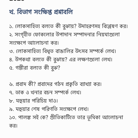
খ. বিভাগ সংক্ষিপ্ত প্রশ্নাবলি
১. লোকসাহিত্য বলতে কী বুঝায়? উদাহরণসহ বিশ্লেষণ কর।
২. সংগৃহীত ফোকলোর উপাদান সম্পাদনার নিয়মাগুলো
সংক্ষেপে আলোচনা কর।
৩. লোকসাহিত্য বিধৃত বাঙালির উৎসব সম্পর্কে লেখ।
৪. উপকথা বলতে কী বুঝায়? এর লক্ষণগুলো লেখ।
৫. গম্ভীরা বলতে কী বুঝ?
৬. প্রবাদ কী? প্রবাদের গঠন প্রকৃতি ব্যাখ্যা কর।
৭. ডাক ও খনার বচন সম্পর্কে লেখ।
৮. মহুয়ার পরিচিয় দাও।
৯. মহুয়ার শেষ পরিণতি সংক্ষেপে লেখ।
১০. পালঙ্ক সই কে? গীুতিকাটিতে তার ভূমিকা আলোচনা
কর।