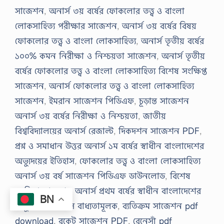
সাজেশন
,
অনার্স ৩য় বর্ষের ফোকলোর তত্ত্ব ও বাংলা
লোকসাহিত্য পরীক্ষার সাজেশন
,
অনার্স ৩য় বর্ষের বিষয়
ফোকলোর তত্ত্ব ও বাংলা লোকসাহিত্য
,
অনার্স তৃতীয় বর্ষের
১০০% কমন নিরীক্ষা ও নিশ্চয়তা সাজেশন
,
অনার্স তৃতীয়
বর্ষের ফোকলোর তত্ত্ব ও বাংলা লোকসাহিত্য বিশেষ সংক্ষিপ্ত
সাজেশন
,
অনার্স ফোকলোর তত্ত্ব ও বাংলা লোকসাহিত্য
সাজেশন
,
ইমরান সাজেশন পিডিএফ
,
চূড়ান্ত সাজেশন
অনার্স ৩য় বর্ষের নিরীক্ষা ও নিশ্চয়তা
,
জাতীয়
বিশ্ববিদ্যালয়ের অনার্স রেজাল্ট
,
দিকদশন সাজেশন PDF
,
প্রশ্ন ও সমাধান উত্তর অনার্স ১ম বর্ষের স্বাধীন বাংলাদেশের
অভ্যুদয়ের ইতিহাস
,
ফোকলোর তত্ত্ব ও বাংলা লোকসাহিত্য
অনার্স ৩য় বর্ষ সাজেশন পিডিএফ ডাউনলোড
,
বিশেষ
সংক্ষিপ্ত সাজেশন অনার্স প্রথম বর্ষের স্বাধীন বাংলাদেশের
BN
অভ্যুদয়ের ইতিহাস বাধ্যতামূলক
,
ব্যতিক্রম সাজেশন pdf
download
,
রকেট সাজেশন PDF
,
রেনেসাঁ pdf