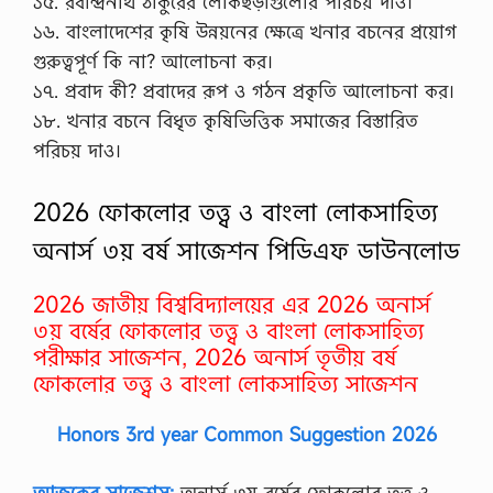
১৫. রবীন্দ্রনাথ ঠাকুরের লোকছড়াগুলোর পরিচয় দাও।
১৬. বাংলাদেশের কৃষি উন্নয়নের ক্ষেত্রে খনার বচনের প্রয়োগ
গুরুত্বপূর্ণ কি না? আলোচনা কর।
১৭. প্রবাদ কী? প্রবাদের রূপ ও গঠন প্রকৃতি আলোচনা কর।
১৮. খনার বচনে বিধৃত কৃষিভিত্তিক সমাজের বিস্তারিত
পরিচয় দাও।
2026 ফোকলোর তত্ত্ব ও বাংলা লোকসাহিত্য
অনার্স ৩য় বর্ষ সাজেশন পিডিএফ ডাউনলোড
2026 জাতীয় বিশ্ববিদ্যালয়ের এর 2026 অনার্স
৩য় বর্ষের ফোকলোর তত্ত্ব ও বাংলা লোকসাহিত্য
পরীক্ষার সাজেশন, 2026 অনার্স তৃতীয় বর্ষ
ফোকলোর তত্ত্ব ও বাংলা লোকসাহিত্য সাজেশন
Honors 3rd year Common Suggestion 2026
আজকের সাজেশস:
অনার্স ৩য় বর্ষের ফোকলোর তত্ত্ব ও