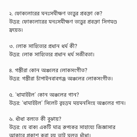
২. ফোকলোরের মনঃসমীক্ষণ তত্ত্বের প্রবক্তা কে?
উত্তর: ফোকলোরের মনঃসমীক্ষণ তত্ত্বের প্রবক্তা সিগমণ্ড
ফ্রয়েড।
৩. লোক সাহিত্যের প্রধান ধর্ম কী?
উত্তর: লোক সাহিত্যের প্রধান ধর্ম সজীবতা।
৪. গম্ভীরা কোন অঞ্চলের লোকসংগীত?
উত্তর: গম্ভীরা চাঁপাইনবাবগঞ্জ অঞ্চলের লোকসংগীত।
৫. ‘ধামাইইল’ কোন অঞ্চলের গান?
উত্তর: ‘ধামাইইল’ সিলেট বৃহত্তম ময়মনসিংহ অঞ্চলের গান।
৬. ধাঁধা বলতে কী বুঝায়?
উত্তর: যে বাক্য একটি মাত্র রূপকের সাহায্যে জিজ্ঞাসার
আকারে প্রকাশ করা হয় তাই মূলত ধাঁধা।