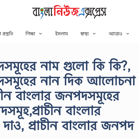
 প্রস্তুতি
শিক্ষা
ইসলাম
স্বাস্থ্য
আরোও
দসমূহের নাম গুলো কি কি?,
পদসমূহের নান দিক আলোচনা
াচীন বাংলার জনপদসমূহের
দসমূহ,প্রাচীন বাংলার
দাও, প্রাচীন বাংলার জনপদ