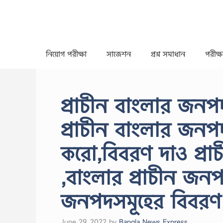
Skip
to
content
নিয়োগ পরীক্ষা
সাজেশন
প্রশ্ন সমাধান
পরীক্ষা
প্রাচীন বাংলার জনপ
প্রাচীন বাংলার জন
করো,বিবরণ দাও প্র
,বাংলার প্রাচীন জনপ
জনপদসমূহের বিবরণ 
June 29, 2022
by
Bangla News Express