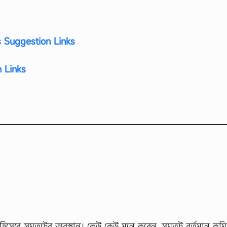
 Suggestion Links
 Links
জনপদ হিসেবে সমতটের অবস্থান। কেউ কেউ মনে করেন, সমতট বর্তমান কুমিল