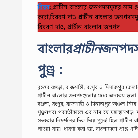
বিষয়
:
প্রাচীন বাংলার জনপদসমূহের নাম 
করো,বিবরণ দাও প্রাচীন বাংলার জনপদসমূ
বিবরণ দাও, প্রাচীন বাংলার জনপদ
বাংলার
প্রাচীন
জনপদস
পুণ্ড্র :
বৃহত্তর বগুড়া, রাজশাহী, রংপুর ও দিনাজপুর জে
প্রাচীন বাংলার জনপদগুলাের মধ্যে অন্যতম হলাে পু
বগুড়া, রংপুর, রাজশাহী ও দিনাজপুর অঞ্চল নিয়ে এ
পুণ্ড্রনগর। পরবর্তীকালে এর নাম হয় মহাস্থানগড়। ম
সভ্যতার নিদর্শনের দিক দিয়ে পুন্ড্রই ছিল প্রা
পাওয়া যায়। ধারণা করা হয়, বাংলাদেশে প্রাপ্ত এ