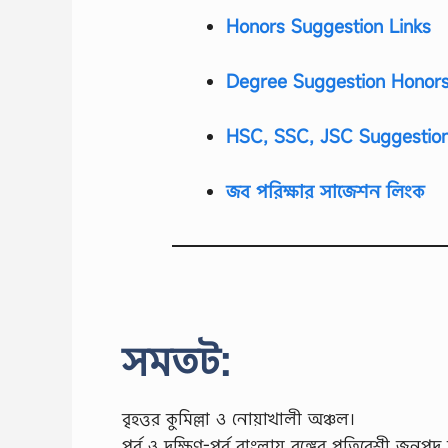
Honors Suggestion Links
Degree Suggestion Honors
HSC, SSC, JSC Suggestion
জব পরিক্ষার সাজেশন লিংক
সমতট:
বৃহত্তর কুমিল্লা ও নোয়াখালী অঞ্চল।
পূর্ব ও দক্ষিণ-পূর্ব বাংলায় বঙ্গের প্রতিবেশী 