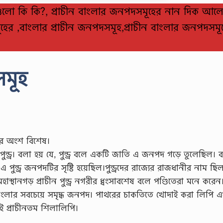
গুলো কি কি?, প্রাচীন বাংলার জনপদসমূহের নান দিক আল
হের ,বাংলার প্রাচীন জনপদসমূহ,প্রাচীন বাংলার জনপদসমূ
মূহ
লার অংশ বিশেষ।
ন্ড্র। বলা হয় যে, পুন্ড্র বলে একটি জাতি এ জনপদ গড়ে তুলেছিল। ব
 পুন্ড্র জনপদটির সৃষ্টি হয়েছিল।পুন্ড্রদের রাজ্যের রাজধানীর নাম ছি
হাস্থানগড় প্রাচীন পুন্ড্র নগরীর ধ্বংসাবশেষ বলে পণ্ডিতেরা মনে করেন।
চীন বাংলার সবচেয়ে সমৃদ্ধ জনপদ। পাথরের চাকতিতে খােদাই করা লিপি 
টিই প্রাচীনতম শিলালিপি।