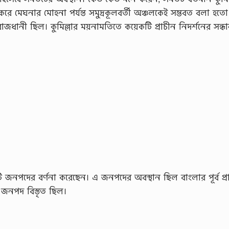
ু করে মেঘনার মােহনা পর্যন্ত সমুদ্রকূলবর্তী অঞ্চলকেই সম্ভবত বলা হত
াজধানী ছিল। কুমিল্লার ময়নামতিতে কয়েকটি প্রাচীন নিদর্শনের সন্ধা
পদের বর্ণনা করেছেন। এ জনপদের অবস্থান ছিল বাংলার পূর্ব প্রান
ই জনপদ বিস্তৃত ছিল।