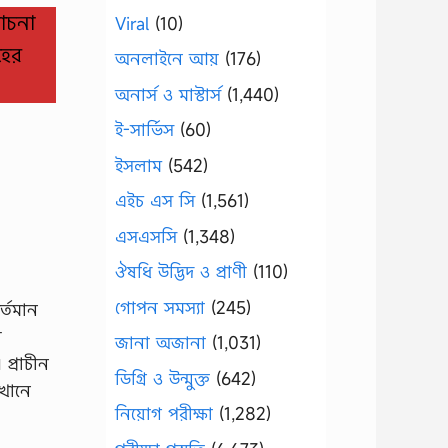
োচনা
Viral
(10)
হের
অনলাইনে আয়
(176)
অনার্স ও মাস্টার্স
(1,440)
ই-সার্ভিস
(60)
ইসলাম
(542)
এইচ এস সি
(1,561)
এসএসসি
(1,348)
ঔষধি উদ্ভিদ ও প্রাণী
(110)
গোপন সমস্যা
(245)
র্তমান
ল
জানা অজানা
(1,031)
 প্রাচীন
ডিগ্রি ও উন্মুক্ত
(642)
এখানে
নিয়োগ পরীক্ষা
(1,282)