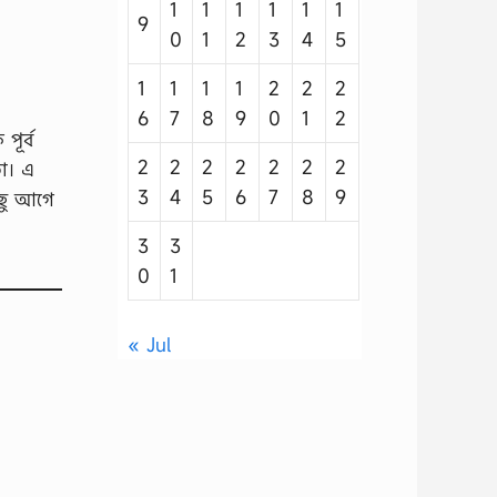
1
1
1
1
1
1
9
0
1
2
3
4
5
1
1
1
1
2
2
2
6
7
8
9
0
1
2
পূর্ব
2
2
2
2
2
2
2
াে। এ
3
4
5
6
7
8
9
িছু আগে
3
3
0
1
« Jul