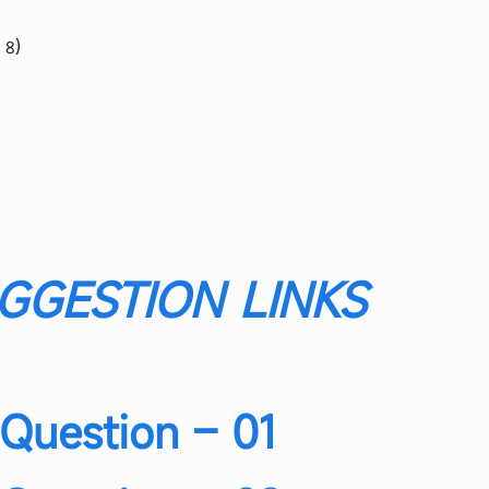
 ৪)
GGESTION LINKS
Question – 01