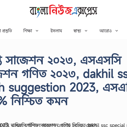
 প্রস্তুতি
শিক্ষা
ইসলাম
স্বাস্থ্য
আরোও
প্ত সাজেশন ২০২৩, এসএসসি
েশন গণিত ২০২৩, dakhil s
th suggestion 2023, এসএ
 নিশ্চিত কমন