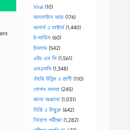
Viral
(10)
অনলাইনে আয়
(176)
অনার্স ও মাস্টার্স
(1,440)
 কোন
ই-সার্ভিস
(60)
ইসলাম
(542)
এইচ এস সি
(1,561)
এসএসসি
(1,348)
ঔষধি উদ্ভিদ ও প্রাণী
(110)
গোপন সমস্যা
(245)
জানা অজানা
(1,031)
ডিগ্রি ও উন্মুক্ত
(642)
নিয়োগ পরীক্ষা
(1,282)