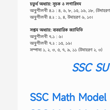
চতুর্থ অধ্যায়: সূচক ও লগারিদম
অনুশীলনী ৪.১ : ৪, ৬, ৮, ১৫, ১৬, ১৮, (উদাহরণ
অনুশীলনী ৪.২ : ১, ৪, উদাহরণ ৬, ১০।
সপ্তম অধ্যায়: ব্যবহারিক জ্যামিতি
অনুশীলনী ৭.১ : ৬।
অনুশীলনী ৭.২ : ১৫, ১৬।
সম্পাদ্য ১, ২, ৩, ৫, ৭, ৯, ১১ (উদাহরণ ২, ৩)
SSC SU
SSC Math Model 