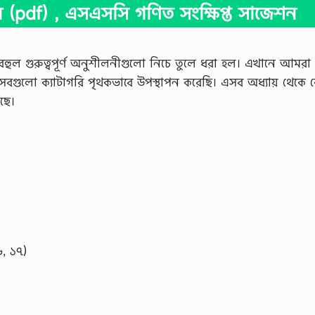
pdf) , এসএসসি গণিত সংক্ষিপ্ত সাজেশন
 বহুল গুরুত্বপূর্ণ অনুশীলনীগুলো নিচে তুলে ধরা হল। এখানে আমরা
 সবগুলো ক্যাটাগরি পৃথকভাবে উপস্থাপন করেছি। এসব অধ্যায় থেকে
ছে।
)
৬, ১৭)