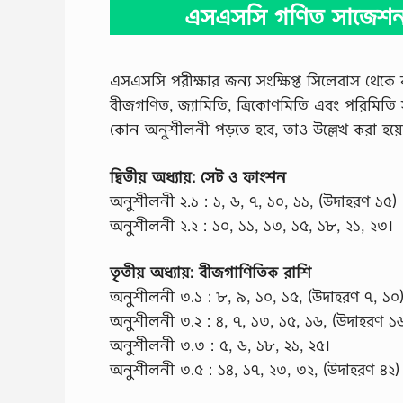
এসএসসি গণিত সাজেশন (
এসএসসি পরীক্ষার জন‌্য সংক্ষিপ্ত সিলেবাস থেকে
বীজগণিত, জ্যামিতি, ত্রিকোণমিতি এবং পরিমিতি
কোন অনুশীলনী পড়তে হবে, তাও উল্লেখ করা হয়ে
দ্বিতীয় অধ্যায়: সেট ও ফাংশন
অনুশীলনী ২.১ : ১, ৬, ৭, ১০, ১১, (উদাহরণ ১৫)
অনুশীলনী ২.২ : ১০, ১১, ১৩, ১৫, ১৮, ২১, ২৩।
তৃতীয় অধ্যায়: বীজগাণিতিক রাশি
অনুশীলনী ৩.১ : ৮, ৯, ১০, ১৫, (উদাহরণ ৭, ১০
অনুশীলনী ৩.২ : ৪, ৭, ১৩, ১৫, ১৬, (উদাহরণ ১
অনুশীলনী ৩.৩ : ৫, ৬, ১৮, ২১, ২৫।
অনুশীলনী ৩.৫ : ১৪, ১৭, ২৩, ৩২, (উদাহরণ ৪২)