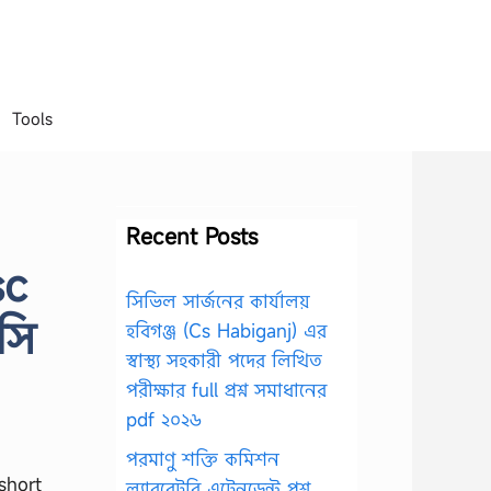
Tools
Recent Posts
sc
সিভিল সার্জনের কার্যালয়
সি
হবিগঞ্জ (Cs Habiganj) এর
স্বাস্থ্য সহকারী পদের লিখিত
পরীক্ষার full প্রশ্ন সমাধানের
pdf ২০২৬
পরমাণু শক্তি কমিশন
ল্যাবরেটরি এটেনডেন্ট প্রশ্ন