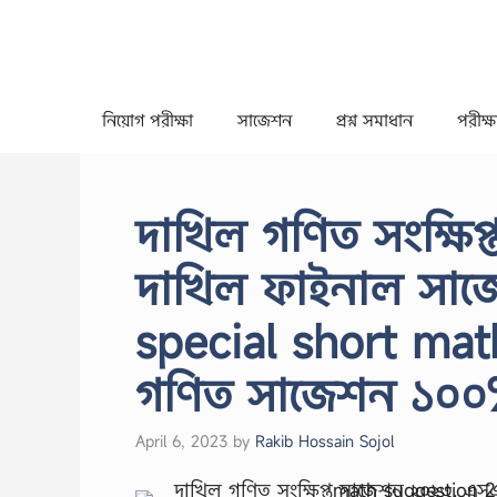
Skip
to
content
নিয়োগ পরীক্ষা
সাজেশন
প্রশ্ন সমাধান
পরীক্ষা
দাখিল গণিত সংক্ষি
দাখিল ফাইনাল সাজ
special short ma
গণিত সাজেশন ১০০%
April 6, 2023
by
Rakib Hossain Sojol