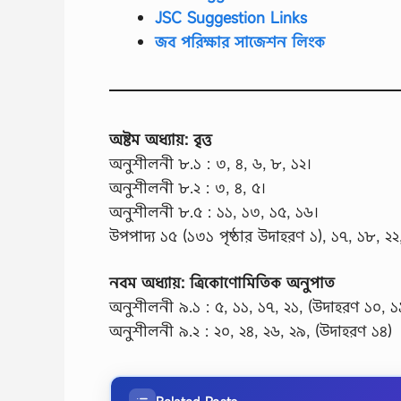
JSC Suggestion Links
জব পরিক্ষার সাজেশন লিংক
অষ্টম অধ্যায়: বৃত্ত
অনুশীলনী ৮.১ : ৩, ৪, ৬, ৮, ১২।
অনুশীলনী ৮.২ : ৩, ৪, ৫।
অনুশীলনী ৮.৫ : ১১, ১৩, ১৫, ১৬।
উপপাদ্য ১৫ (১৩১ পৃষ্ঠার উদাহরণ ১), ১৭, ১৮, ২২
নবম অধ্যায়: ত্রিকোণোমিতিক অনুপাত
অনুশীলনী ৯.১ : ৫, ১১, ১৭, ২১, (উদাহরণ ১০, ১
অনুশীলনী ৯.২ : ২০, ২৪, ২৬, ২৯, (উদাহরণ ১৪)