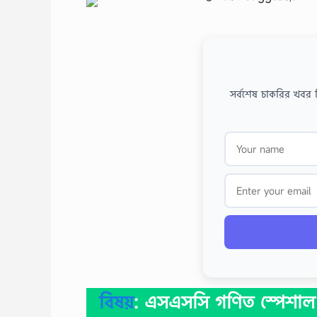
সর্বশেষ চাকরির খবর 
বিষয়
: এসএসসি গণিত স্পেশাল