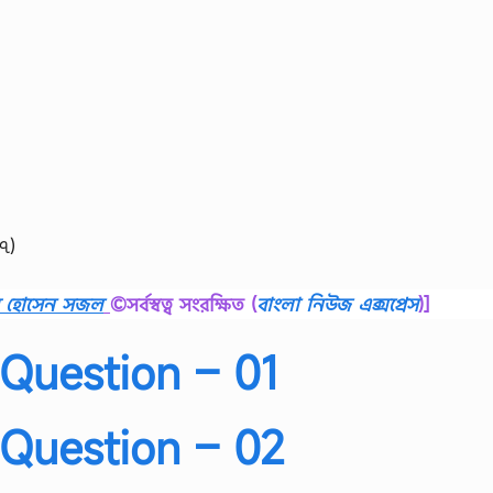
৭)
ব হোসেন সজল
©সর্বস্বত্ব সংরক্ষিত
(
বাংলা নিউজ এক্সপ্রেস
)]
Question – 01
Question – 02