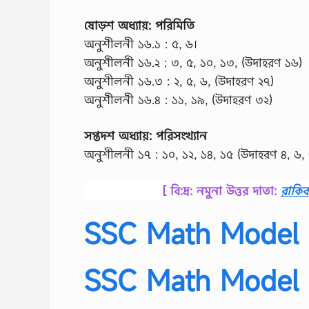
ষোড়শ অধ্যায়: পরিমিতি
অনুশীলনী ১৬.১ : ৫, ৬।
অনুশীলনী ১৬.২ : ৩, ৫, ১০, ১৩, (উদাহরণ ১৬)
অনুশীলনী ১৬.৩ : ২, ৫, ৬, (উদাহরণ ২৭)
অনুশীলনী ১৬.৪ : ১১, ১৯, (উদাহরণ ৩২)
সপ্তদশ অধ্যায়: পরিসংখ্যান
অনুশীলনী ১৭ : ১০, ১২, ১৪, ১৫ (উদাহরণ ৪, ৬, 
[ বি:দ্র: নমুনা উত্তর দাতা:
রাকি
SSC Math Model 
SSC Math Model 