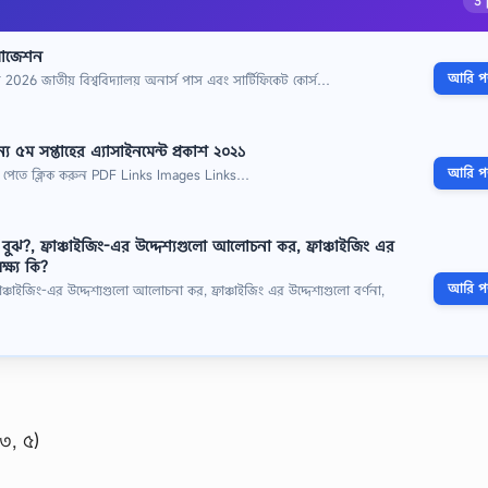
3 
 সাজেশন
আরি পড়
 2026 জাতীয় বিশ্ববিদ্যালয় অনার্স পাস এবং সার্টিফিকেট কোর্স…
য ৫ম সপ্তাহের এ্যাসাইনমেন্ট প্রকাশ ২০২১
আরি পড়
 পেতে ক্লিক করুন PDF Links Images Links…
কী বুঝ?, ফ্রাঞ্চাইজিং-এর উদ্দেশ্যগুলো আলোচনা কর, ফ্রাঞ্চাইজিং এর
ক্ষ্য কি?
আরি পড়
ফ্রাঞ্চাইজিং-এর উদ্দেশ্যগুলো আলোচনা কর, ফ্রাঞ্চাইজিং এর উদ্দেশ্যগুলো বর্ণনা,
৩, ৫)