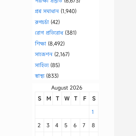
পরীক্ষা প্রস্তুতি
(6,673)
প্রশ্ন সমাধান
(1,940)
রূপচর্চা
(42)
রোগ প্রতিরোধ
(381)
শিক্ষা
(8,492)
সাজেশন
(2,167)
সাহিত্য
(85)
স্বাস্থ্য
(833)
August 2026
S
M
T
W
T
F
S
1
2
3
4
5
6
7
8