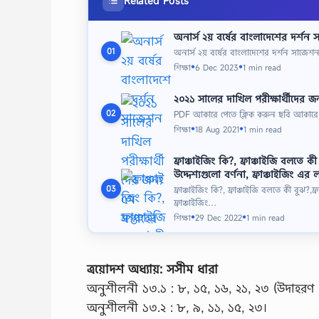
Related Posts
অনার্স ২য় বর্ষের বাংলাদেশের দর্শন
অনার্স ২য় বর্ষের বাংলাদেশের দর্শন সাজেশন
01
শিক্ষা
6 Dec 2023
1 min read
●
●
২০২১ সালের দাখিল পরীক্ষার্থীদের জন্
PDF আকারে পেতে ক্লিক করুন ছবি আকারে
02
শিক্ষা
18 Aug 2021
1 min read
●
●
ফ্রাঞ্চাইজিং কি?, ফ্রাঞ্চাইজি বলতে 
উদ্দেশ্যগুলো বর্ণনা, ফ্রাঞ্চাইজিং এর ল
03
ফ্রাঞ্চাইজিং কি?, ফ্রাঞ্চাইজি বলতে কী বুঝ?,
ফ্রাঞ্চাইজিং…
শিক্ষা
29 Dec 2022
1 min read
●
●
ত্রয়োদশ অধ্যায়: সসীম ধারা
অনুশীলনী ১৩.১ : ৮, ১৫, ১৬, ২১, ২৩ (উদাহরণ 
অনুশীলনী ১৩.২ : ৮, ৯, ১১, ১৫, ২৩।