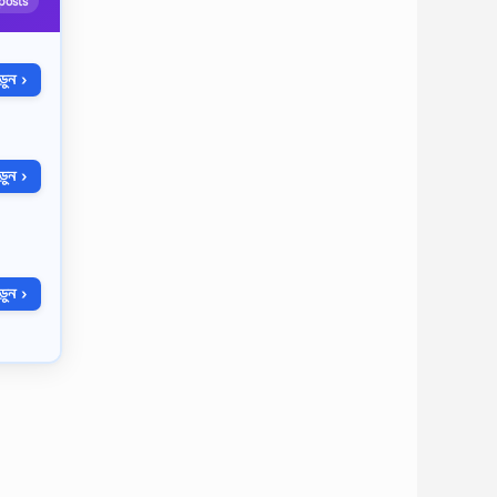
posts
ুন ›
ুন ›
ুন ›