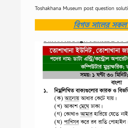
Toshakhana Museum post question solut
বিগত সালের সকল ন