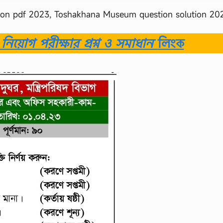
ion pdf 2023, Toshakhana Museum question solution 20
িয়োগ পরীক্ষার প্রশ্ন ও সমাধান
লিংক