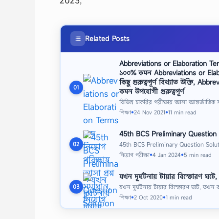
2023,
Related Posts
Abbreviations or Elaboration Term
১০০% কমন Abbreviations or Elab
কিছু গুরুত্বপূর্ণ বিখ্যাত উক্তি, A
01
কমন উপযোগী গুরুত্বপূর্ণ
বিভিন্ন চাকরির পরীক্ষায় আসা আন্তর্জাতিক স
শিক্ষা
24 Nov 2021
11 min read
●
●
45th BCS Preliminary Question So
45th BCS Preliminary Question Solution
02
নিয়োগ পরীক্ষা
4 Jan 2024
5 min read
●
●
যখন দূর্ঘটনায় টায়ার বিস্ফোরণ ঘটে
যখন দূর্ঘটনায় টায়ার বিস্ফোরণ ঘটে, তখন ব
03
শিক্ষা
2 Oct 2020
1 min read
●
●