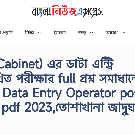
 প্রস্তুতি
শিক্ষা
ইসলাম
স্বাস্থ্য
আরোও
binet) এর ডাটা এন্ট্রি
পরীক্ষার full প্রশ্ন সমাধা
 Data Entry Operator po
 pdf 2023,তোশাখানা জাদু