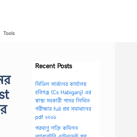
Tools
Recent Posts
নের
সিভিল সার্জনের কার্যালয়
st
হবিগঞ্জ (Cs Habiganj) এর
স্বাস্থ্য সহকারী পদের লিখিত
ঘর
পরীক্ষার full প্রশ্ন সমাধানের
pdf ২০২৬
পরমাণু শক্তি কমিশন
ল্যাবরেটরি এটেনডেন্ট প্রশ্ন