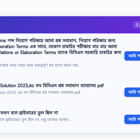
3 
s শব্দ নিয়োগ পরিক্ষায় আসা প্রশ্ন সমাধান, নিয়োগ পরিক্ষার জন্য
oration Terms এক সাথে, যেকোন চাকরির পরীক্ষায় বার বার আসা
bbreviations or Elaboration Terms ব্যাংক বিসিএস সরকারি চাকরির জন্য
আরি পড়
ংস্থার সদর দপ্তর থেকে গুরুত্বপূর্ণ প্রশ্ন গুলো আসে তার…
lution 2023,৪৫ তম বিসিএস প্রশ্ন সমাধান ব্যাখ্যাসহ pdf
আরি পড়
 2023, ৪৫ তম বিসিএস প্রশ্ন সমাধান ব্যাখ্যাসহ pdf
, তখন বলে ড্রাইভারের ভুল ছিল না
আরি পড়
লে ড্রাইভারের ভুল ছিল না, শুধু ভাগ্যের ব্যাপার…