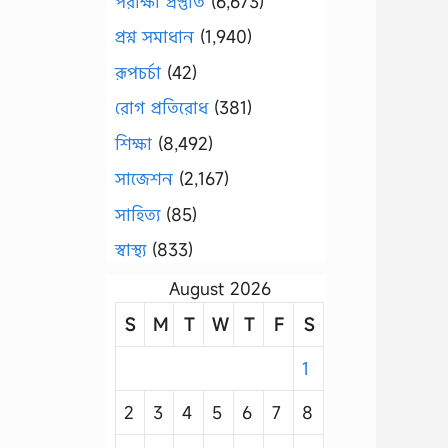
পরীক্ষা প্রস্তুতি
(6,673)
প্রশ্ন সমাধান
(1,940)
রূপচর্চা
(42)
রোগ প্রতিরোধ
(381)
শিক্ষা
(8,492)
সাজেশন
(2,167)
সাহিত্য
(85)
স্বাস্থ্য
(833)
August 2026
S
M
T
W
T
F
S
1
2
3
4
5
6
7
8