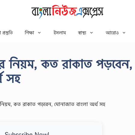
 প্রস্তুতি
শিক্ষা
ইসলাম
স্বাস্থ্য
আরোও
র নিয়ম, কত রাকাত পড়বেন,
থ সহ
Subscribe Now!