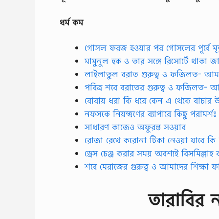
ধর্ম কম
গোসল ফরজ হওয়ার পর গোসলের পূর্বে মৃত
মামুনুল হক ও তার সঙ্গে রিসোর্টে থাকা জা
লাইলাতুল বরাত গুরুত্ব ও ফজিলত- আম
পবিত্র শবে বরাতের গুরুত্ব ও ফজিলত- 
বোবায় ধরা কি ধরে কেন এ থেকে বাচার উ
নফসকে নিয়ন্ত্রণের ব্যাপারে কিছু পরামর্শঃ
সাধারণ কাজেও অফুরন্ত সওয়াব
রোজা রেখে করোনা টিকা নেওয়া যাবে কি 
ড্রেস চেঞ্জ করার সময় অবশ্যই বিসমিল্ল
শবে মেরাজের গুরুত্ব ও আমাদের শিক্ষা
তারাবির 