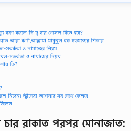
্যু বরণ করলে কি দু বার গোসল দিতে হবে?
ন্নাত আরা ঝর্ণা,আল্লামা মামুনুল হক ষড়যন্ত্রের শিকার
ল-সতর্কতা ও নামাজের নিয়ম
আমল-সতর্কতা ও নামাজের নিয়ম
পায় কি?
?
াহ বলে নিবেন। জ্বীনেরা আপনার সব দেখে ফেলবে
 ফজিলত
র চার রাকাত পরপর মোনাজাত: