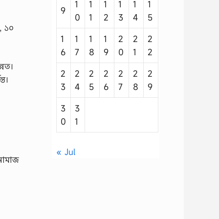
1
1
1
1
1
1
9
0
1
2
3
4
5
, ১০
1
1
1
1
2
2
2
6
7
8
9
0
1
2
্নত।
2
2
2
2
2
2
2
্ত।
3
4
5
6
7
8
9
3
3
0
1
« Jul
নামাজ