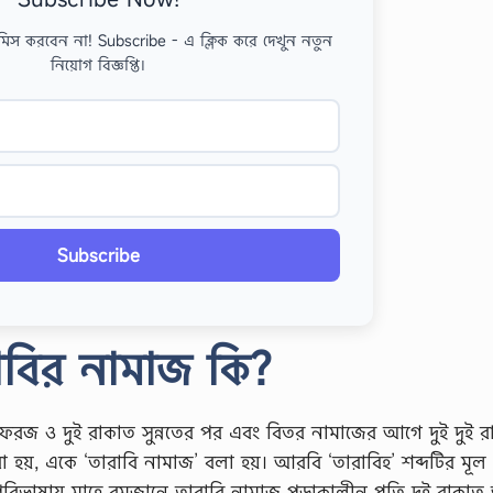
মিস করবেন না! Subscribe - এ ক্লিক করে দেখুন নতুন
নিয়োগ বিজ্ঞপ্তি।
Subscribe
াবির নামাজ কি?
রজ ও দুই রাকাত সুন্নতের পর এবং বিতর নামাজের আগে দুই দুই র
য়, একে ‘তারাবি নামাজ’ বলা হয়। আরবি ‘তারাবিহ’ শব্দটির মূল 
 পরিভাষায় মাহে রমজানে তারাবি নামাজ পড়াকালীন প্রতি দুই রাকা