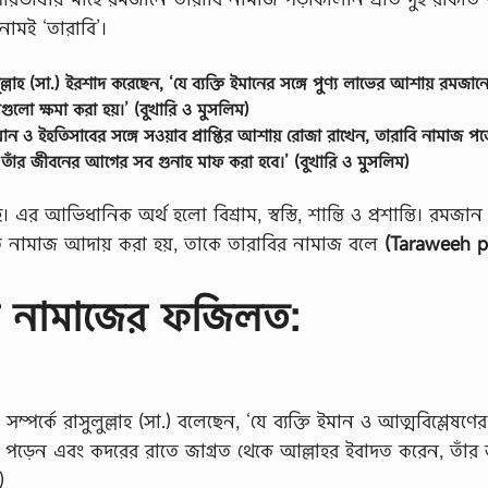
নামই ‘তারাবি’।
ল্লাহ (সা.) ইরশাদ করেছেন, ‘যে ব্যক্তি ইমানের সঙ্গে পুণ্য লাভের আশায় রমজান
লো ক্ষমা করা হয়।’ (বুখারি ও মুসলিম)
তি ইমান ও ইহতিসাবের সঙ্গে সওয়াব প্রাপ্তির আশায় রোজা রাখেন, তারাবি নামাজ প
 তাঁর জীবনের আগের সব গুনাহ মাফ করা হবে।’ (বুখারি ও মুসলিম)
 আভিধানিক অর্থ হলো বিশ্রাম, স্বস্তি, শান্তি ও প্রশান্তি। রমজান
াকাত নামাজ আদায় করা হয়, তাকে তারাবির নামাজ বলে
(Taraweeh p
ি নামাজের ফজিলত:
র্কে রাসুলুল্লাহ (সা.) বলেছেন, ‘যে ব্যক্তি ইমান ও আত্মবিশ্লেষণের 
 পড়েন এবং কদরের রাতে জাগ্রত থেকে আল্লাহর ইবাদত করেন, তাঁর
)