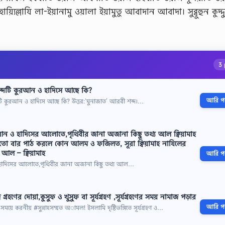
্যিল্লাযি লা-ইয়ানামু ওয়ালা ইয়ামুতু আবাদান আবাদা। সুব্বুহুন কুদ্দ
3 
শব্দটি কুরআন ও হাদিসে আছে কি?
আরি পড়
ব্দটি কুরআন ও হাদিসে আছে কি? উত্তর:‘মুনাজাত’ আরবী শব্দ।…
আন ও হাদিসের আলোতে,পৃথিবীর জানা অজানা কিছু তথ্য আল ক্বিয়ামাহ
কতো বার পাঠ করলে কোন আলম ও ফজিলত, সূরা ক্বিয়ামাহ নাযিলের
আল – ক্বিয়ামাহ
আরি পড়
 হাদিসের আলোতে,পৃথিবীর জানা অজানা কিছু তথ্য আল…
্দ্র গ্রহণের দোয়া,কুসুফ ও খুসুফ বা সূর্যগ্রহণ ,সূর্যগ্রহণের সময় নামাজ পড়ার
আরি পড়
 এ সময়ে করনীয় #সুন্নাহ্সম্মত অামল! ইসলামি দৃষ্টিভঙ্গিতে সূর্যগ্রহণ ও…