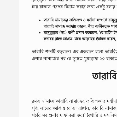
চার রাকাত পরপর বিশ্রাম করার জন্য একটু বসার 
তারাবি নামাজের ফজিলত ও মর্যাদা সম্পর্কে রাসুলু
তারাবি নামাজ আদায় করেন, তাঁর অতীতকৃত পাপগু
রাসুলুল্লাহ (সা.) বাণী প্রদান করেছেন, ‘যে ব্যক্
কদরের রাতে জাগ্রত থেকে আল্লাহর ইবাদত করেন,
তারাবি শব্দটি বহুবচন। এর একবচন হলো তারবিহ। এর
এশার নামাজের পর যে সুন্নতে মুয়াক্কাদা ২০ র
তারাব
রমজান মাসে তারাবি নামাজের ফজিলত ও মর্যাদা সম্প
পুণ্য লাভের আশায় রোজা রাখেন, তারাবি নামাজ
পূর্বের সব গুনাহ মাফ করা হবে।’ (বুখারি ও মুসলিম