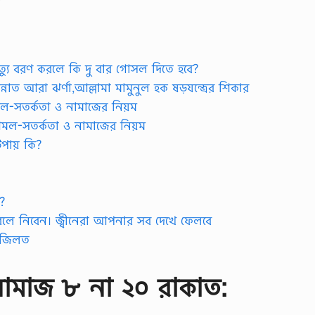
্যু বরণ করলে কি দু বার গোসল দিতে হবে?
ন্নাত আরা ঝর্ণা,আল্লামা মামুনুল হক ষড়যন্ত্রের শিকার
ল-সতর্কতা ও নামাজের নিয়ম
আমল-সতর্কতা ও নামাজের নিয়ম
পায় কি?
?
াহ বলে নিবেন। জ্বীনেরা আপনার সব দেখে ফেলবে
 ফজিলত
নামাজ ৮ না ২০ রাকাত: