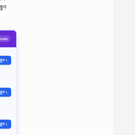
ুছুন
posts
ুন ›
ুন ›
ুন ›