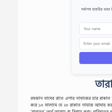
সর্বশেষ চাকরির খবর 
তার
রমজান মাসের রাতে এশার নামাজের চার রাকাত ফ
করে ১০ সালামে যে ২০ রাকাত নামাজ আদায় করা হ
‘রাহাতুন’ অর্থ আরাম বা বিশ্রাম করা। শরিয়তের