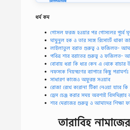
ধর্ম কম
গোসল ফরজ হওয়ার পর গোসলের পূর্বে মৃত
মামুনুল হক ও তার সঙ্গে রিসোর্টে থাকা জা
লাইলাতুল বরাত গুরুত্ব ও ফজিলত- আম
পবিত্র শবে বরাতের গুরুত্ব ও ফজিলত- 
বোবায় ধরা কি ধরে কেন এ থেকে বাচার উ
নফসকে নিয়ন্ত্রণের ব্যাপারে কিছু পরামর্শঃ
সাধারণ কাজেও অফুরন্ত সওয়াব
রোজা রেখে করোনা টিকা নেওয়া যাবে কি 
ড্রেস চেঞ্জ করার সময় অবশ্যই বিসমিল্ল
শবে মেরাজের গুরুত্ব ও আমাদের শিক্ষা
তারাবিহ নামাজে