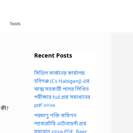
Tools
Recent Posts
সিভিল সার্জনের কার্যালয়
হবিগঞ্জ (Cs Habiganj) এর
স্বাস্থ্য সহকারী পদের লিখিত
পরীক্ষার full প্রশ্ন সমাধানের
pdf ২০২৬
পরমাণু শক্তি কমিশন
ল্যাবরেটরি এটেনডেন্ট প্রশ্ন
সমাধান ২০২৬ PDF, Baec