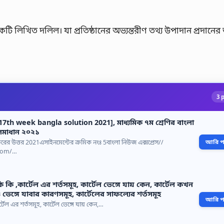
ি লিখিত দলিল। যা প্রতিষ্ঠানের অভ্যন্তরীণ তথ্য উপাদান প্রদানের 
3 
7th week bangla solution 2021], মাধ্যমিক ৭ম শ্রেণির বাংলা
 সমাধান ২০২১
টেরের উত্তর 2021এসাইনমেন্টের ক্রমিক নংঃ 5বাংলা নিউজ এক্সপ্রেস//
আরি পড়
com/…
ি কি ,কার্টেল এর শর্তসমূহ, কার্টেল ভেঙ্গে যায় কেন, কার্টেল কখন
ও ভেঙ্গে যাবার কারণসমূহ, কার্টেলের সাফল্যের শর্তসমূহ
আরি পড়
্টেল এর শর্তসমূহ, কার্টেল ভেঙ্গে যায় কেন,…