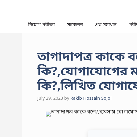
Skip
to
content
নিয়োগ পরীক্ষা
সাজেশন
প্রশ্ন সমাধান
পরীক্
তাগাদাপত্র কাকে 
কি?,যোগাযোগের মাধ্
কি?,লিখিত যোগায
July 29, 2023
by
Rakib Hossain Sojol