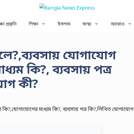
ষা প্রস্তুতি
শিক্ষা
ইসলাম
স্বাস্থ্য
আরোও
বলে?,ব্যবসায় যোগাযোগ
যম কি?, ব্যবসায় পত্র
োগ কী?