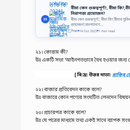
বীমা কেন গুরুত্বপূর্ণ?, বীমা ক
নিরাপত্তা প্রয়োজন?
বীমা কেন গুরুত্বপূর্ণ?, বীমা কি?,বীমার 
03
প্রয়োজন?,বাংলাদেশে…
শিক্ষা
16 Oct 2023
1 min read
●
●
২১। কোরাম কী?
উঃ একটি সভা ‘আইনগতভাবে বৈধ হওয়ার জন্য যে 
[ বি:দ্র: উত্তর দাতা:
রাকিব 
২২। বাজার প্রতিবেদন কাকে বলে?
উঃ বাজারে কোন পণ্যের সংঘটিত লেনদেন বিষয়ক
২৩। প্রচারপত্র কাকে বলে?
উঃ যে পত্রের মাধ্যমে তথ্য একই সাথে ব্যাপক সং