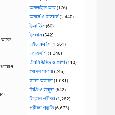
অনলাইনে আয়
(176)
অনার্স ও মাস্টার্স
(1,440)
ই-সার্ভিস
(60)
ইসলাম
(542)
য় তাকে
এইচ এস সি
(1,561)
এসএসসি
(1,348)
ঔষধি উদ্ভিদ ও প্রাণী
(110)
যোগাযোগ
গোপন সমস্যা
(245)
জানা অজানা
(1,031)
ডিগ্রি ও উন্মুক্ত
(642)
এবং
নিয়োগ পরীক্ষা
(1,282)
পরীক্ষা প্রস্তুতি
(6,673)