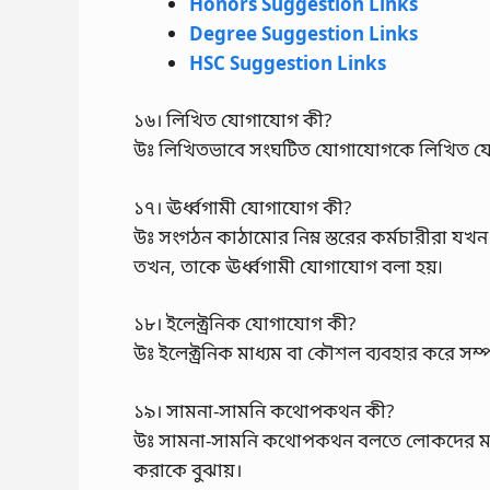
Honors Suggestion Links
Degree Suggestion Links
HSC Suggestion Links
১৬। লিখিত যোগাযোগ কী?
উঃ লিখিতভাবে সংঘটিত যোগাযোগকে লিখিত য
১৭। ঊর্ধ্বগামী যোগাযোগ কী?
উঃ সংগঠন কাঠামোর নিম্ন স্তরের কর্মচারীরা যখ
তখন, তাকে ঊর্ধ্বগামী যোগাযোগ বলা হয়৷
১৮। ইলেক্ট্রনিক যোগাযোগ কী?
উঃ ইলেক্ট্রনিক মাধ্যম বা কৌশল ব্যবহার করে স
১৯। সামনা-সামনি কথোপকথন কী?
উঃ সামনা-সামনি কথোপকথন বলতে লোকদের মধ্যে ন
করাকে বুঝায়।