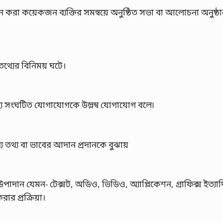
ান করা কয়েকজন ব্যক্তির সমন্বয়ে অনুষ্ঠিত সভা বা আলোচনা অনুষ্ঠ
থ্যের বিনিময় ঘটে।
যে সংঘটিত যোগাযোগকে উল্লম্ব যোগাযোগ বলে৷
 তথ্য বা ভাবের আদান প্রদানকে বুঝায়
পাদান যেমন- টেক্সট, অডিও, ভিডিও, অ্যাপ্লিকেশন, গ্রাফিক্স ইত্যা
র প্রক্রিয়া।