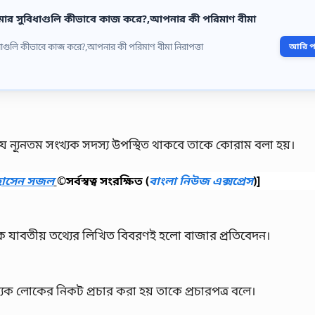
ি?,বীমার সুবিধাগুলি কীভাবে কাজ করে?,আপনার কী পরিমাণ বীমা
সুবিধাগুলি কীভাবে কাজ করে?,আপনার কী পরিমাণ বীমা নিরাপত্তা
আরি পড়
ন্যূনতম সংখ্যক সদস্য উপস্থিত থাকবে তাকে কোরাম বলা হয়।
হোসেন সজল
©সর্বস্বত্ব সংরক্ষিত
(
বাংলা নিউজ এক্সপ্রেস
)]
 যাবতীয় তথ্যের লিখিত বিবরণই হলো বাজার প্রতিবেদন।
খ্যক লোকের নিকট প্রচার করা হয় তাকে প্রচারপত্র বলে।