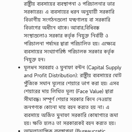
রাষ্ট্রীয় ব্যবসায়ের ব্যবস্থাপনা ও পরিচালনার ভার
সরকারের। এ ব্যবসায়ের ধরন অনুযায়ী সরকারি
বিভাগীয় সংগঠনগুলো মন্ত্রণালয় বা সরকারি
বিভাগের অধীনে থাকে। আবার,বিধিবন্ধ
সংস্থাগুলোও সরকার কর্তৃক নিযুক্ত নির্বাহী ও
পরিচালনা পর্ষদের দ্বারা পরিচালিত হয়। এক্ষেত্রে
ব্যবসায়ের সংখ্যাগরিষ্ঠ পরিচালক সরকার কর্তৃক
নিযুক্ত হন।
মূলধন সরবরাহ ও মুনাফা বন্টন (Capital Supply
and Profit Distribution): রাষ্ট্রীয় ব্যবসায়ের মোট
পুঁজিকে সমান মূল্যের শেয়ারে ভাগ করা হয়৷ এসব
শেয়ারের দায় লিখিত মূল্য (Face Value) দ্বারা
সীমাবদ্ধ। সম্পূর্ণ শেয়ার সরকার কিনে নেওয়ায়
জনগণকে কোনো দায় বহন করতে হয় না। এ
ব্যবসায়ে অর্জিত মুনাফা সরকারি কোষাগারে জমা
হয়। ক্ষতি হলেও তা সরকারকেই বহন করতে হয়।
আমলাতান্ত্রিক ব্যবস্থাপনা (Bureaucratic