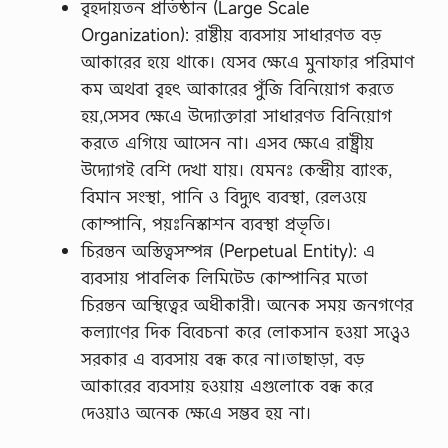
বৃহদায়তন প্রতিষ্ঠান (Large Scale
Organization): রাষ্টীয় ব্যবসায় সাধারণত বড়
আকারের হয়ে থাকে। যেসব ক্ষেএে মুনাফার পরিমাণ
কম অথবা বৃহৎ আকারের পুঁজি বিনিয়োগ করতে
হয়,সেসব ক্ষেএে উদ্যোক্তারা সাধারণত বিনিয়োগ
করতে এগিয়ে আসেন না। এসব ক্ষেএে রাষ্ট্রীয়
উদ্যোগই বেশি দেখা যায়। যেমনঃ কেন্দ্রীয় ব্যাংক,
বিমান সংস্থা, পানি ও বিদ্যুৎ ব্যবস্থা, রেলওয়ে
কোম্পানি, পয়ঃনিস্কাশন ব্যবস্থা প্রভৃতি।
চিরন্তন অস্তিত্বসম্পন্ন (Perpetual Entity): এ
ব্যবসায় পাবলিক লিমিটেড কোম্পানির মতো
চিরন্তন অস্থিত্বের অধীকারী। অনেক সময় জনগণের
কল্যাণের দিক বিবেচনা করে লোকসান হওয়া সও্বেও
সরকার এ ব্যবসায় বন্ধ করে না।তাছাড়া, বড়
আকারের ব্যবসায় হওয়ায় এগুলোকে বন্ধ করে
দেওয়াও অনেক ক্ষেএে সম্ভব হয় না।