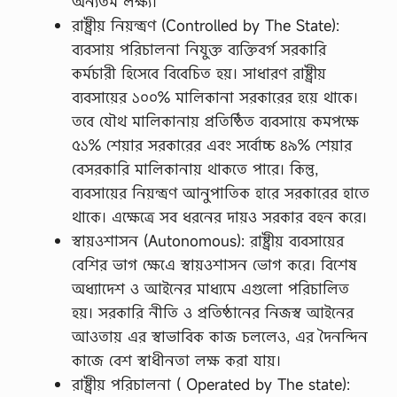
অন্যতম লক্ষ্য।
রাষ্ট্রীয় নিয়ন্ত্রণ (Controlled by The State):
ব্যবসায় পরিচালনা নিযুক্ত ব্যক্তিবর্গ সরকারি
কর্মচারী হিসেবে বিবেচিত হয়। সাধারণ রাষ্ট্রীয়
ব্যবসায়ের ১০০% মালিকানা সরকারের হয়ে থাকে।
তবে যৌথ মালিকানায় প্রতিষ্ঠিত ব্যবসায়ে কমপক্ষে
৫১% শেয়ার সরকারের এবং সর্বোচ্চ ৪৯% শেয়ার
বেসরকারি মালিকানায় থাকতে পারে। কিন্তু,
ব্যবসায়ের নিয়ন্ত্রণ আনুপাতিক হারে সরকারের হাতে
থাকে। এক্ষেত্রে সব ধরনের দায়ও সরকার বহন করে।
স্বায়ওশাসন (Autonomous): রাষ্ট্রীয় ব্যবসায়ের
বেশির ভাগ ক্ষেএে স্বায়ওশাসন ভোগ করে। বিশেষ
অধ্যাদেশ ও আইনের মাধ্যমে এগুলো পরিচালিত
হয়। সরকারি নীতি ও প্রতিষ্ঠানের নিজস্ব আইনের
আওতায় এর স্বাভাবিক কাজ চললেও, এর দৈনন্দিন
কাজে বেশ স্বাধীনতা লক্ষ করা যায়।
রাষ্ট্রীয় পরিচালনা ( Operated by The state):