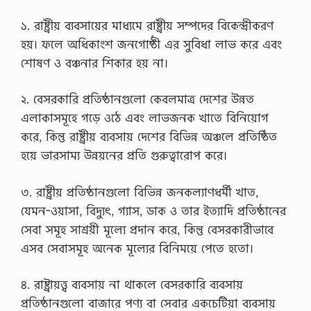
1
এ
১. রাষ্ট্রীয় ব্যবসায়ের মাধ্যমে রাষ্ট্রীয় সম্পদের বিকেন্দ্রীকরণ
সা
ই
হয়। ফলে অধিকাংশ জনগোষ্ঠী এর সুবিধা লাভ করে এবং
ন
শোষণ ও বঞ্চনার শিকার হয় না।
মে
ন্টে
র
২. বেসরকারি প্রতিষ্ঠানগুলো কেবলমাত্র দেশের উন্নত
ক্র
মি
এলাকাসমূহে গড়ে ওঠে এবং লাভজনক খাতে বিনিয়োগ
ক
করে, কিন্তু রাষ্ট্রীয় ব্যবসায় দেশের বিভিন্ন অঞ্চলে প্রতিষ্ঠিত
নংঃ
0
হয়ে ভারসাম্য উন্নয়নের প্রতি গুরুত্বারোপ করে।
4
…
৩. রাষ্ট্রীয় প্রতিষ্ঠানগুলো বিভিন্ন জনকল্যাণধর্মী খাত,
যেমন-ওয়াসা, বিদ্যুৎ, গ্যাস, ডাক ও তার ইত্যাদি প্রতিষ্ঠানের
সেবা সমূহ সাশ্রয়ী মূল্যে প্রদান করে, কিন্তু বেসরকারীভাবে
এসব সেবাসমূহ অনেক মূল্যের বিনিময়ে পেতে হতো।
৪. রাষ্ট্রায়ত্ত্ব ব্যবসায় না থাকলে বেসরকারি ব্যবসায়
প্রতিষ্ঠানগুলো বাজারে পণ্য বা সেবার একচেটিয়া ব্যবসায়