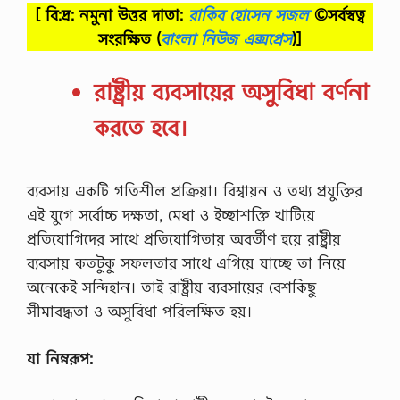
[ বি:দ্র: নমুনা উত্তর দাতা:
রাকিব হোসেন সজল
©সর্বস্বত্ব
সংরক্ষিত
(
বাংলা নিউজ এক্সপ্রেস
)]
রাষ্ট্রীয় ব্যবসায়ের অসুবিধা বর্ণনা
করতে হবে।
ব্যবসায় একটি গতিশীল প্রক্রিয়া। বিশ্বায়ন ও তথ্য প্রযুক্তির
এই যুগে সর্বোচ্চ দক্ষতা, মেধা ও ইচ্ছাশক্তি খাটিয়ে
প্রতিযোগিদের সাথে প্রতিযোগিতায় অবর্তীণ হয়ে রাষ্ট্রীয়
ব্যবসায় কতটুকু সফলতার সাথে এগিয়ে যাচ্ছে তা নিয়ে
অনেকেই সন্দিহান। তাই রাষ্ট্রীয় ব্যবসায়ের বেশকিছু
সীমাবদ্ধতা ও অসুবিধা পরিলক্ষিত হয়।
যা নিম্নরূপ: