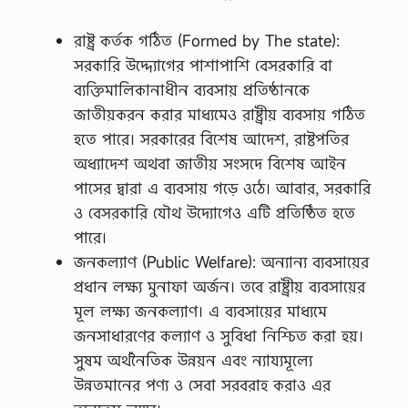
রাষ্ট্র কর্তক গঠিত (Formed by The state):
সরকারি উদ্দ্যোগের পাশাপাশি বেসরকারি বা
ব্যক্তিমালিকানাধীন ব্যবসায় প্রতিষ্ঠানকে
জাতীয়করন করার মাধ্যমেও রাষ্ট্রীয় ব্যবসায় গঠিত
হতে পারে। সরকারের বিশেষ আদেশ, রাষ্টপতির
অধ্যাদেশ অথবা জাতীয় সংসদে বিশেষ আইন
পাসের দ্বারা এ ব্যবসায় গড়ে ওঠে। আবার, সরকারি
ও বেসরকারি যৌথ উদ্যোগেও এটি প্রতিষ্ঠিত হতে
পারে।
জনকল্যাণ (Public Welfare): অন্যান্য ব্যবসায়ের
প্রধান লক্ষ্য মুনাফা অর্জন। তবে রাষ্ট্রীয় ব্যবসায়ের
মূল লক্ষ্য জনকল্যাণ। এ ব্যবসায়ের মাধ্যমে
জনসাধারণের কল্যাণ ও সুবিধা নিশ্চিত করা হয়।
সুষম অর্থনৈতিক উন্নয়ন এবং ন্যায্যমূল্যে
উন্নতমানের পণ্য ও সেবা সরবরাহ করাও এর