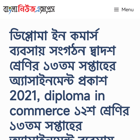
Skip
Menu
to
content
ডিপ্লোমা ইন কমার্স
ব্যবসায় সংগঠন দ্বাদশ
শ্রেণির ১৩তম সপ্তাহের
অ্যাসাইনমেন্ট প্রকাশ
2021, diploma in
commerce ১২শ শ্রেণির
১৩তম সপ্তাহের