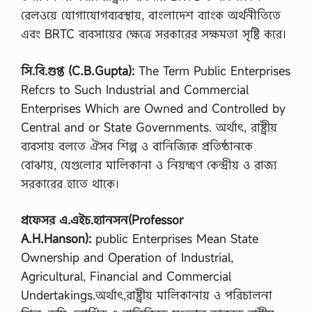
রেলওয়ে যোগাযোগব্যবস্থায়, বাংলাদেশ ব্যাংক অর্থনীতিতে
এবং BRTC ব্যবসায়ের ক্ষেত্রে সরকারের সক্ষমতা সৃষ্টি করে।
সি.বি.গুপ্ত (C.B.Gupta):
The Term Public Enterprises
Refcrs to Such Industrial and Commercial
Enterprises Which are Owned and Controlled by
Central and or State Governments. অর্থাৎ, রাষ্ট্রীয়
ব্যবসায় বলতে ঐসব শিল্প ও বানিজ্যিক প্রতিষ্ঠানকে
বোঝায়, যেগুলোর মালিকানা ও নিয়ন্ত্রণ কেন্দ্রীয় ও রাজ্য
সরকারের হাতে থাকে।
প্রফেসর এ.এইচ.হ্যানসন(Professor
A.H.Hanson):
public Enterprises Mean State
Ownership and Operation of Industrial,
Agricultural, Financial and Commercial
Undertakings.অর্থাৎ,রাষ্ট্রীয় মালিকানায় ও পরিচালনা