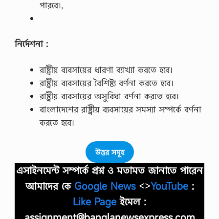
পারবে।,
নির্দেশনা :
রাষ্ট্রীয় ব্যবসায়ের ধারণা ব্যাখ্যা করতে হবে।
রাষ্ট্রীয় ব্যবসায়ের বৈশিষ্ট্য বর্ণনা করতে হবে।
রাষ্ট্রীয় ব্যবসায়ের অসুবিধা বর্ণনা করতে হবে।
বাংলাদেশের রাষ্ট্রীয় ব্যবসায়ের সমস্যা সম্পর্কে বর্ণনা
করতে হবে।
উত্তর সমূহ
এসাইনমেন্ট সম্পর্কে প্রশ্ন ও মতামত জানাতে পারেন
আমাদের কে
Google News
<>
YouTube
:
Like Page
ইমেল :
assignment@banglanewsexpress.com