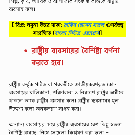
শিল্প, কৃষি, আর্থিক ও বানিজ্যিক সংক্রান্ত কাজকে রাষ্ট্রীয়
ব্যবসায় বলে।
[ বি:দ্র: নমুনা উত্তর দাতা:
রাকিব হোসেন সজল
©সর্বস্বত্ব
সংরক্ষিত
(
বাংলা নিউজ এক্সপ্রেস
)]
রাষ্ট্রীয় ব্যবসায়ের বৈশিষ্ট্য বর্ণনা
করতে হবে।
রাষ্ট্রীয় কর্তৃক গঠিত বা পরবর্তীতে জাতীয়করণকৃত কোন
ব‍্যবসায়ের মালিকানা, পরিচালনা ও নিয়ন্ত্রণ রাষ্ট্রের অধীনে
থাকলে তাকে রাষ্ট্রীয় ব‍্যবসায় বলে। রাষ্ট্রীয় ব‍্যবসায়ের মূল
উদ্দেশ্য হলো জনকল্যাণ সাধন করা।
অন্যান্য ব্যবসায়ের চেয়ে রাষ্ট্রীয় ব্যবসায়ের বেশ কিছু স্বতন্ত্র
বৈশিষ্ট্য রয়েছে। নিম্নে সেগুলো বিশ্লেষণ করা হলো –