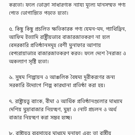
করতো। ফলে ভোক্তা সাধারণকে ন্যায্য মূল্যে মানসম্মত পণ্য
পেতে ভোগান্তিতে পড়তে হতো।
৫. কিছু কিছু প্রচলিত ক্ষতিকারক পণ্য যেমন-মদ, প্যাথিড্রিন,
আফিম ইত্যাদি রাষ্ট্রীয়ভাবে বাজারজাতকরণ না হলে
বেসরকারি প্রতিষ্ঠানসমূহ বেশী মুনাফার আশায়
বেপরোয়াভাবে বাজারজাতকরণ করত। ফলে দেশে নৈরাজ্য ও
অকল্যাণ সৃষ্টি হতো।
৬. সুষম শিল্পায়ন ও আঞ্চলিক বৈষম্য দূরীকরণের জন্য
সরকারি উদ্যোগে শিল্প কারখানা প্রতিষ্ঠা করা হয়।
৭. রাষ্ট্রায়ত্ত্ব ব্যাংক, বীমা ও আর্থিক প্রতিষ্ঠানগুলোর মাধ্যমে
দেশিয় মুদ্রাবাজার নিয়ন্ত্রণ, মুদ্রা ও নোট প্রচলন ও অর্থ
বাজার নিয়ন্ত্রণ করা সম্ভব হচ্ছে।
৮. রাষ্ট্রায়ত্ত্ব ব্যবসায়ের মাধ্যমে মুনাফা এবং তা রাষ্ট্রীয়