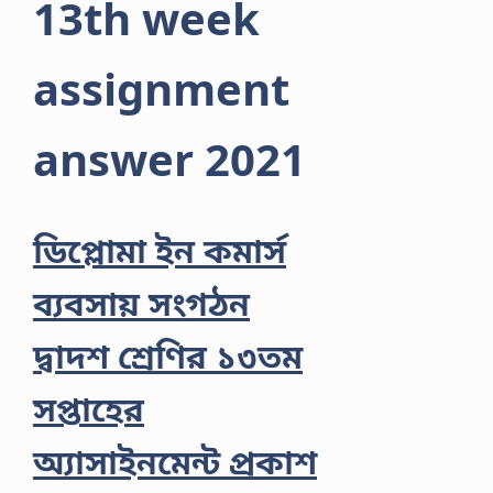
13th week
assignment
answer 2021
ডিপ্লোমা ইন কমার্স
ব্যবসায় সংগঠন
দ্বাদশ শ্রেণির ১৩তম
সপ্তাহের
অ্যাসাইনমেন্ট প্রকাশ