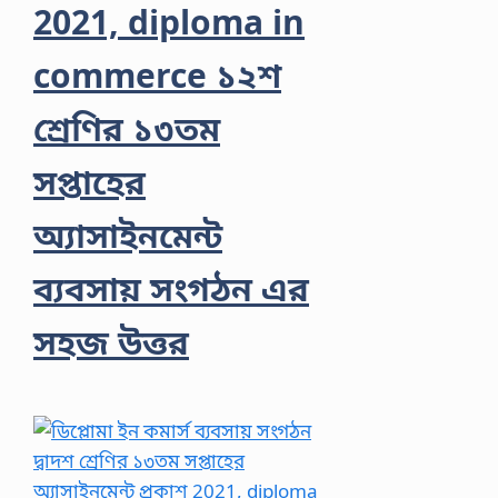
2021, diploma in
commerce ১২শ
শ্রেণির ১৩তম
সপ্তাহের
অ্যাসাইনমেন্ট
ব্যবসায় সংগঠন এর
সহজ উত্তর