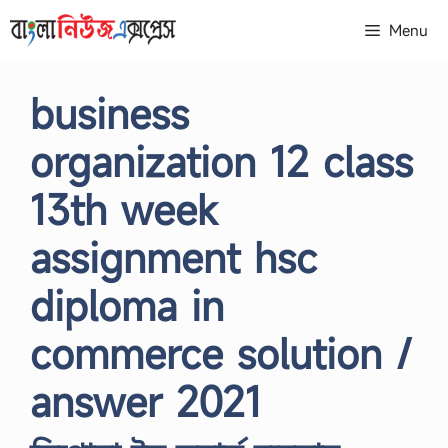
Skip
Menu
to
content
business
organization 12 class
13th week
assignment hsc
diploma in
commerce solution /
answer 2021