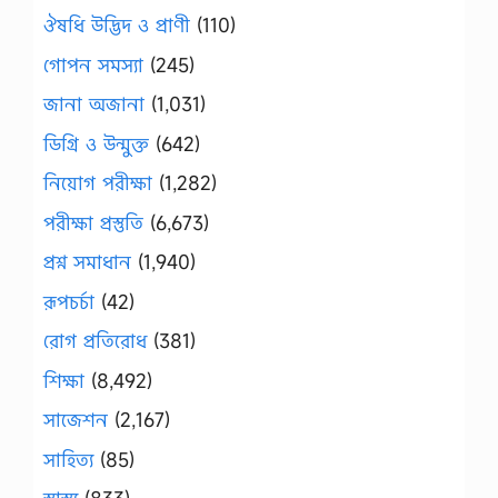
ঔষধি উদ্ভিদ ও প্রাণী
(110)
গোপন সমস্যা
(245)
জানা অজানা
(1,031)
ডিগ্রি ও উন্মুক্ত
(642)
নিয়োগ পরীক্ষা
(1,282)
পরীক্ষা প্রস্তুতি
(6,673)
প্রশ্ন সমাধান
(1,940)
রূপচর্চা
(42)
রোগ প্রতিরোধ
(381)
শিক্ষা
(8,492)
সাজেশন
(2,167)
সাহিত্য
(85)