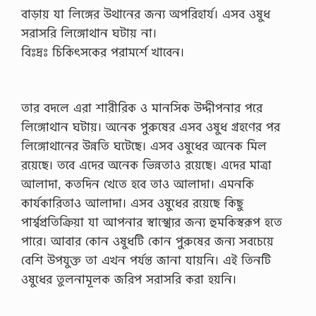
বাড়ায় যা লিঙ্গের উথানের জন্য অপরিহার্য। এসব ওষুধ
সরাসরি লিঙ্গোথান ঘটায় না।
বিঃদ্রঃ চিকিৎসকের পরামর্শে খাবেন।
তার বদলে এরা শারীরিক ও মানসিক উদ্দীপনার পরে
লিঙ্গোথান ঘটায়। অনেক পুরুষের এসব ওষুধ গ্রহণের পর
লিঙ্গোথানের উন্নতি ঘটেছে। এসব ওষুধের অনেক মিল
রয়েছে। তবে এদের অনেক ভিন্নতাও রয়েছে। এদের মাত্রা
আলাদা, কতদিন খেতে হবে তাও আলাদা। এমনকি
কার্যকারিতাও আলাদা। এসব ওষুধের রয়েছে কিছু
পার্শ্বপ্রতিক্রিয়া যা আপনার স্বাস্খ্যের জন্য হুমকিস্বরূপ হতে
পারে। আবার কোন ওষুধটি কোন পুরুষের জন্য সবচেয়ে
বেশি উপযুক্ত তা এখন পর্যন্ত জানা যায়নি। এই তিনটি
ওষুধের তুলনামূলক জরিপ সরাসরি করা হয়নি।