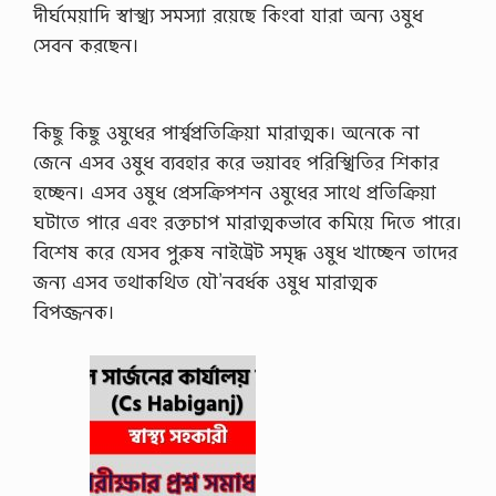
দীর্ঘমেয়াদি স্বাস্খ্য সমস্যা রয়েছে কিংবা যারা অন্য ওষুধ
সেবন করছেন।
কিছু কিছু ওষুধের পার্শ্বপ্রতিক্রিয়া মারাত্মক। অনেকে না
জেনে এসব ওষুধ ব্যবহার করে ভয়াবহ পরিস্খিতির শিকার
হচ্ছেন। এসব ওষুধ প্রেসক্রিপশন ওষুধের সাথে প্রতিক্রিয়া
ঘটাতে পারে এবং রক্তচাপ মারাত্মকভাবে কমিয়ে দিতে পারে।
বিশেষ করে যেসব পুরুষ নাইট্রেট সমৃদ্ধ ওষুধ খাচ্ছেন তাদের
জন্য এসব তথাকথিত যৌ’নবর্ধক ওষুধ মারাত্মক
বিপজ্জনক।