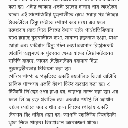
করা হয়। এটার আকার একটা চালের দানার প্রায় অর্ধেকের
মতো। এই সাপোজিটরি মূত্রনালীতে রেখে দেয়ার পর লিঙ্গের
ইরেকটাইল টিস্যু সেটাকে শোষণ করে নেয়। এর ফলে
রক্তপ্রবাহ বেড়ে গিয়ে লিঙ্গের উথান ঘটে। পার্শ্বপ্রতিক্রিয়ার
মধ্যে রয়েছে মূত্রনালীতে ব্যথা, সামান্য রক্তপাত হওয়া, মাথা
ঘোরা এবং ফাইব্রাস টিস্যু গঠন হওয়া।হরমোন রিপ্লেসমেন্ট
থেরাপি অল্পসংখ্যক পুরুষের ক্ষেত্রে যাদের টেস্টোসটেরনের
ঘাটতি রয়েছে, তাদের টেস্টোসটেরন হরমোন দিয়ে
পুরুষত্বহীনতার চিকিৎসা করা হয়।
পেনিস পাম্প: এ পদ্ধতিতে একটি হস্তচালিত কিংবা ব্যাটারি
চালিত পাম্পসহ একটি ফাঁপা টিউব ব্যবহার করা হয়। এ
টিউবটি লি’ঙ্গের ওপর রাখা হয়, তারপর পাম্প করা হয়। এর
ফলে লি’ঙ্গে রক্ত প্রবাহিত হয়। একবার পর্যাপ্ত লি’ঙ্গোথান
ঘটলে সেটাকে ধরে রাখার জন্য লিঙ্গের গোড়ায় একটি
টেনশন রিং পরিয়ে দেয়া হয়। আপনি ভ্যাকিউম ডিভাইসটা
খুলে নিতে পারেন। লিঙ্গোথান অনেকক্ষণ থাকে।