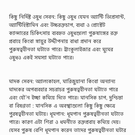
কিছু নির্দিষ্ট ওষুধ সেবন: কিছু ওষুধ যেমন অ্যান্টি ডিপ্রেসান্ট,
অ্যান্টিহিস্টামিন এবং উচ্চরক্তচাপ, ব্যথা ও প্রোস্টেট
ক্যান্সারের চিকিৎসায় ব্যবহৃত ওষুধগুলো­ পুরুষাঙ্গের রক্ত
প্রবাহে কিংবা স্নায়ুর উদ্দীপনায় বাধা প্রদান করে
পুরুষত্বহীনতা ঘটাতে পারে। ট্রাংকুলাইজার এবং ঘুমের
ওষুধও একই সমস্যা ঘটাতে পারে।
মাদক সেবন: অ্যালকোহল, মারিজুয়ানা কিংবা অন্যান্য
মাদকের অপব্যবহার সচরাচর পুরুষত্বহীনতা ঘটাতে পারে
এবং যৌ’ন ইচ্ছা কমিয়ে দিতে পারে। মানসিক চাপ, দুশ্চিন্তা
বা বিষণ্ণতা : মানসিক এ অবস্খাগুলো কিছু কিছু ক্ষেত্রে
পুরষত্বহীনতা ঘটায়। ধূমপান: ধূমপান পুরুষত্বহীনতা ঘটাতে
পারে। কারণ এটা শিরা ও ধমনীতে রক্তপ্রবাহ কমিয়ে দেয়।
যেসব পুরুষ বেশি ধূমপান করেন তাদের পুরুষত্বহীনতা ঘটার