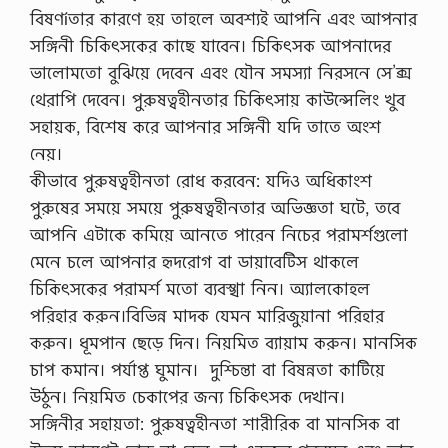
বিষণíতার কারণে হয় তাহলে অবশ্যই আপনি এবং আপনার
সঙ্গিনী চিকিৎসকের কাছে যাবেন। চিকিৎসক আপনাদের
ভালোমতো বুঝিয়ে দেবেন এবং যৌন সমস্যা নিরসনে সে’ক্স
থেরাপি দেবেন। পুরুষত্বহীনতার চিকিৎসায় কাউন্সেলিং খুব
সহায়ক, বিশেষ করে আপনার সঙ্গিনী যদি তাতে অংশ
নেয়।
কীভাবে পুরুষত্বহীনতা রোধ করবেন: যদিও অধিকাংশ
পুরুষের সময়ে সময়ে পুরুষত্বহীনতার অভিজ্ঞতা ঘটে, তবে
আপনি এটাকে কমিয়ে আনতে পারেন নিচের পরামর্শগুলো
মেনে চলে আপনার হৃদরোগ বা ডায়াবেটিস থাকলে
চিকিৎসকের পরামর্শ মতো ব্যবস্খা নিন।­ অ্যালকোহল
পরিহার করুন।বিভিন্ন মাদক যেমন মারিজুয়ানা পরিহার
করুন।­ ধূমপান ছেড়ে দিন।­ নিয়মিত ব্যায়াম করুন।­ মানসিক
চাপ কমান।­ পর্যাপ্ত ঘুমান। ­ দুশ্চিন্তা বা বিষন্নতা কাটিয়ে
উঠুন। ­নিয়মিত চেকাপের জন্য চিকিৎসক দেখান।
সঙ্গিনীর সহায়তা: পুরুষত্বহীনতা শারীরিক বা মানসিক বা