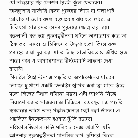
যৌ’নক্রিয়ার পর টেনশন রিংটা খুলে ফেলবেন।
ভাসকুলার সার্জারি যেসব পুরুষের লিঙ্গে বা তলপেটে
আঘাত পাওয়ার ফলে রক্ত প্রবাহ বìধ হয়ে গেছে, এ
চিকিৎসা সাধারণত সেসব পুরুষের ক্ষেত্রে করা হয়।
রক্তনালী বন্ধ হয়ে পুরুষত্বহীনতা ঘটলে অপারেশন করে তা
ঠিক করা সম্ভব। এ চিকিৎসার উদ্দশ্য হলো লিঙ্গে রক্ত
প্রবাহের বাধা দূর করা যাতে লিঙ্গ স্বাভাবিকভাবে উথিত হতে
পারে। তবে এ অপারেশনের দীর্ঘমেয়াদি সাফল্য দেখা
যায়নি।
পিনাইল ইমপ্লান্টস: এ পদ্ধতিতে অপারেশনের মাধ্যমে
লিঙ্গের দু’পাশে একটি ডিভাইস স্খাপন করা হয় যাতে ইচ্ছে
মতো লিঙ্গের উথান ঘটানো সম্ভব। এটা আপনি নিজে
নিয়ন্ত্রণ করতে পারবেন। এ চিকিৎসা ব্যয়বহুল। এ পদ্ধতি
ব্যবহারের আগে অন্য পদ্ধতিগুলোর চেষ্টা করা উচিত। এ
পদ্ধতিতে ইনফেকশন হওয়ার ঝুঁকি রয়েছে।
সাইকোলজিকাল কাউন্সেলিং ও সেক্স থেরাপি: যদি
আপনার পুরুষত্বহীনতা মানসিক চাপ, দুশ্চিন্তা কিংবা