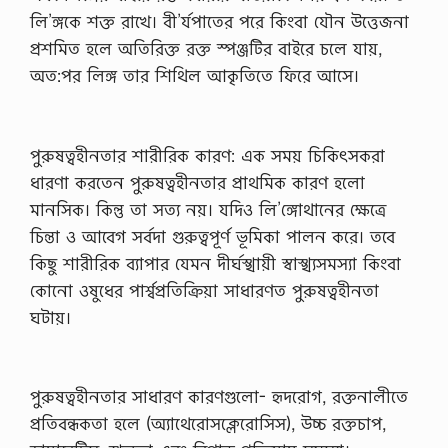
লি’ঙ্গকে শক্ত রাখে। বী’র্যপাতের পরে কিংবা যৌন উত্তেজনা
প্রশমিত হলে অতিরিক্ত রক্ত স্পঞ্জটির বাইরে চলে যায়,
অত:পর লিঙ্গ তার শিথিল আকৃতিতে ফিরে আসে।
পুরুষত্বহীনতার শারীরিক কারণ: এক সময় চিকিৎসকরা
ধারণা করতেন পুরুষত্বহীনতার প্রাথমিক কারণ হলো
মানসিক। কিন্তু তা সত্য নয়। যদিও লি’ঙ্গোথানের ক্ষেত্রে
চিন্তা ও আবেগ সর্বদা গুরুত্বপূর্ণ ভূমিকা পালন করে। তবে
কিছু শারীরিক ব্যাপার যেমন দীর্ঘস্খায়ী স্বাস্খ্যসমস্যা কিংবা
কোনো ওষুধের পার্শ্বপ্রতিক্রিয়া সাধারণত পুরুষত্বহীনতা
ঘটায়।
পুরুষত্বহীনতার সাধারণ কারণগুলো- হৃদরোগ, রক্তনালীতে
প্রতিবন্ধকতা হলে (অ্যাথেরোসক্লেরোসিস), উচ্চ রক্তচাপ,