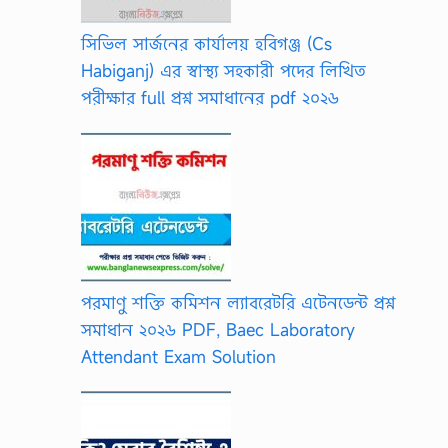
সিভিল সার্জনের কার্যালয় হবিগঞ্জ (Cs
Habiganj) এর স্বাস্থ্য সহকারী পদের লিখিত
পরীক্ষার full প্রশ্ন সমাধানের pdf ২০২৬
পরমাণু শক্তি কমিশন ল্যাবরেটরি এটেনডেন্ট প্রশ্ন
সমাধান ২০২৬ PDF, Baec Laboratory
Attendant Exam Solution