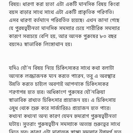
বিষয়। ধারণা করা হতো এটা একটি মানসিক বিষয় কিংবা
বয়স বাড়ার সাথে সাথে এটা একটি প্রাকৃতিক পরিণতি।
এসব ধারণা বর্তমানে পরিবর্তিত হয়েছে। এখন জানা গেছে
যে পুরষত্বহীনতা মানসিক সমস্যার চেয়ে শারীরিক সমস্যার
কারণে সবচেয়ে বেশি হয়, আর অনেক পুরুষের ৮০ বছর
বয়সেও স্বাভাবিক লিঙ্গোথান হয়।
যদিও যৌ’ন বিষয় নিয়ে চিকিৎসকের সাথে কথা বলাটা
অনেকে লজ্জাজনক মনে করতে পারেন, তবু এ অবস্খার
উন্নতি করতে চাইলে অবশ্যই আপনাকে চিকিৎসকের
শরণাপন্ন হতে হবে। অধিকাংশ পুরুষের যৌ’নক্রিয়া
স্বাভাবিক রাখতে চিকিৎসার প্রয়োজন হয়। এ চিকিৎসায়
ওষুধ থেকে শুরু করে সার্জারিরও প্রয়োজন হতে পারে।
কখনো কখনো অন্য কারণ যেমন হৃদরোগ পুরুষত্বহীনতা
ঘটায়। সুতরাং পুরুষত্বহীন সমস্যাকে অত্যন্ত গুরুত্বের সাথে
নিতে হবে। কারণ এটা মারাত্মক স্বাস্খ্য সমস্যার উপসর্গ হতে