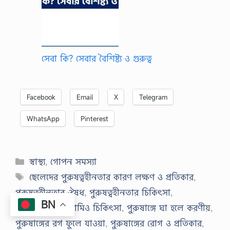
সেবা কি? সেবার বৈশিষ্ট্য ও গুরুত্ব
Facebook
Email
X
Telegram
WhatsApp
Pinterest
Categories
স্বাস্থ্য
,
গোপন সমস্যা
Tags
ছেলেদের পুরুষত্বহীনতার কারণ লক্ষণ ও প্রতিকার
,
পুরুষত্বহীনতার ঔষধ
,
পুরুষত্বহীনতার চিকিৎসা
,
BN
পুরুষত্বহীনতার হোমিও চিকিৎসা
,
পুরুষাঙ্গে ঘা হলে করণীয়
,
পুরুষাঙ্গের রগ ফুলে যাওয়া
,
পুরুষাঙ্গের রোগ ও প্রতিকার
,