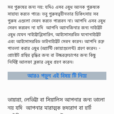
সব পুরুষের জন্য নয়: যদিও এসব ওষুধ অনেক পুরুষকে
সাহায্য করতে পারে। তবু পুরুষত্বহীনতার চিকিৎসায় সব
পুরুষ এগুলো সেবন করতে পারবেন না। আপনি এসব ওষুধ
সেবন করবেন না যদি­ ­ আপনি অ্যানজিনার জন্য নাইট্রেট
ওষুধ যেমন নাইট্রোগ্লিসারিন, আইসোসরবিড মনোনাইট্রেট
এবং আইসোসরবিড ডাইনাইট্রেট সেবন করেন। আপনি রক্ত
পাতলা করার ওষুধ (অ্যান্টি কোয়াগুলেন্ট) গ্রহণ করেন। ­
প্রোস্টেট গ্রন্থির বৃদ্ধির জন্য বা উচ্চরক্তচাপের জন্য কিছু
নির্দিষ্ট আলফা ব্লকার ওষুধ গ্রহণ করেন।
আরও পড়ুন এই বিষয় টি নিয়ে
ভায়াগ্রা, লেভিট্রা বা সিয়ালিস আপনার জন্য ভালো
নয় যদি ­ আপনার মারাত্মক হৃদরোগ বা হার্ট