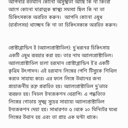
আপনার বর্তমানে কোনো অসুস্খতা আছে কি না কিংবা
আগে কোনো মারাত্মক স্বাস্খ্য সমস্যা ছিল কি না তা
চিকিৎসককে অবহিত করুন। ­ আপনি কোনো ওষুধ
(হার্বালসহ) খাচ্ছেন কি না তা চিকিৎসককে অবহিত করুন।
প্রোস্টাগ্লান্ডিন ই (অ্যালপ্রোস্টাডিল): দু’ধরনের চিকিৎসায়
একটি ওষুধ ব্যবহার করা হয়। তার নাম অ্যালপ্রোস্টাডিল।
অ্যালপ্রোস্টাডিল হলো হরমোন প্রোস্টাগ্লান্ডিন ই’র একটি
কৃত্রিম উৎপাদন। এই হরমোন লিঙ্গের পেশি টিস্যুকে শিথিল
করতে সাহায্য করে। এর ফলে লিঙ্গে উথানের জন্য
প্রয়োজনীয় রক্ত প্রবাহিত হয়। অ্যালপ্রোস্টাডিল দু’ভাবে
ব্যবহৃত হয়। নিডল ইনজেকশন থেরাপি। এ পদ্ধতিতে
লিঙ্গের গোড়ায় সূক্ষ্ম সুচের সাহায্যে অ্যালপ্রোস্টাডিল
ইনজেকশন দেয়া হয়। সাধারণত ৫ থেকে ২০ মিনিটের মধ্যে
লিঙ্গের উথান হয় এবং তা প্রায় এক ঘন্টা থাকে।