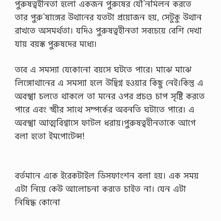
পুরুষত্বহীনতা হলো একজন পুরুষের যৌ’নমিলন করতে
তার পুরু’ষাঙ্গের উথানের যতটা প্রয়োজন হয়, সেটুকু উথান
রাখতে অসমর্থতা। যদিও পুরুষত্বহীনতা সবচেয়ে বেশি দেখা
যায় বয়স্ক পুরুষদের মধ্যে।
তবে এ সমস্যা যেকোনো বয়সে ঘটতে পারে। মাঝে মাঝে
লিঙ্গোথানের এ সমস্যা হলে উদ্বিগ্ন হওয়ার কিছু নেই।কিন্তু এ
অবস্খা চলতে থাকলে তা মনের ওপর প্রচণ্ড চাপ সৃষ্টি করতে
পারে এবং স্ত্রীর সাথে সম্পর্কের অবনতি ঘটাতে পারে। এ
অবস্খা আত্মবিশ্বাসে ফাটল ধরায়।পুরুষত্বহীনতাকে আগে
বলা হতো ইমপোটেন্স!
বর্তমানে একে ইরেকটাইল ডিসফাংশন বলা হয়। এক সময়
এটা নিয়ে কেউ আলোচনা করতে চাইত না। যেন এটা
নিষিদ্ধ কোনো