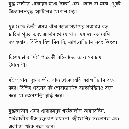
দুগ্ধ জাতীয় খাবারের মধ্যে ‘ছানা’ এবং ‘ঘোল বা মাঠা’, খুবই
উচ্চমানসমৃদ্ধ প্রোটিনের যোগান দেয়।
দুধ থেকে তৈরী এসব খাদ্য ক্যালসিয়ামের সবচেয়ে বড়
চাহিদা পূরক এবং একইসাথে যোগান দেয় অনেক বেশি
ফসফরাস, বিভিন্ন বিভামিন বি, ম্যাগনেসিয়াম এবং জিংক।
বিশেষভাবে “দই” গর্ভবতী মহিলাদের জন্য সবচেয়ে
উপযোগী।
দই অনান্য দুগ্ধজাতীয় খাদ্য থেকে বেশি ক্যালসিয়াম বহন
করে। বিভিন্ন ধরনের দই প্রোবায়োটিক ব্যাকটেরিয়াও বহন
করে; যা হজমশক্তি বৃদ্ধি করে।
দুগ্ধজাতীয় এসব খাবারসমূহ গর্ভকালীন ডায়াবেটিস,
গর্ভকালীন উচ্চ রক্তচাপ কমানো, স্ত্রীযোনির সংক্রামক এবং
এলার্জি থেকে রক্ষা করে।