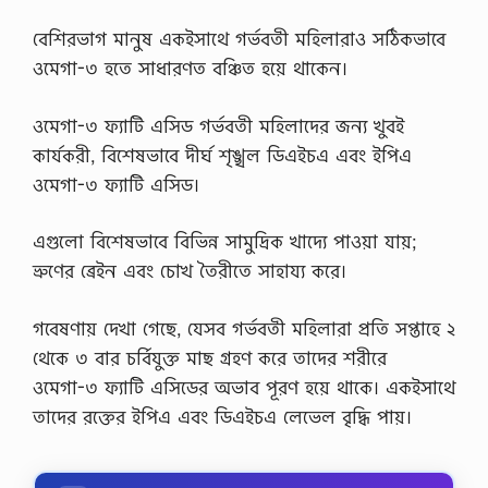
বেশিরভাগ মানুষ একইসাথে গর্ভবতী মহিলারাও সঠিকভাবে
ওমেগা-৩ হতে সাধারণত বঞ্চিত হয়ে থাকেন।
ওমেগা-৩ ফ্যাটি এসিড গর্ভবতী মহিলাদের জন্য খুবই
কার্যকরী, বিশেষভাবে দীর্ঘ শৃঙ্খল ডিএইচএ এবং ইপিএ
ওমেগা-৩ ফ্যাটি এসিড।
এগুলো বিশেষভাবে বিভিন্ন সামুদ্রিক খাদ্যে পাওয়া যায়;
ভ্রুণের ব্রেইন এবং চোখ তৈরীতে সাহায্য করে।
গবেষণায় দেখা গেছে, যেসব গর্ভবতী মহিলারা প্রতি সপ্তাহে ২
থেকে ৩ বার চর্বিযুক্ত মাছ গ্রহণ করে তাদের শরীরে
ওমেগা-৩ ফ্যাটি এসিডের অভাব পূরণ হয়ে থাকে। একইসাথে
তাদের রক্তের ইপিএ এবং ডিএইচএ লেভেল বৃদ্ধি পায়।