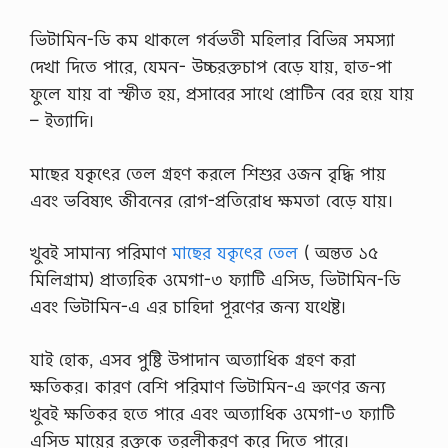
ভিটামিন-ডি কম থাকলে গর্বভতী মহিলার বিভিন্ন সমস্যা
দেখা দিতে পারে, যেমন- উচ্চরক্তচাপ বেড়ে যায়, হাত-পা
ফুলে যায় বা স্ফীত হয়, প্রসাবের সাথে প্রোটিন বের হয়ে যায়
– ইত্যাদি।
মাছের যকৃৎের তেল গ্রহণ করলে শিশুর ওজন বৃদ্ধি পায়
এবং ভবিষ্যৎ জীবনের রোগ-প্রতিরোধ ক্ষমতা বেড়ে যায়।
খুবই সামান্য পরিমাণ
মাছের যকৃৎের তেল
( অন্তত ১৫
মিলিগ্রাম) প্রাত্যহিক ওমেগা-৩ ফ্যাটি এসিড, ভিটামিন-ডি
এবং ভিটামিন-এ এর চাহিদা পূরণের জন্য যথেষ্ট।
যাই হোক, এসব পুষ্টি উপাদান অত্যাধিক গ্রহণ করা
ক্ষতিকর। কারণ বেশি পরিমাণ ভিটামিন-এ ভ্রুণের জন্য
খুবই ক্ষতিকর হতে পারে এবং অত্যাধিক ওমেগা-৩ ফ্যাটি
এসিড মায়ের রক্তকে তরলীকরণ করে দিতে পারে।