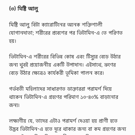
(৩) মিষ্টি আলু
মিষ্টি আলু বিটা ক্যারোটিনের অনেক শক্তিশালী
যোগানদাতা; শরীরের প্রবেশের পর ভিটামিন-এ তে পরিণত
হয়।
ভিটামিন-এ শরীরের বিভিন্ন কোষ এবং টিস্যুর বেড়ে উঠার
জন্য খুবই প্রয়োজনীয় একটি উপাদান। এইসাথে, ভ্রুণের
বেড়ে উঠার ক্ষেত্রেও কার্যকরী ভূমিকা পালন করে।
গর্ভবতী মহিলাদের সাধারণত ডাক্তাররা পরামর্শ দিয়ে
থাকেন ভিটামিন-এ গ্রহণের পরিমাণ ১০-৪০% বাড়ানোর
জন্য।
লক্ষ্যণীয় যে, তাদের এটাও পরামর্শ দেওয়া হয় প্রাণী হতে
উদ্ভব ভিটামিন-এ হতে দূরে থাকার জন্য বা কম গ্রহণের জন্য