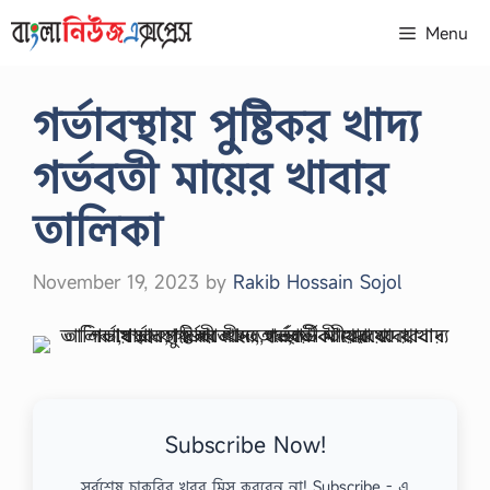
Skip
Menu
to
content
গর্ভাবস্থায় পুষ্টিকর খাদ্য
গর্ভবতী মায়ের খাবার
তালিকা
November 19, 2023
by
Rakib Hossain Sojol
Subscribe Now!
সর্বশেষ চাকরির খবর মিস করবেন না! Subscribe - এ