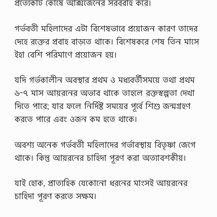
প্রত্যেকটি কোষে অক্সিজেনের সরবরাহ করে।
গর্ভবতী মহিলাদের এটা বিশেষভাবে প্র‍য়োজন কারণ তাদের
দেহে রক্তের প্রবাহ বাড়তে থাকে। বিশেষকরে শেষ তিন মাসে
ইহা বেশি পরিমাণে প্রয়োজন হয়।
যদি গর্ভকালীন অবস্থার প্রথম ও মধ্যবর্তীসময়ে তথা প্রথম
৬-৭ মাস আয়রনের অভাব থাকে তাহলে রক্তস্বল্পতা দেখা
দিতে পারে; যার ফলে নির্দিষ্ট সময়ের পূর্বে শিশু জন্মগ্রহণ
করতে পারে এবং ওজন কম হতে থাকে।
অবশ্য অনেক গর্ভবতী মহিলাদের গর্ভাবস্থায় বিতৃষ্ণা জেগে
থাকে। কিন্তু আয়রনের চাহিদা পূরণ করা অত্যাবশকীয়।
যাই হোক, প্রাত্যহিক যেকোনো ধরনের মাংসই আয়রনের
চাহিদা পূরণ করতে সক্ষম।