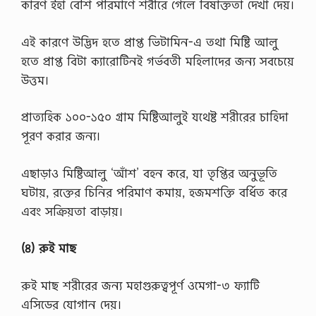
কারণ ইহা বেশি পরিমাণে শরীরে গেলে বিষাক্ততা দেখা দেয়।
এই কারণে উদ্ভিদ হতে প্রাপ্ত ভিটামিন-এ তথা মিষ্টি আলু
হতে প্রাপ্ত বিটা ক্যারোটিনই গর্ভবতী মহিলাদের জন্য সবচেয়ে
উত্তম।
প্রাত্যহিক ১০০-১৫০ গ্রাম মিষ্টিআলুই যথেষ্ট শরীরের চাহিদা
পূরণ করার জন্য।
এছাড়াও মিষ্টিআলু ‘আঁশ’ বহন করে, যা তৃপ্তির অনুভূতি
ঘটায়, রক্তের চিনির পরিমাণ কমায়, হজমশক্তি বর্ধিত করে
এবং সক্রিয়তা বাড়ায়।
(৪) রুই মাছ
রুই মাছ শরীরের জন্য মহাগুরুত্বপূর্ণ ওমেগা-৩ ফ্যাটি
এসিডের যোগান দেয়।