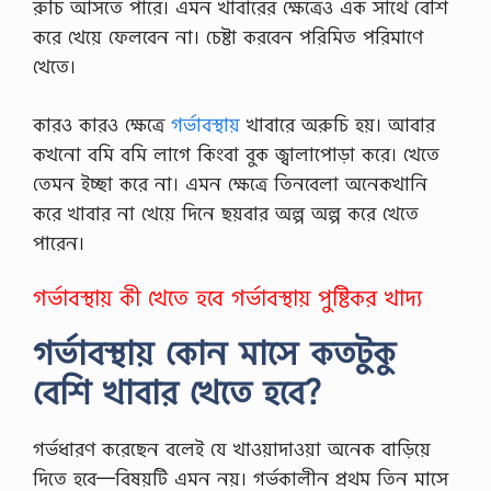
রুচি আসতে পারে। এমন খাবারের ক্ষেত্রেও এক সাথে বেশি
করে খেয়ে ফেলবেন না। চেষ্টা করবেন পরিমিত পরিমাণে
খেতে।
কারও কারও ক্ষেত্রে
গর্ভাবস্থায়
খাবারে অরুচি হয়। আবার
কখনো বমি বমি লাগে কিংবা বুক জ্বালাপোড়া করে। খেতে
তেমন ইচ্ছা করে না। এমন ক্ষেত্রে তিনবেলা অনেকখানি
করে খাবার না খেয়ে দিনে ছয়বার অল্প অল্প করে খেতে
পারেন।
গর্ভাবস্থায় কী খেতে হবে
গর্ভাবস্থায় পুষ্টিকর খাদ্য
গর্ভাবস্থায় কোন মাসে কতটুকু
বেশি খাবার খেতে হবে?
গর্ভধারণ করেছেন বলেই যে খাওয়াদাওয়া অনেক বাড়িয়ে
দিতে হবে—বিষয়টি এমন নয়। গর্ভকালীন প্রথম তিন মাসে