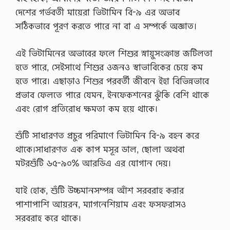
দেশের গর্ভবতী মায়েরা ভিটামিন বি-৯ এর অভাব
সঠিকভাবে পূরণ করতে পারে না বা এ সম্পর্কে অজ্ঞাত।
এই ভিটামিনের অভাবের ফলে শিশুর স্নায়ুসংক্রান্ত জটিলতা
হতে পারে, সেইসাথে শিশুর ওজনও স্বাভাবিকের চেয়ে কম
হতে পারে। এছাড়াও শিশুর পরবর্তী জীবনে ইহা বিভিন্নভাবে
প্রভাব ফেলতে পারে যেমন, ইনফেকশনের ঝুঁকি বেশি থাকে
এবং রোগ প্রতিরোধ ক্ষমতা কম হয়ে থাকে।
শুঁটি সাধারণত প্রচুর পরিমাণে ভিটামিন বি-৯ বহন করে
থাকে।সাধারণত এক কাপ মসূর ডাল, ছোলা অথবা
মটরশুঁটি ৬৫-৯০% আরডিএ এর যোগান দেয়।
যাই হোক, শুঁটি উচ্চমানসম্পন্ন আঁশ সরবরাহ করার
পাশাপাশি আয়রন, ম্যাগনেশিয়াম এবং ফসফরাসও
সরবরাহ করে থাকে।