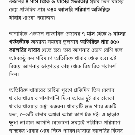
ওজনের
৪ মাস থেকে ৬ মাসের গর্ভবতীর
প্রথম তিন মাসের
চেয়ে প্রতিদিন প্রায়
৩৪০ ক্যালরি পরিমাণ অতিরিক্ত
খাবার
খাওয়া প্রয়োজন।
অন্যদিকে একজন স্বাভাবিক ওজনের
৭ মাস থেকে ৯ মাসের
গর্ভবতীকে
অন্যান্য সময়ের তুলনায়
অতিরিক্ত প্রায় ৪৫০
ক্যালরির খাবার
খেতে হবে। তবে আপনার ওজন বেশি হলে
আরেকটু কম পরিমাণে অতিরিক্ত খাবার খেতে হবে। এই
বিষয়ে আপনার ডাক্তারের কাছ থেকে বিস্তারিত পরামর্শ
নিন।
অতিরিক্ত খাবারের চাহিদা পূরণে প্রতিদিন তিন বেলার
খাবার খাওয়ার পাশাপাশি দিনে আরও দুই বার হালকা
খাবার খাওয়ার চেষ্টা করবেন। খাবারটি হতে পারে একটি
ফল, ৫–৬টি বাদাম অথবা আধা কাপ টক দই। এ ছাড়াও
ক্ষুধা লাগলে আপনি যেকোনো সময়েই পরিমিত পরিমাণে
স্বাস্থ্যকর খাবার খেয়ে নিতে পারেন।খাবারে ক্যালরির হিসেব