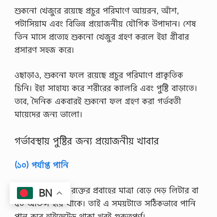
শুকনো খেজুরে রয়েছে প্রচুর পরিমাণে আয়রন, আঁশ,
পটাসিয়াম এবং বিভিন্ন প্রয়োজনীয় যৌগিক উপাদান। শেষ
তিন মাসে প্রত্যেহ শুকনো খেজুর গ্রহণ করলে ইহা গ্রীবার
প্রসারণ সহজ করে।
ওছাড়াও, শুকনো ফলে রয়েছে প্রচুর পরিমাণে প্রাকৃতিক
চিনি। ইহা সাহায্য করে শরীরের ক্যালরি এবং পুষ্টি বাড়াতে।
তবে, দৈনিক একবারই শুকনো ফল গ্রহণ করা গর্ভবতী
মায়েদের জন্য ভালো।
গর্ভাবস্থায় পুষ্টির জন্য প্রয়োজনীয় খাবার
(১০) পর্যাপ্ত পানি
গর্ভকালীন সময়ে রক্তের প্রবাহের মাত্রা বেড়ে দেড় লিটার বা
BN
৫০ আউন্স হয়ে থাকে। তাই এ সময়টাতে সঠিকভাবে পানি
পান করে হাইড্রেটেড থাকা খুবই গুরুত্বপূর্ণ।