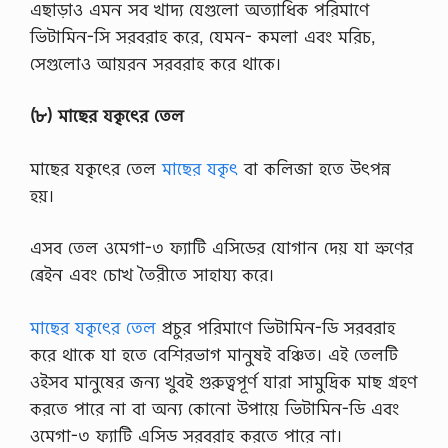
এছাড়াও এমন সব খাদ্য যেগুলো অত্যাধিক পরিমাণে
ভিটামিন-সি সরবরাহ করে, যেমন- কমলা এবং মরিচ,
সেগুলোও আয়রন সরবরাহ করে থাকে।
(৮) মাছের যকৃৎের তেল
মাছের যকৃৎের তেল
মাছের যকৃৎ
বা কলিজা হতে উৎপন্ন
হয়।
এসব তেল ওমেগা-৩ ফ্যাটি এসিডের যোগান দেয় যা ভ্রুণের
ব্রেইন এবং চোখ তৈরীতে সাহায্য করে।
মাছের যকৃৎের তেল
প্রচুর পরিমাণে ভিটামিন-ডি সরবরাহ
করে থাকে যা হতে বেশিরভাগ মানুষই বঞ্চিত। এই তেলটি
ওইসব মানুষের জন্য খুবই গুরুত্বপূর্ণ যারা সামুদ্রিক মাছ গ্রহণ
করতে পারে না বা অন্য কোনো উপায়ে ভিটামিন-ডি এবং
ওমেগা-৩ ফ্যাটি এসিড সরবরাহ করতে পারে না।