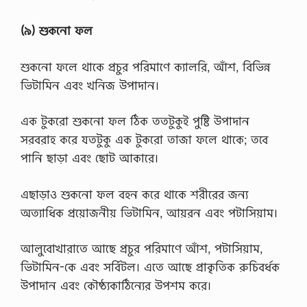
(৯) শুকনো ফল
শুকনো ফলে থাকে প্রচুর পরিমাণে ক্যালরি, আঁশ, বিভিন্ন
ভিটামিন এবং খনিজ উপাদান।
এক টুকরো শুকনো ফল ঠিক ততটুকুই পুষ্টি উপাদান
সরবরাহ করে যতটুকু এক টুকরো তাজা ফলে থাকে; তবে
পানি ছাড়া এবং ছোট আকারে।
এছাড়াও শুকনো ফল বহন করে থাকে শরীরের জন্য
অত্যাধিক প্রয়োজনীয় ভিটামিন, আয়রন এবং পটাসিয়াম।
আলুবোখারাতে আছে প্রচুর পরিমাণে আঁশ, পটাসিয়াম,
ভিটামিন-কে এবং সর্বিটল। এতে আছে প্রাকৃতিক রুচিবর্ধক
উপাদান এবং কৌষ্ঠ্যকাঠিন্যের উপশম করে।