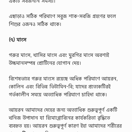
একটি সর্বজনীন সমস্যা।
এছাড়াও সঠিক পরিমাণে সবুজ শাক-সবজি গ্রহণের ফলে
শিশুর ওজনও সঠিক থাকে।
(৭) মাংস
গরুর মাংস, খাসির মাংস এবং মুরগির মাংস অবশ্যই
উচ্চমানসম্পন্ন প্রোটিনের যোগান দেয়।
বিশেষভাবে গরুর মাংসে রয়েছে অধিক পরিমাণে আয়রন,
কোলিন এবং বিভিন্ন ভিটামিন-বি; যাদের প্রত্যেকটিরই
গর্ভকালীন সময়ে অত্যাধিক পরিমাণে চাহিদা থাকে।
আয়রন আমাদের দেহের জন্য অত্যাধিক গুরুত্বপূর্ণ একটি
খনিজ উপাদান যা হিমোগ্লোবিনের কার্যকরিতা বৃদ্ধিতে
ব্যবহৃত হয়। আয়রন গুরুত্বপূর্ণ কারণ ইহা আমাদের শরীরের