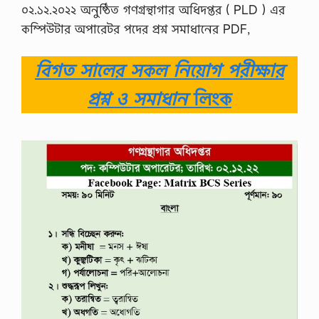
০২.১২.২০২২ অনুষ্ঠিত গণগ্রন্থাগার অধিদপ্তর ( PLD ) এর
কম্পিউটার অপারেটর পদের প্রশ্ন সমাধানের PDF,
বিগত সালের সকল নিয়োগ পরীক্ষার
প্রশ্ন ও সমাধান
লিংক