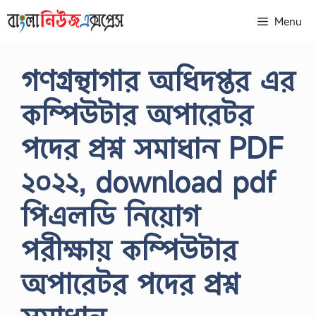
Skip
Menu
to
content
গণগ্রন্থাগার অধিদপ্তর এর
কম্পিউটার অপারেটর
পদের প্রশ্ন সমাধান PDF
২০২২, download pdf
পিএলডি নিয়োগ
পরীক্ষায় কম্পিউটার
অপারেটর পদের প্রশ্ন