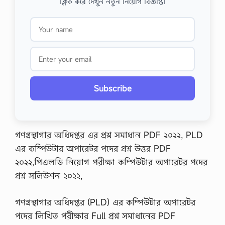
ক্লিক করে দেখুন নতুন নিয়োগ বিজ্ঞপ্তি।
Subscribe
গণগ্রন্থাগার অধিদপ্তর এর প্রশ্ন সমাধান PDF ২০২২, PLD
এর কম্পিউটার অপারেটর পদের প্রশ্ন উত্তর PDF
২০২২,পিএলডি নিয়োগ পরীক্ষা কম্পিউটার অপারেটর পদের
প্রশ্ন সলিউশন ২০২২,
গণগ্রন্থাগার অধিদপ্তর (PLD) এর কম্পিউটার অপারেটর
পদের লিখিত পরীক্ষার Full প্রশ্ন সমাধানের PDF