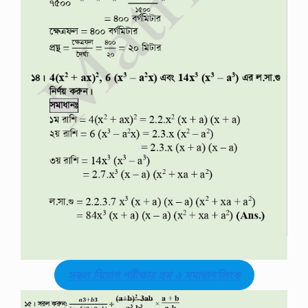
সকল নিয়োগ পরীক্ষার প্রশ্ন ও সমাধান
লিংক