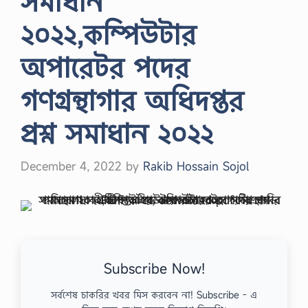
সমাধান
২০২২,কম্পিউটার
অপারেটর পদের
গণগ্রন্থাগার অধিদপ্তর
প্রশ্ন সমাধান ২০২২
December 4, 2022
by
Rakib Hossain Sojol
Subscribe Now!
সর্বশেষ চাকরির খবর মিস করবেন না! Subscribe - এ