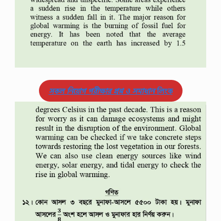
সকল নিয়োগ পরীক্ষার প্রশ্ন ও সমাধান
লিংক