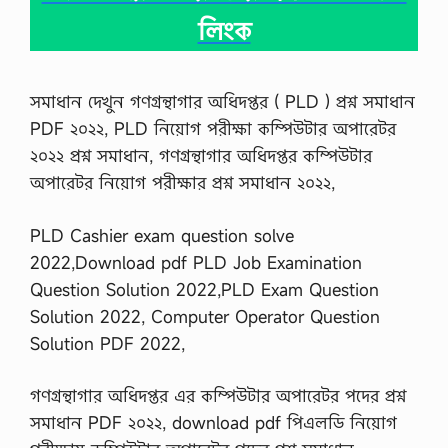
t
লিংক
i
o
n
S
সমাধান দেখুন গণগ্রন্থাগার অধিদপ্তর ( PLD ) প্রশ্ন সমাধান
u
g
PDF ২০২২, PLD নিয়োগ পরীক্ষা কম্পিউটার অপারেটর
g
২০২২ প্রশ্ন সমাধান, গণগ্রন্থাগার অধিদপ্তর কম্পিউটার
e
s
অপারেটর নিয়োগ পরীক্ষার প্রশ্ন সমাধান ২০২২,
t
i
PLD Cashier exam question solve
o
n
2022,Download pdf PLD Job Examination
s
Question Solution 2022,PLD Exam Question
2
0
Solution 2022, Computer Operator Question
2
Solution PDF 2022,
2
,
B
গণগ্রন্থাগার অধিদপ্তর এর কম্পিউটার অপারেটর পদের প্রশ্ন
a
n
সমাধান PDF ২০২২, download pdf পিএলডি নিয়োগ
g