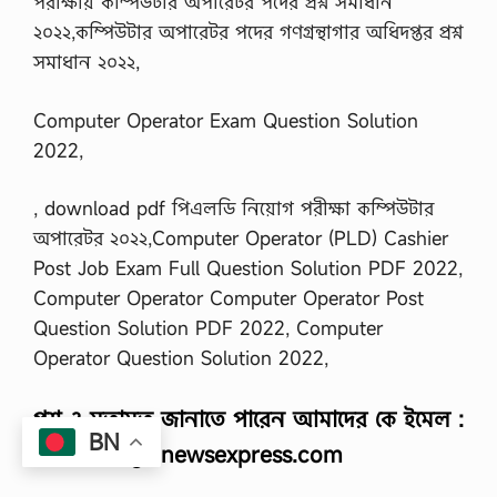
পরীক্ষায় কম্পিউটার অপারেটর পদের প্রশ্ন সমাধান
l
a
২০২২,কম্পিউটার অপারেটর পদের গণগ্রন্থাগার অধিদপ্তর প্রশ্ন
d
সমাধান ২০২২,
e
s
h
Computer Operator Exam Question Solution
B
a
2022,
n
k
M
, download pdf পিএলডি নিয়োগ পরীক্ষা কম্পিউটার
C
অপারেটর ২০২২,Computer Operator (PLD) Cashier
Q
Q
Post Job Exam Full Question Solution PDF 2022,
u
Computer Operator Computer Operator Post
e
s
Question Solution PDF 2022, Computer
t
Operator Question Solution 2022,
i
o
n
প্রশ্ন ও মতামত জানাতে পারেন আমাদের কে ইমেল :
S
BN
o
info@banglanewsexpress.com
l
v