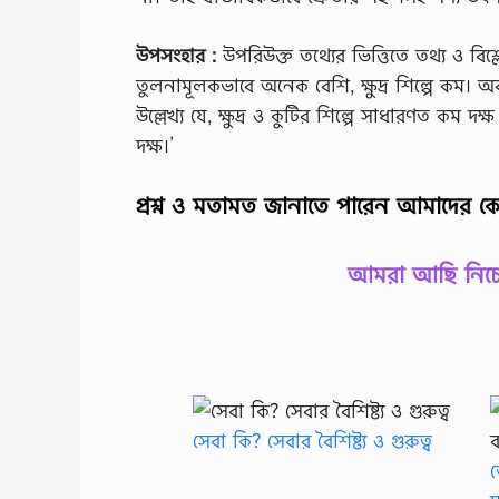
উপসংহার :
উপরিউক্ত তথ্যের ভিত্তিতে তথ্য ও বিশ
তুলনামূলকভাবে অনেক বেশি, ক্ষুদ্র শিল্পে কম। অব
উল্লেখ্য যে, ক্ষুদ্র ও কুটির শিল্পে সাধারণত কম
দক্ষ।’
প্রশ্ন ও মতামত জানাতে পারেন আমাদের ক
আমরা আছি নিচের
সেবা কি? সেবার বৈশিষ্ট্য ও গুরুত্ব
ভ