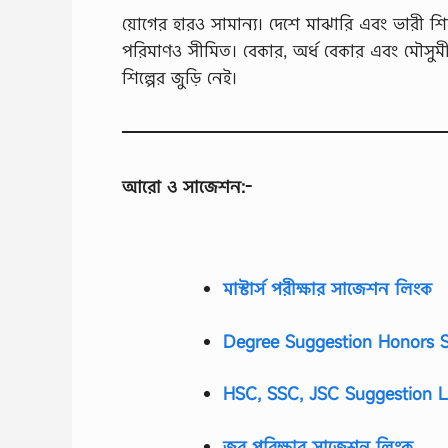
য়োগের হারও সামান্য। দেশে মাঝারি এবং ভারী শি
পরিমাণও সীমিত। বেকার, অর্ধ বেকার এবং মৌসুমী
শিল্পের জুড়ি নেই।
আরো ও সাজেশন:-
মাস্টার্স পরীক্ষার সাজেশন লিংক
Degree Suggestion Honors S
HSC, SSC, JSC Suggestion L
জব পরিক্ষার সাজেশন লিংক