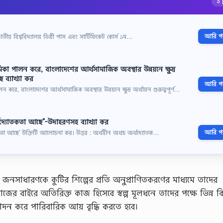
3 
আরি পড়
ীয় বিশ্ববিদ্যালয় ডিগ্রী পাস এবং সার্টিফিকেট কোর্স ১ম…
া পালন করে, বাংলাদেশের আর্থসামাজিক অবস্থার উন্নয়নে ক্ষুদ্র
ে ব্যাখ্যা কর
আরি পড়
করে, বাংলাদেশের আর্থসামাজিক অবস্থার উন্নয়নে ক্ষুদ্র অর্থায়ন গুরুত্বপূর্ণ…
র্থদ্যোতকতা আছে”-উদাহরণসহ ব্যাখ্যা কর
আরি পড়
যোতকতা আছে' উক্তিটি আলোচনা কর। উত্তর : অর্থহীন অথচ অর্থদ্যোতক…
র জনসাধারণকে কুটির শিল্পের প্রতি অনুপ্রাণিতকরণের মাধ্যমে তাদের
াজের বাইরে অতিরিক্ত কাজ হিসেবে স্বল্প মূলধনে তাদের পক্ষে ভিন্ন 
দন করে পারিবারিক আয় বৃদ্ধি করতে হবে।