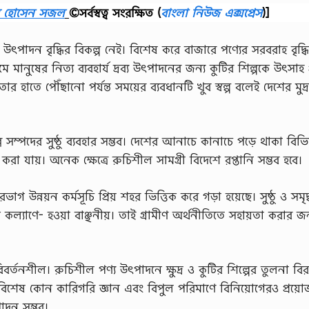
ব হোসেন সজল
©সর্বস্বত্ব সংরক্ষিত
(
বাংলা নিউজ এক্সপ্রেস
)]
য উৎপাদন বৃদ্ধির বিকল্প নেই। বিশেষ করে বাজারে পণ্যের সরবরাহ বৃদ্ধ
্যমে মানুষের নিত্য ব্যবহার্য দ্রব্য উৎপাদনের জন্য কুটির শিল্পকে উৎসাহ 
 হাতে পৌঁছানো পর্যন্ত সময়ের ব্যবধানটি খুব স্বল্প বলেই দেশের মুদ্র
লি সম্পদের সুষ্ঠু ব্যবহার সম্ভব। দেশের আনাচে কানাচে পড়ে থাকা বিভিন
করা যায়। অনেক ক্ষেত্রে রুচিশীল সামগ্রী বিদেশে রপ্তানি সম্ভব হবে।
গ উন্নয়ন কর্মসূচি প্রিয় শহর ভিত্তিক করে গড়া হয়েছে। সুষ্ঠু ও সমৃদ
ক কল্যাণে- হওয়া বাঞ্ছনীয়। তাই গ্রামীণ অর্থনীতিতে সহায়তা করার জন
রিবর্তনশীল। রুচিশীল পণ্য উৎপাদনে ক্ষুদ্র ও কুটির শিল্পের তুলনা বি
বিশেষ কোন কারিগরি জ্ঞান এবং বিপুল পরিমাণে বিনিয়োগেরও প্রয়ো
াদন সম্ভব।