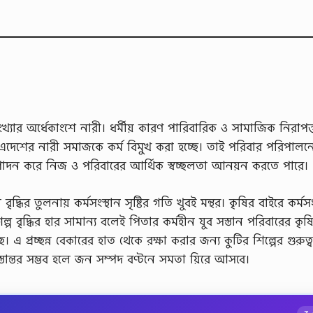
ার অর্ধেকাংশে নারী। ধর্মীয় কারণ পারিবারিক ও সামাজিক নিরাপত্
দেশের নারী সমাজকে কর্ম বিমুখ করা হচ্ছে। তাই পরিবার পরিপালন
ৎপাদন করে নিজ ও পরিবারের আর্থিক স্বচ্ছলতা আনয়ন করতে পারে।
দ্ধির তুলনায় কর্মসংস্থান সৃষ্টির গতি খুবই মন্থর। কৃষির বাইরে কর্মসং
ল্প বৃদ্ধির হার সামান্য বলেই পিতার কর্মহীন যুব সস্তান পরিবারের কৃ
্ছে। এ প্রচ্ছন্ন বেকারের হাত থেকে রক্ষা করার জন্য কুটির শিল্পের গুরুত্ব 
স্তান্তর সম্ভব হলে জন সম্পদ বণ্টনে সমতা য়িরে আসবে।