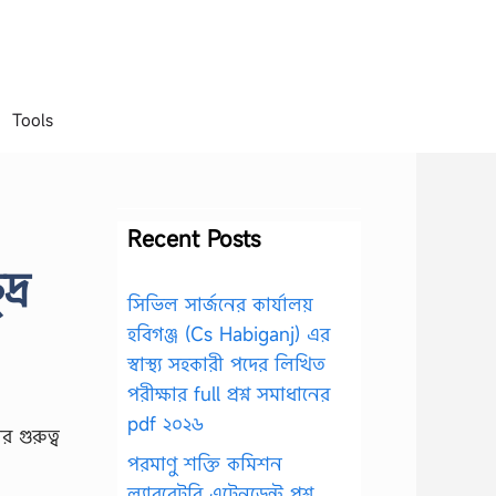
Tools
Recent Posts
্র
সিভিল সার্জনের কার্যালয়
হবিগঞ্জ (Cs Habiganj) এর
স্বাস্থ্য সহকারী পদের লিখিত
পরীক্ষার full প্রশ্ন সমাধানের
pdf ২০২৬
পরমাণু শক্তি কমিশন
ল্যাবরেটরি এটেনডেন্ট প্রশ্ন