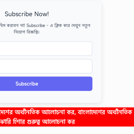
Subscribe Now!
মিস করবেন না! Subscribe - এ ক্লিক করে দেখুন নতুন
নিয়োগ বিজ্ঞপ্তি।
Subscribe
াংলাদেশের অর্থনৈতিক আলোচনা কর, বাংলাদেশের অর্থনৈতিক উ
ও মাঝারি শিাের গুরুত্ব আলোচনা কর