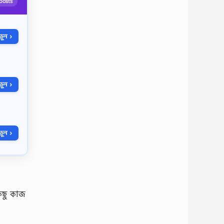
posts
ুন ›
ুন ›
ুন ›
কিছু কাজ