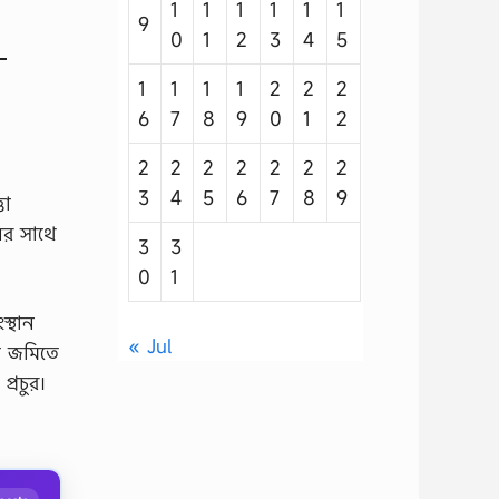
1
1
1
1
1
1
9
0
1
2
3
4
5
1
1
1
1
2
2
2
6
7
8
9
0
1
2
2
2
2
2
2
2
2
3
4
5
6
7
8
9
তা
ের সাথে
3
3
0
1
স্থান
« Jul
ষি জমিতে
প্রচুর।