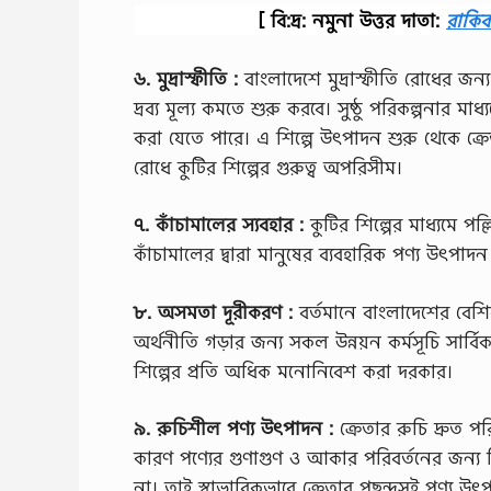
[ বি:দ্র: নমুনা উত্তর দাতা:
রাকি
৬. মুদ্রাস্ফীতি :
বাংলাদেশে মুদ্রাস্ফীতি রোধের জন্
দ্রব্য মূল্য কমতে শুরু করবে। সুষ্ঠু পরিকল্পনার মাধ
করা যেতে পারে। এ শিল্পে উৎপাদন শুরু থেকে ক্রেতার
রোধে কুটির শিল্পের গুরুত্ব অপরিসীম।
৭. কাঁচামালের স্যবহার :
কুটির শিল্পের মাধ্যমে পল্
কাঁচামালের দ্বারা মানুষের ব্যবহারিক পণ্য উৎপাদন 
৮. অসমতা দূরীকরণ :
বর্তমানে বাংলাদেশের বেশিরভা
অর্থনীতি গড়ার জন্য সকল উন্নয়ন কর্মসূচি সার্বি
শিল্পের প্রতি অধিক মনোনিবেশ করা দরকার।
৯. রুচিশীল পণ্য উৎপাদন :
ক্রেতার রুচি দ্রুত প
কারণ পণ্যের গুণাগুণ ও আকার পরিবর্তনের জন্য 
না। তাই স্বাভাবিকভাবে ক্রেতার পছন্দসই পণ্য উৎপ