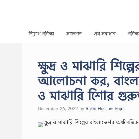
Skip
to
content
নিয়োগ পরীক্ষা
সাজেশন
প্রশ্ন সমাধান
পরীক্ষা
ক্ষুদ্র ও মাঝারি শিল
আলোচনা কর, বাংলাদেশ
ও মাঝারি শিাের গুর
December 26, 2022
by
Rakib Hossain Sojol