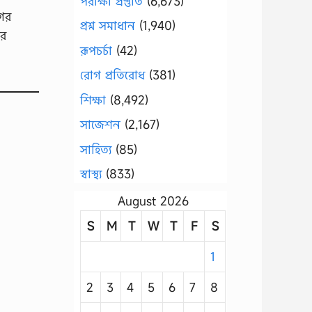
পরীক্ষা প্রস্তুতি
(6,673)
গের
প্রশ্ন সমাধান
(1,940)
ির
রূপচর্চা
(42)
রোগ প্রতিরোধ
(381)
শিক্ষা
(8,492)
সাজেশন
(2,167)
সাহিত্য
(85)
স্বাস্থ্য
(833)
August 2026
S
M
T
W
T
F
S
1
2
3
4
5
6
7
8