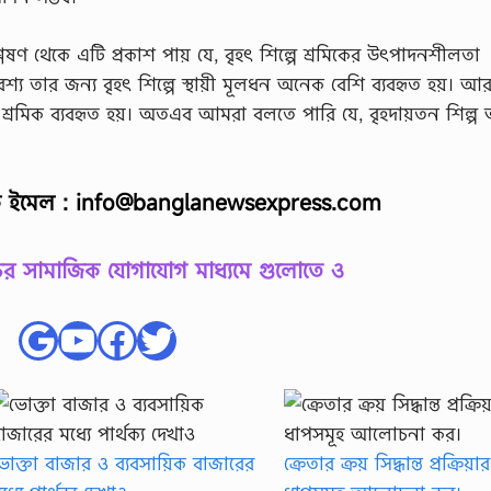
্লেষণ থেকে এটি প্রকাশ পায় যে, বৃহৎ শিল্পে শ্রমিকের উৎপাদনশীলতা
শ্য তার জন্য বৃহৎ শিল্পে স্থায়ী মূলধন অনেক বেশি ব্যবহৃত হয়। আ
 দক্ষ শ্রমিক ব্যবহৃত হয়। অতএব আমরা বলতে পারি যে, বৃহদায়তন শিল্
ে ইমেল :
info@banglanewsexpress.com
 সামাজিক যোগাযোগ মাধ্যমে গুলোতে ও
Google
YouTube
Facebook
Twitter
োক্তা বাজার ও ব্যবসায়িক বাজারের
ক্রেতার ক্রয় সিদ্ধান্ত প্রক্রিয়ার