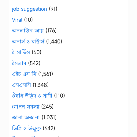
job suggestion
(91)
Viral
(10)
অনলাইনে আয়
(176)
অনার্স ও মাস্টার্স
(1,440)
ই-সার্ভিস
(60)
ইসলাম
(542)
এইচ এস সি
(1,561)
এসএসসি
(1,348)
ঔষধি উদ্ভিদ ও প্রাণী
(110)
গোপন সমস্যা
(245)
জানা অজানা
(1,031)
ডিগ্রি ও উন্মুক্ত
(642)