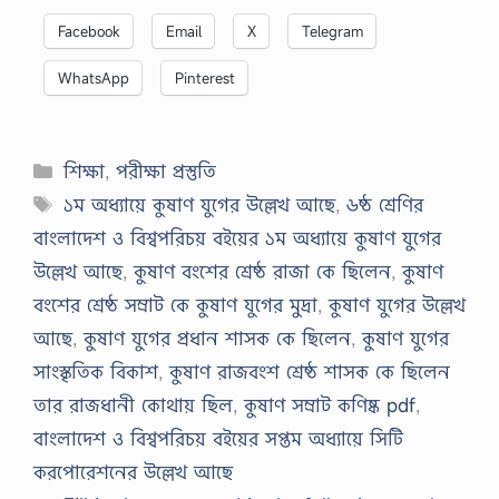
Facebook
Email
X
Telegram
WhatsApp
Pinterest
Categories
শিক্ষা
,
পরীক্ষা প্রস্তুতি
Tags
১ম অধ্যায়ে কুষাণ যুগের উল্লেখ আছে
,
৬ষ্ঠ শ্রেণির
বাংলাদেশ ও বিশ্বপরিচয় বইয়ের ১ম অধ্যায়ে কুষাণ যুগের
উল্লেখ আছে
,
কুষাণ বংশের শ্রেষ্ঠ রাজা কে ছিলেন
,
কুষাণ
বংশের শ্রেষ্ঠ সম্রাট কে কুষাণ যুগের মুদ্রা
,
কুষাণ যুগের উল্লেখ
আছে
,
কুষাণ যুগের প্রধান শাসক কে ছিলেন
,
কুষাণ যুগের
সাংস্কৃতিক বিকাশ
,
কুষাণ রাজবংশ শ্রেষ্ঠ শাসক কে ছিলেন
তার রাজধানী কোথায় ছিল
,
কুষাণ সম্রাট কণিষ্ক pdf
,
বাংলাদেশ ও বিশ্বপরিচয় বইয়ের সপ্তম অধ্যায়ে সিটি
করপোরেশনের উল্লেখ আছে