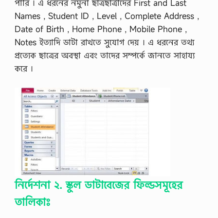
পারি । এ ধরনের নমুনা ছাত্রছাত্রীদের First and Last
Names , Student ID , Level , Complete Address ,
Date of Birth , Home Phone , Mobile Phone ,
Notes ইত্যাদি ডাটা রাখতে সুযােগ দেয় । এ ধরনের তথ্য
প্রত্যেক ছাত্রের অবস্থা এবং তাদের সম্পর্কে জানতে সাহায্য
করে ।
নির্দেশনা ২. স্কুল ডাটাবেজের ফিল্ডসমূহের
তালিকাঃ