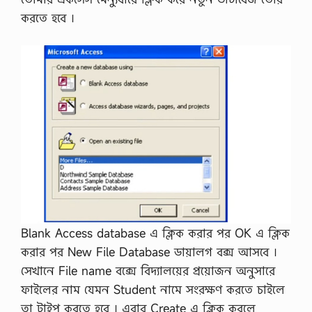
করতে হবে ।
Blank Access database এ ক্লিক করার পর OK এ ক্লিক
করার পর New File Database ডায়ালগ বক্স আসবে ।
সেখানে File name বক্সে বিদ্যালয়ের প্রয়ােজন অনুসারে
ফাইলের নাম যেমন Student নামে সংরক্ষণ করতে চাইলে
তা টাইপ করতে হবে । এবার Create এ ক্লিক করলে