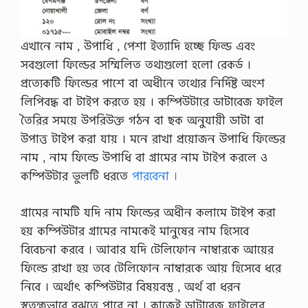
এখানে নাম , উপাধি , পেশা ইত্যাদি হচ্ছে ফিল্ড এবং
সবগুলাে ফিল্ডের সম্মিলিত তথ্যগুলাে হলাে রেকর্ড ।
প্রত্যেকটি ফিল্ডের পাশে বা অধীনে তথ্যের নির্দিষ্ট অংশ
লিপিবদ্ধ বা টাইপ করতে হয় । কম্পিউটারে ডাটাবেজ ফাইল
তৈরির সময়ে উপরিউক্ত গঠন বা ছক অনুযায়ী ডাটা বা
উপাত্ত টাইপ করা যায় । মনে রাখা প্রয়ােজন উপাধি ফিল্ডের
নাম , নাম ফিল্ডে উপাধি বা গ্রামের নাম টাইপ করলে ও
কম্পিউটার ভুলটি ধরতে
পারবেনা ।
গ্রামের নামটি যদি নাম ফিল্ডের অধীন কলামে টাইপ করা
হয় কম্পিউটার গ্রামের নামকেই মানুষের নাম হিসেবে
বিবেচনা করবে । আবার যদি টেলিফোন নাম্বারকে আয়ের
ফিল্ডে রাখা হয় তবে টেলিফোন নাম্বারকে আয় হিসেবে ধরে
নিবে । অর্থাৎ কম্পিউটার বিষয়বস্তু , অর্থ বা ধরন
স্বতন্ত্রভাবে বুঝতে পারে না । কাজেই ডাটাবেজ ফাইলের