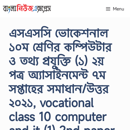
Skip
Menu
to
content
এসএসসি ভোকেশনাল
১০ম শ্রেণির কম্পিউটার
ও তথ্য প্রযুক্তি (১) ২য়
পত্র অ্যাসাইনমেন্ট ৭ম
সপ্তাহের সমাধান/উত্তর
২০২১, vocational
class 10 computer