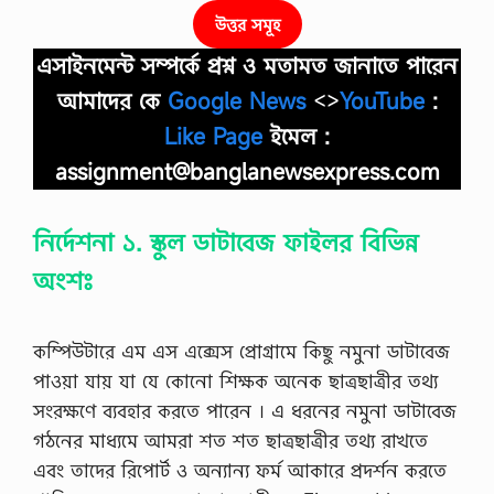
উত্তর সমূহ
এসাইনমেন্ট সম্পর্কে প্রশ্ন ও মতামত জানাতে পারেন
আমাদের কে
Google News
<>
YouTube
:
Like Page
ইমেল :
assignment@banglanewsexpress.com
নির্দেশনা ১. স্কুল ডাটাবেজ ফাইলর বিভিন্ন
অংশঃ
কম্পিউটারে এম এস এক্সেস প্রােগ্রামে কিছু নমুনা ডাটাবেজ
পাওয়া যায় যা যে কোনাে শিক্ষক অনেক ছাত্রছাত্রীর তথ্য
সংরক্ষণে ব্যবহার করতে পারেন । এ ধরনের নমুনা ডাটাবেজ
গঠনের মাধ্যমে আমরা শত শত ছাত্রছাত্রীর তথ্য রাখতে
এবং তাদের রিপাের্ট ও অন্যান্য ফর্ম আকারে প্রদর্শন করতে