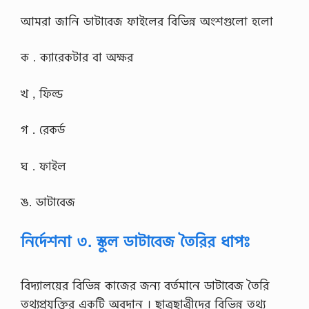
আমরা জানি ডাটাবেজ ফাইলের বিভিন্ন অংশগুলাে হলাে
ক . ক্যারেকটার বা অক্ষর
খ , ফিল্ড
গ . রেকর্ড
ঘ . ফাইল
ঙ. ডাটাবেজ
নির্দেশনা ৩. স্কুল ডাটাবেজ তৈরির ধাপঃ
বিদ্যালয়ের বিভিন্ন কাজের জন্য বর্তমানে ডাটাবেজ তৈরি
তথ্যপ্রযুক্তির একটি অবদান । ছাত্রছাত্রীদের বিভিন্ন তথ্য