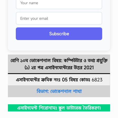
Subscribe
শ্রেণি ১০ম ভোকেশনাল বিষয়: কম্পিউটার ও তথ্য প্রযুক্তি
(১) ২য় পত্র
এসাইনমেন্টেরের উত্তর
2021
এসাইনমেন্টের ক্রমিক নংঃ 05
বিষয় কোডঃ
6823
বিভাগ:
ভোকেশনাল
শাখা
এসাইনমেন্ট শিরোনামঃ স্কুল ডাটাবেজ তৈরিকরণ।