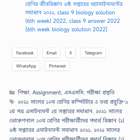
শ্রেণির জীববিজ্ঞান ৬ষ্ঠ সপ্তাহের অ্যাসাইনমেন্টের
সমাধান ২০২২, class 9 biology solution
(6th week) 2022, class 9 answer 2022
[6th week biology solution 2022]
Facebook
Email
X
Telegram
WhatsApp
Pinterest
Categories
শিক্ষা
,
Assignment
,
এসএসসি
,
পরীক্ষা প্রস্তুতি
Tags
২০২১ সালের ১০ম শ্রেণির কম্পিউটার ও তথ্য প্রযুক্তি-১
২য় পত্র এসাইনমেন্ট ২য় সপ্তাহের সমাধান
,
২০২১ সালের
ভোকেশনাল ১০ম শ্রেণির পরীক্ষার্থীদের পদার্থ বিজ্ঞান (২)
৬ষ্ঠ সপ্তাহের এসাইনমেন্ট সমাধান ২০২১
,
২০২২ সালের
ভোকেশনাল ১০ম শ্রেণির পরীক্ষার্থীদের পদার্থ বিজ্ঞান (২)