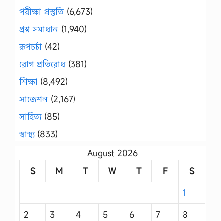
পরীক্ষা প্রস্তুতি
(6,673)
প্রশ্ন সমাধান
(1,940)
রূপচর্চা
(42)
রোগ প্রতিরোধ
(381)
শিক্ষা
(8,492)
সাজেশন
(2,167)
সাহিত্য
(85)
স্বাস্থ্য
(833)
August 2026
S
M
T
W
T
F
S
1
2
3
4
5
6
7
8