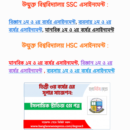
উন্মুক্ত বিশ্ববিদ্যালয়
SSC
এসাইনমেন্ট
:
d
i
a
t
বিজ্ঞান ১ম ও ২য় বর্ষের এসাইনমেন্ট
,
ব্যবসায় ১ম ও ২য়
e
বর্ষের এসাইনমেন্ট
,
মানবিক ১ম ও ২য় বর্ষের এসাইনমেন্ট
M
a
c
উন্মুক্ত বিশ্ববিদ্যালয়
HSC
এসাইনমেন্ট
:
r
o
e
c
মানবিক ১ম ও ২য় বর্ষের এসাইনমেন্ট
,
বিজ্ঞান ১ম ও ২য়
o
বর্ষের এসাইনমেন্ট
,
ব্যবসায় ১ম ও ২য় বর্ষের এসাইনমেন্ট
n
o
m
i
c
s
S
u
g
g
e
s