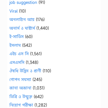
job suggestion
(91)
Viral
(10)
অনলাইনে আয়
(176)
অনার্স ও মাস্টার্স
(1,440)
ই-সার্ভিস
(60)
ইসলাম
(542)
এইচ এস সি
(1,561)
এসএসসি
(1,348)
ঔষধি উদ্ভিদ ও প্রাণী
(110)
গোপন সমস্যা
(245)
জানা অজানা
(1,031)
ডিগ্রি ও উন্মুক্ত
(642)
নিয়োগ পরীক্ষা
(1,282)