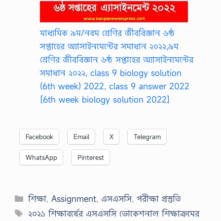
মাধ্যমিক ৯ম/নবম শ্রেণির জীববিজ্ঞান ৬ষ্ঠ
সপ্তাহের অ্যাসাইনমেন্টের সমাধান ২০২২,৯ম
শ্রেণির জীববিজ্ঞান ৬ষ্ঠ সপ্তাহের অ্যাসাইনমেন্টের
সমাধান ২০২২, class 9 biology solution
(6th week) 2022, class 9 answer 2022
[6th week biology solution 2022]
Facebook
Email
X
Telegram
WhatsApp
Pinterest
Categories
শিক্ষা
,
Assignment
,
এসএসসি
,
পরীক্ষা প্রস্তুতি
Tags
২০২১ শিক্ষাবর্ষের এসএসসি ভোকেশনাল শিক্ষাক্রমের