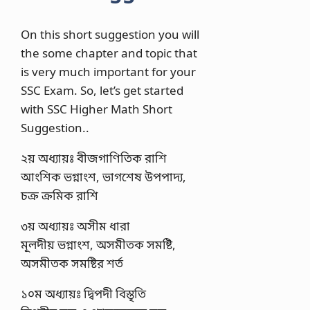
On this short suggestion you will
the some chapter and topic that
is very much important for your
SSC Exam. So, let’s get started
with SSC Higher Math Short
Suggestion..
২য় অধ্যায়ঃ বীজগাণিতিক রাশি
আংশিক ভগ্নাংশ, ভাগশেষ উপপাদ্য,
চক্র ক্রমিক রাশি
৩য় অধ্যায়ঃ অসীম ধারা
মূলদীয় ভগ্নাংশ, অসমীতক সমষ্টি,
অসমীতক সমষ্টির শর্ত
১০ম অধ্যায়ঃ দ্বিপদী বিস্তৃতি