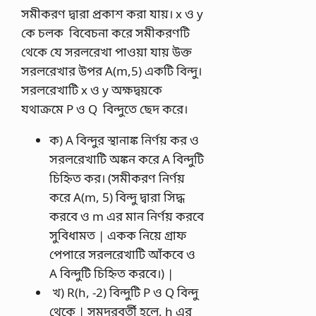
সমীকরণ দ্বারা প্রকাশ করা যায়। x ও y
কে চলক বিবেচনা করে সমীকরণটি
থেকে যে সরলরেখা পাওয়া যায় উক্ত
সরলরেখার উপর A(m,5) একটি বিন্দু।
সরলরেখাটি x ও y অক্ষদ্বয়কে
যথাক্রমে P ও Q বিন্দুতে ছেদ করে।
ক) A বিন্দুর স্থানাঙ্ক নির্ণয় কর ও
সরলরেখাটি অঙ্কন করে A বিন্দুটি
চিহ্নিত কর। (সমীকরণ নির্ণয়
করে A(m, 5) বিন্দু দ্বারা সিদ্ধ
করবে ও m এর মান নির্ণয় করবে
সুবিধামত | একক নিয়ে গ্রাফ
পেপারে সরলরেখাটি আঁকবে ও
A বিন্দুটি চিহ্নিত করবে।) |
খ) R(h, -2) বিন্দুটি P ও Q বিন্দু
থেকে | সমদূরবর্তী হলে, h এর