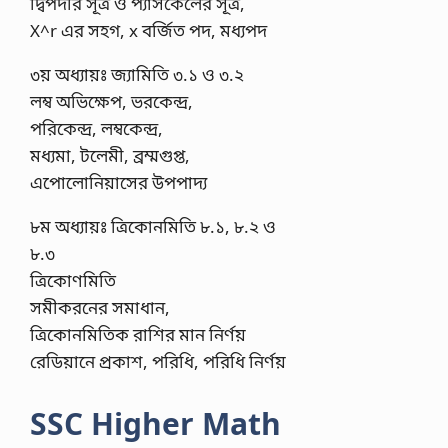
দ্বিপদীর সূত্র ও প্যাসকেলের সূত্র,
X^r এর সহগ, x বর্জিত পদ, মধ্যপদ
৩য় অধ্যায়ঃ জ্যামিতি ৩.১ ও ৩.২
লম্ব অভিক্ষেপ, ভরকেন্দ্র,
পরিকেন্দ্র, লম্বকেন্দ্র,
মধ্যমা, টলেমী, ব্রম্মগুপ্ত,
এপোলোনিয়াসের উপপাদ্য
৮ম অধ্যায়ঃ ত্রিকোনমিতি ৮.১, ৮.২ ও
৮.৩
ত্রিকোণমিতি
সমীকরনের সমাধান,
ত্রিকোনমিতিক রাশির মান নির্ণয়
রেডিয়ানে প্রকাশ, পরিধি, পরিধি নির্ণয়
SSC Higher Math