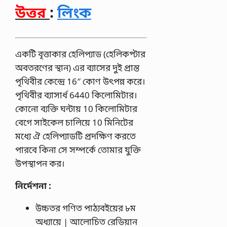
উত্তর
:
লিংক
একটি বৃত্তাকার হেলিপ্যাড (হেলিকপ্টার
অবতরণের স্থান) এর ব্যাসের দুই প্রান্ত
পৃথিবীর কেন্দ্রে 16″ কোণ উৎপন্ন করে।
পৃথিবীর ব্যাসার্ধ 6440 কিলােমিটার।
কোনাে ব্যক্তি ঘন্টায় 10 কিলােমিটার
বেগে সাইকেল চালিয়ে 10 মিনিটের
মধ্যে ঐ হেলিপ্যাডটি প্রদক্ষিণ করতে
পারবে কিনা সে সম্পর্কে তােমার যুক্তি
উপস্থাপন কর।
নির্দেশনা :
উচ্চতর গণিত পাঠ্যবইয়ের ৮ম
অধ্যায়ে | আলােচিত রেডিয়ান