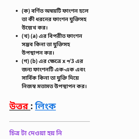
(ক) বর্ণিত অন্বয়টি ফাংশন হলে
তা কী ধরনের ফাংশন যুক্তিসহ
উল্লেখ কর।
(খ) (a) এর বিপরীত ফাংশন
সম্ভব কিনা তা যুক্তিসহ
উপস্থাপন কর।
(গ) (b) এর ক্ষেত্রে x ≠ 3 এর
জন্য ফাংশনটি এক-এক এবং
সার্বিক কিনা তা যুক্তি দিয়ে
নিজস্ব মতামত উপস্থাপন কর।
উত্তর
:
লিংক
চিত্র টা দেওয়া হয় নি