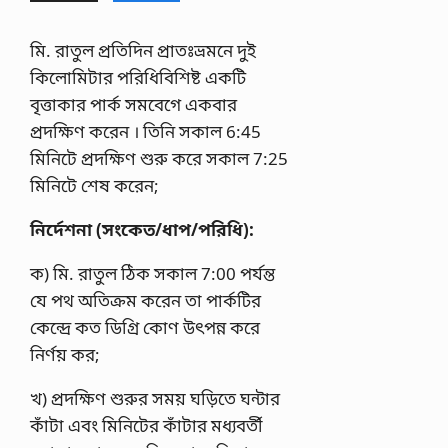
মি. রাতুল প্রতিদিন প্রাতঃভ্রমনে দুই
কিলােমিটার পরিধিবিশিষ্ট একটি
বৃত্তাকার পার্ক সমবেগে একবার
প্রদক্ষিণ করেন । তিনি সকাল 6:45
মিনিটে প্রদক্ষিণ শুরু করে সকাল 7:25
মিনিটে শেষ করেন;
নির্দেশনা (সংকেত/ধাপ/পরিধি):
ক) মি. রাতুল ঠিক সকাল 7:00 পর্যন্ত
যে পথ অতিক্রম করেন তা পার্কটির
কেন্দ্রে কত ডিগ্রি কোণ উৎপন্ন করে
নির্ণয় কর;
খ) প্রদক্ষিণ শুরুর সময় ঘড়িতে ঘন্টার
কাঁটা এবং মিনিটের কাঁটার মধ্যবর্তী