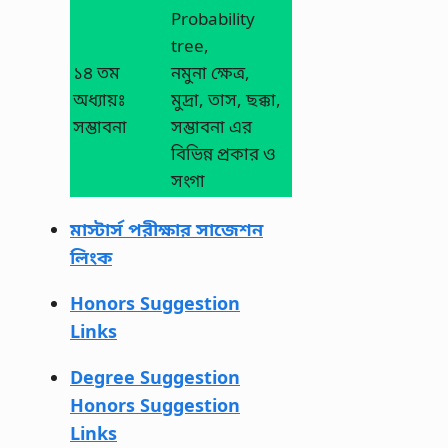
Probability
tree,
১৪ তম
নমুনা ক্ষেত্র,
অধ্যায়ঃ
মুদ্রা, তাস, ছক্কা,
সম্ভাবনা
সম্ভাবনা এর
বিভিন্ন প্রকার ও
সংগা
মাস্টার্স পরীক্ষার সাজেশন
লিংক
Honors Suggestion
Links
Degree Suggestion
Honors Suggestion
Links