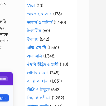
বে ও
Viral
(10)
অনলাইনে আয়
(176)
লেছি।
অনার্স ও মাস্টার্স
(1,440)
েন,
ই-সার্ভিস
(60)
্দাকে
ইসলাম
(542)
ইভাবে
ত
এইচ এস সি
(1,561)
এসএসসি
(1,348)
ঔষধি উদ্ভিদ ও প্রাণী
(110)
গোপন সমস্যা
(245)
posts
জানা অজানা
(1,031)
ডিগ্রি ও উন্মুক্ত
(642)
নিয়োগ পরীক্ষা
(1,282)
ুন ›