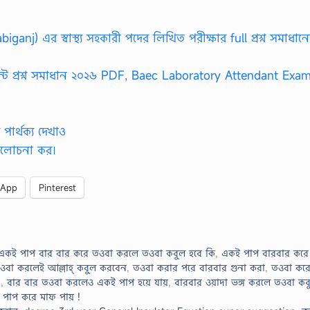
iganj) এর স্বাস্থ্য সহকারী পদের লিখিত পরীক্ষার full প্রশ্ন সমাধান
েন্ট প্রশ্ন সমাধান ২০২৬ PDF, Baec Laboratory Attendant Exa
পার্থক্য দেখাও
ূহ আলোচনা কর।
sApp
Pinterest
একই পাপ বার বার করে তওবা করলে তওবা কবুল হবে কি
,
একই পাপ বারবার করে 
ওবা করলেই আল্লাহ্‌ কবুল করবেন
,
তওবা করার পরে বারবার গুনা করা
,
তওবা কর
।
,
বার বার তওবা করলেও একই পাপ হয়ে যায়
,
বারবার ওয়াদা ভঙ্গ করলে তওবা কব
র পাপ করে মাফ পায় !