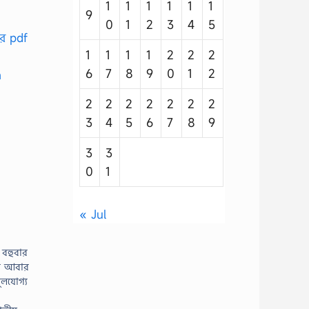
1
1
1
1
1
1
9
0
1
2
3
4
5
ের pdf
1
1
1
1
2
2
2
6
7
8
9
0
1
2
m
2
2
2
2
2
2
2
3
4
5
6
7
8
9
3
3
0
1
« Jul
বহুবার
ে আবার
ুলযোগ্য