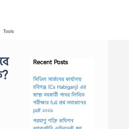
Tools
বে
Recent Posts
ি?
সিভিল সার্জনের কার্যালয়
হবিগঞ্জ (Cs Habiganj) এর
স্বাস্থ্য সহকারী পদের লিখিত
পরীক্ষার full প্রশ্ন সমাধানের
pdf ২০২৬
পরমাণু শক্তি কমিশন
ল্যাবরেটরি এটেনডেন্ট প্রশ্ন