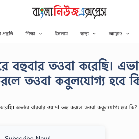
 প্রস্তুতি
শিক্ষা
ইসলাম
স্বাস্থ্য
আরোও
ে বহুবার তওবা করেছি। এভা
 করলে তওবা কবুলযোগ্য হবে ক
Subscribe Now!