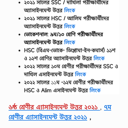
o
২০২১ সালের SSC / দাখিলা
পরীক্ষার্থীদের
c
অ্যাসাইনমেন্ট উত্তর
লিংক
i
a
২০২১ সালের HSC / আলিম পরীক্ষার্থীদের
l
অ্যাসাইনমেন্ট উত্তর
লিংক
P
s
ভোকেশনাল
:
৯ম/১০ শ্রেণি
পরীক্ষার্থীদের
y
অ্যাসাইনমেন্ট উত্তর
লিংক
c
h
HSC (বিএম-ভোকে- ডিপ্লোমা-ইন-কমার্স) ১১শ
o
ও ১২শ শ্রেণির অ্যাসাইনমেন্ট উত্তর
লিংক
l
o
২০২২ সালের
১০ম শ্রেণীর
পরীক্ষার্থীদের
SSC ও
g
y
দাখিল এসাইনমেন্ট উত্তর
লিংক
S
২০২২ সালের
১১
ম -১২ম শ্রেণীর
পরীক্ষার্থীদের
u
g
HSC ও Alim এসাইনমেন্ট উত্তর
লিংক
g
e
s
৬ষ্ঠ শ্রেণীর এ্যাসাইনমেন্ট উত্তর ২০২১
,
৭ম
t
i
শ্রেণীর এ্যাসাইনমেন্ট উত্তর ২০২১
,
o
n