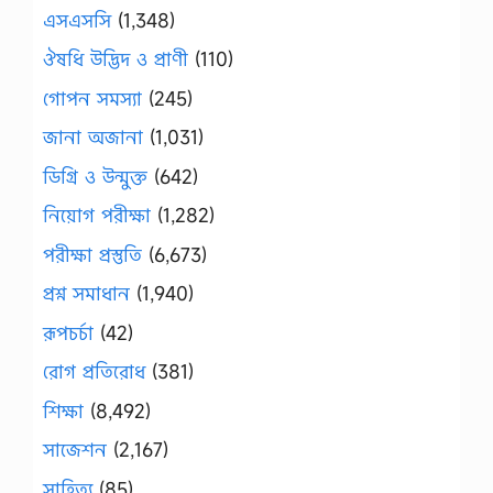
এসএসসি
(1,348)
ঔষধি উদ্ভিদ ও প্রাণী
(110)
গোপন সমস্যা
(245)
জানা অজানা
(1,031)
ডিগ্রি ও উন্মুক্ত
(642)
নিয়োগ পরীক্ষা
(1,282)
পরীক্ষা প্রস্তুতি
(6,673)
প্রশ্ন সমাধান
(1,940)
রূপচর্চা
(42)
রোগ প্রতিরোধ
(381)
শিক্ষা
(8,492)
সাজেশন
(2,167)
সাহিত্য
(85)