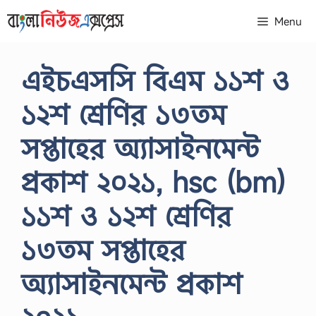
Skip
Menu
to
content
এইচএসসি বিএম ১১শ ও
১২শ শ্রেণির ১৩তম
সপ্তাহের অ্যাসাইনমেন্ট
প্রকাশ ২০২১, hsc (bm)
১১শ ও ১২শ শ্রেণির
১৩তম সপ্তাহের
অ্যাসাইনমেন্ট প্রকাশ