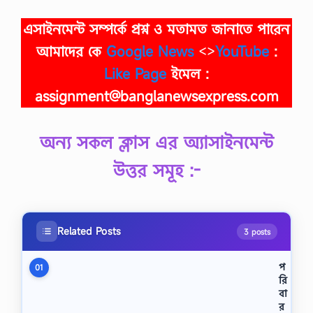
এসাইনমেন্ট সম্পর্কে প্রশ্ন ও মতামত জানাতে পারেন
আমাদের কে
Google News
<>
YouTube
:
Like Page
ইমেল :
assignment@banglanewsexpress.com
অন্য সকল ক্লাস এর অ্যাসাইনমেন্ট
উত্তর সমূহ :-
Related Posts
3 posts
প
01
রি
বা
র