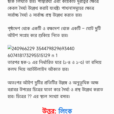
ছকে লিখতে হবে। পার্শ্বরেখা এবং কয়েকটি দূরত্বের ক্ষেত্রে
কেবল দৈর্ঘ্য উল্লেখ করাই যথেষ্ট। পাখনাসমূহের ক্ষেত্রে
সর্বোচ্চ দৈর্ঘ্য ও সর্বোচ্চ প্রস্থ উল্লেখ করতে হবে।
পৃষ্ঠদেশ থেকে একটি ও বক্ষদেশ থেকে একটি – মােট দুটি
আঁইশ সংগ্রহ করে শুকিয়ে নিতে হবে।
তারপর ছক-১ এর নির্ধারিত ঘরে (১-৪ ও ১-৫) তা বসিয়ে
কলম দিয়ে আউটলাইন আঁকতে হবে।
অতঃপর আঁইশ দুটির প্রতিটির উল্লম্ব ও অনুভূমিক অক্ষ
বরাবর উপরের চিত্রের মতাে করে দৈর্ঘ্য ও প্রস্থ উল্লেখ করতে
হবে। চিত্রের ?? এর স্থলে সংখ্যা বসবে।
উত্তর:
লিংক