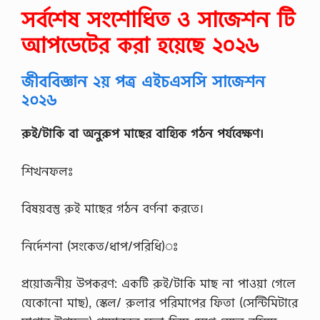
সর্বশেষ সংশোধিত ও সাজেশন টি
আপডেটের করা হয়েছে ২০২৬
জীববিজ্ঞান ২য় পত্র এইচএসসি সাজেশন
২০২৬
রুই/টাকি বা অনুরুপ মাছের বাহ্যিক গঠন পর্যবেক্ষণ।
শিখনফলঃ
বিষয়বস্তু রুই মাছের গঠন বর্ণনা করতে।
নির্দেশনা (সংকেত/ধাপ/পরিধি)ঃ
প্রয়ােজনীয় উপকরণ: একটি রুই/টাকি মাছ না পাওয়া গেলে
যেকোনাে মাছ), স্কেল/ রুলার পরিমাপের ফিতা (সেন্টিমিটারে