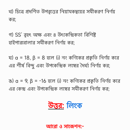
খ) চিত্রে প্রদর্শিত উপবৃত্তের নিয়ামকদ্বয়ের সমীকরণ নির্ণয়
কর;
গ) SS’ বৃহৎ অক্ষ এবং ৪ উৎকেন্দ্রিকতা বিশিষ্ট
হাইপারবােলার সমীকরণ নির্ণয় কর;
ঘ) α = 18, β = 8 হলে (i) নং কণিকের প্রকৃতি নির্ণয় করে
এর শীর্ষ বিন্দু এবং উপকেন্দ্রিক লম্বের দৈর্ঘ্য নির্ণয় কর;
ঙ) α = 9, β = -16 হলে (i) নং কণিকের প্রকৃতি নির্ণয় করে
এর কেন্দ্র এবং উপকেন্দ্রিক লম্বের সমীকরণ নির্ণয় কর;
উত্তর:
লিংক
আরো ও সাজেশন:-