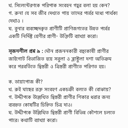
খ. সিলেন্টেরণকে পরিপাক সংবহন গহ্বর বলা হয় কেন?
গ. রুনা যে সব জীব দেখতে পায় তাদের পর্বের মধ্যে পার্থক্য
দেখাও ।
ঘ. বুনার ব্যবচ্ছেদকৃত প্রাণীটি প্রাণিজগতের উন্নত পর্বের
একটি নির্দিষ্ট শ্রেণীর প্রাণী- উক্তিটি ব্যাখ্যা করো।
সৃজনশীল প্রশ্ন ৯ :
মৌন প্রজননকারী বহুকোষী প্রাণীর
জাইগোট বিভাজিত হয়ে সবুলা ও ব্লাস্টুলা দশা অতিক্রম
করে পরবর্তিতে দ্বিস্তরী ও ত্রিস্তরী প্রাণীতে পরিণত হয়।
ক. ডায়াপোজ কী?
খ. রুই মাছের রক্ত সংবহণ একচক্রী বলতে কী বোঝায়?
গ. উদ্দীপকে উল্লেখিত দ্বিস্তরী প্রাণীর শিকার ধরার জন্য
ব্যবহৃত কোষটির চিহ্নিত চিত্র দাও।
ঘ. উদ্দীপকে উল্লিখিত দ্বিস্তরী প্রাণী বিভিন্ন কৌশলে চলতে
পারে। কথাটি ব্যাখ্যা করো।