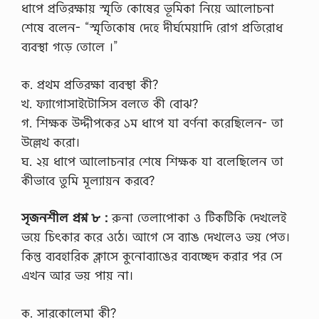
ধাপে প্রতিরক্ষায় স্মৃতি কোষের ভূমিকা নিয়ে আলোচনা
ক
র
শেষে বলেন- “স্মৃতিকোষ দেহে দীর্ঘমেয়াদি রোগ প্রতিরোধ
,
ব্যবস্থা গড়ে তোলে ।”
ল
র্ড
…
ক. প্রথম প্রতিরক্ষা ব্যবস্থা কী?
খ. ফ্যাগোসাইটোসিস বলতে কী বোঝ?
গ. শিক্ষক উদ্দীপকের ১ম ধাপে যা বর্ণনা করেছিলেন- তা
উল্লেখ করো।
ঘ. ২য় ধাপে আলোচনার শেষে শিক্ষক যা বলেছিলেন তা
কীভাবে তুমি মূল্যায়ন করবে?
সৃজনশীল প্রশ্ন ৮ :
রুনা তেলাপোকা ও টিকটিকি দেখলেই
ভয়ে চিৎকার করে ওঠে। আগে সে ব্যাঙ দেখলেও ভয় পেত।
কিন্তু ব্যবহারিক ক্লাসে কুনোব্যাঙের ব্যবচ্ছেদ করার পর সে
এখন আর ভয় পায় না।
ক. সারকোলেমা কী?