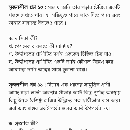
সৃজনশীল প্রশ্ন ১০ :
সন্ধ্যায় অনি তার পড়ার টেবিলে একটি
পতঙ্গ দেখতে পায়। যা সন্ধিযুক্ত পায়ে লাফ দিতে পারে এবং
ডানার সাহায্যে উড়তেও পারে ।
ক. লসিকা কী?
খ. পেসমেকার বলতে কী বোঝায়?
গ. উদ্দীপকের প্রাণীটির দর্শন এককের চিহ্নিত চিত্র দাও ।
ঘ. উদ্দীপকের প্রাণীটির একটি দর্শন কৌশল উল্লেখ করে
আমাদের দর্শণ অঙ্গের সাথে তুলনা করো।
সৃজনশীল প্রশ্ন ১১ :
বিশেষ এক ধরনের সামুদ্রিক প্রাণী
আছে যারা লার্ভা অবস্থায় সাঁতার কাটে কিন্তু পূর্ণাঙ্গ অবস্থায়
কিছু উন্নত বৈশিষ্ট্য হারিয়ে উদ্ভিদের মত স্থায়ীভাবে বাস করে।
এরা এবং হাঙ্গর একই পর্বের হলেও একই উপপর্বের নয়।
ক. প্রজাতি কী?