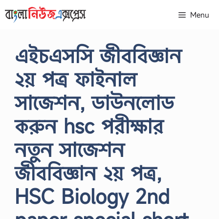
Skip
Menu
to
content
এইচএসসি জীববিজ্ঞান
২য় পত্র ফাইনাল
সাজেশন, ডাউনলোড
করুন hsc পরীক্ষার
নতুন সাজেশন
জীববিজ্ঞান ২য় পত্র,
HSC Biology 2nd