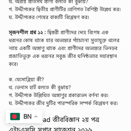
খ. অরীয় প্রতিসম প্রাণী বলতে কী বুঝায়?
গ. উদ্দীপকের দ্বিতীয় প্রাণীটির শ্রেণিগত বৈশিষ্ট্য উল্লেখ কর।
ঘ. উদ্দীপকের শেষের বাক্যটি বিশ্লেষণ কর।
সৃজনশীল প্রশ্ন ১২ :
দ্বিস্তরী প্রাণীদের দেহে বিশেষ এক
ধরনের কোষ থাকে যার অভ্যন্তরে প্যাঁচানো সুতাযুক্ত থলের
ন্যায় একটি অঙ্গাণু থাকে এবং প্রাণীদের অভ্যন্তরে ভিনড়ব
প্রজাতিভুক্ত এক ধরনের সবুজ জীব ঘনিষ্ঠভাবে সহাবস্থান
করে।
ক. মেসোগ্লিয়া কী?
খ. ভেনাস হার্ট বলতে কী বুঝায়?
গ. উদ্দীপকে উল্লিখিত অঙ্গাণুর প্রকারভেদ বর্ণনা কর।
ঘ. উদ্দীপকের জীব দুটির পারস্পরিক সম্পর্ক বিশ্লেষণ কর।
BN
pdf download জীববিজ্ঞান ২য় পত্র
এইচএসসি সুপার সাজেশন ২০২৬