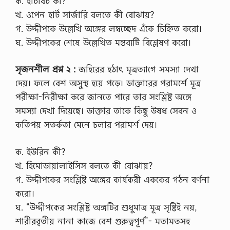
ক. হার্টবিট কী?
খ. ওপেন হার্ট সার্জারি বলতে কী বোঝায়?
গ. উদ্দীপকে উল্লেখি অঙ্গের লম্বচ্ছেদ এঁকে চিহ্নিত করো।
ঘ. উদ্দীপকের শেষে উল্লেখিত মন্তব্যটি বিশ্লেষণ করো।
সৃজনশীল প্রশ্ন ২ :
জহিরের হঠাৎ মৃত্রত্যাগে সমস্যা দেখা
দেয়। ফলে বেশ অসুস্থ হয়ে পড়ে। ডাক্তারের পরামর্শে মূত্র
পরীক্ষা-নিরীক্ষা করে জানতে পারে তার সংশ্লিষ্ট অঙ্গে
সমস্যা দেখা দিয়েছে। ডাক্তার তাকে কিছু উষধ সেবন ও
কতিপয় সতর্কতা মেনে চলার পরামর্শ দেয়।
ক. ইউরিন কী?
খ. হিমোডায়ালাইসিস বলতে কী বোঝায়?
গ. উদ্দীপকের সংশ্লিষ্ট অঙ্গের কার্যকরী এককের গঠন বর্ণনা
করো।
ঘ. “উদ্দীপকের সংশ্লিষ্ট অঙ্গটির শুধুমাত্র মূত্র সৃষ্টিই নয়,
শারীরবৃতীয় নানা কাজে বেশ গুরুত্বপূর্ণ”- মতামতসহ