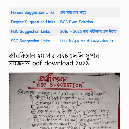
Honors Suggestion Links
প্রশ্ন সমাধান সমূহ
Degree Suggestion Links
BCS Exan Solution
HSC Suggestion Links
2016 – 2026 জব পরীক্ষার প্রশ্ন উত্তর
SSC Suggestion Links
বিষয় ভিত্তিক জব পরিক্ষার সাজেশন
জীববিজ্ঞান ২য় পত্র এইচএসসি সুপার
সাজেশন pdf download ২০২৬