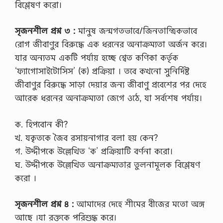
বিশ্লেষণ করো।
সৃজনশীল প্রশ্ন ৩ :
মানুষ জন্মগতভাবে/জিনতান্ত্রিকভাবে
রোগ জীবাণুর বিরুদ্ধে এক ধরনের অনাক্রম্যতা অর্জন করে।
যার অন্যতম একটি পর্যায় হচ্ছে শ্বেত কণিকা কর্তৃক
‘ফ্যাগোসাইটোসিস’ (ক) প্রক্রিয়া । তবে কখনো সুনির্দিষ্ট
জীবাণুর বিরুদ্ধে সাড়া দেয়ার জন্য জীবাণু প্রবেশের পর দেহে
আরেক ধরনের অনাক্রম্যতা জেগে ওঠে, যা সর্বশেষ পর্যায়।
ক. হিপবোন কী?
খ. যকৃতকে জৈব রসায়নাগার বলা হয় কেন?
গ. উদ্দীপকে উল্লেখিত ‘ক’ প্রক্রিয়াটি বর্ণনা করো।
ঘ. উদ্দীপকে উল্লেখিত অনাক্রম্যতার তুলনামূলক বিশ্লেষণ
করো ।
সৃজনশীল প্রশ্ন ৪ :
আমাদের দেহে শীমের বীজের মতো অঙ্গ
আছে ।যা রক্তকে পরিশুদ্ধ করে।