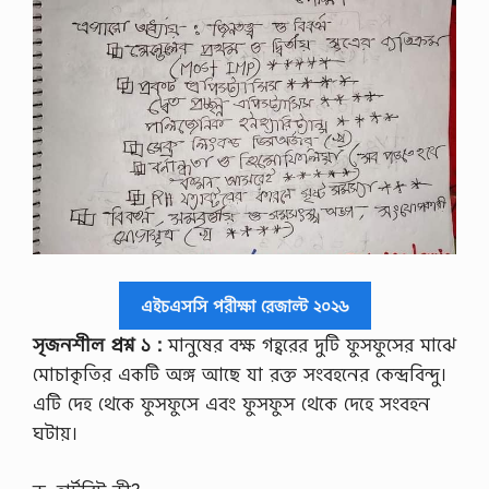
এইচএসসি পরীক্ষা রেজাল্ট ২০২৬
সৃজনশীল প্রশ্ন ১ :
মানুষের বক্ষ গহ্বরের দুটি ফুসফুসের মাঝে
মোচাকৃতির একটি অঙ্গ আছে যা রক্ত সংবহনের কেন্দ্রবিন্দু।
এটি দেহ থেকে ফুসফুসে এবং ফুসফুস থেকে দেহে সংবহন
ঘটায়।