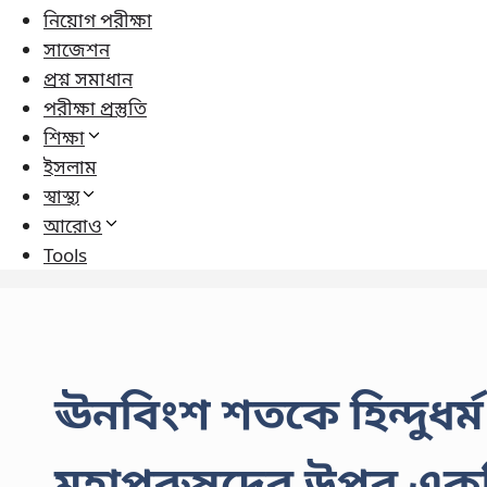
নিয়োগ পরীক্ষা
সাজেশন
প্রশ্ন সমাধান
পরীক্ষা প্রস্তুতি
শিক্ষা
ইসলাম
স্বাস্থ্য
আরোও
Tools
ঊনবিংশ শতকে হিন্দুধর্
মহাপুরুষদের উপর একট