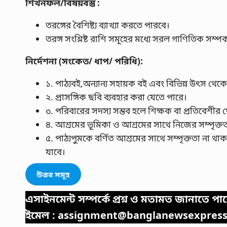
শিখনফল/বিষয়বস্তু :
তরঙ্গের বৈশিষ্ট্য ব্যাখ্যা করতে পারবে।
তরঙ্গ সংশ্লিষ্ট রাশি সমূহের মধ্যে সরল গাণিতিক সম
নির্দেশনা (সংকেত/ ধাপ/ পরিধি):
১. পাঠ্যবই,অন্যান্য সহায়ক বই এবং বিভিন্ন উৎস থেক
২. প্রাসঙ্গিক ছবি ব্যবহার করা যেতে পারে।
৩. পরিবারের সদস্য সম্ভব হলে শিক্ষক বা প্রতিবেশীর থ
৪. আশ্রমের ভূমিকা ও আশ্রমের সাথে নিজের সম্পৃক্তত
৫. পাঠ্যপুমকে বর্ণিত আশ্রমের সাথে সম্পৃক্ততা না থ
যাবে।
উত্তর সমূহ
এসাইনমেন্ট সম্পর্কে প্রশ্ন ও মতামত জানাতে
ইমেল :
assignment@banglanewsexpres