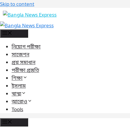
Skip to content
Menu
নিয়োগ পরীক্ষা
সাজেশন
প্রশ্ন সমাধান
পরীক্ষা প্রস্তুতি
শিক্ষা
ইসলাম
স্বাস্থ্য
আরোও
Tools
Menu