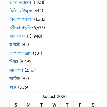
জানা অজানা
(1,031)
ডিগ্রি ও উন্মুক্ত
(642)
নিয়োগ পরীক্ষা
(1,282)
পরীক্ষা প্রস্তুতি
(6,673)
প্রশ্ন সমাধান
(1,940)
রূপচর্চা
(42)
রোগ প্রতিরোধ
(381)
শিক্ষা
(8,492)
সাজেশন
(2,167)
সাহিত্য
(85)
স্বাস্থ্য
(833)
August 2026
S
M
T
W
T
F
S