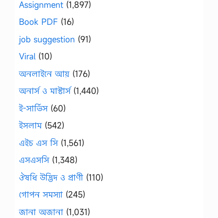
Assignment
(1,897)
Book PDF
(16)
job suggestion
(91)
Viral
(10)
অনলাইনে আয়
(176)
অনার্স ও মাস্টার্স
(1,440)
ই-সার্ভিস
(60)
ইসলাম
(542)
এইচ এস সি
(1,561)
এসএসসি
(1,348)
ঔষধি উদ্ভিদ ও প্রাণী
(110)
গোপন সমস্যা
(245)
জানা অজানা
(1,031)