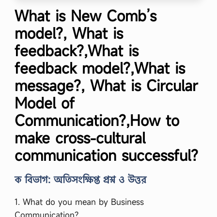
What is New Comb’s
model?, What is
feedback?,What is
feedback model?,What is
message?, What is Circular
Model of
Communication?,How to
make cross-cultural
communication successful?
ক বিভাগ: অতিসংক্ষিপ্ত প্রশ্ন ও উত্তর
1. What do you mean by Business
Communication?