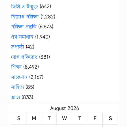
ডিগ্রি ও উন্মুক্ত
(642)
নিয়োগ পরীক্ষা
(1,282)
পরীক্ষা প্রস্তুতি
(6,673)
প্রশ্ন সমাধান
(1,940)
রূপচর্চা
(42)
রোগ প্রতিরোধ
(381)
শিক্ষা
(8,492)
সাজেশন
(2,167)
সাহিত্য
(85)
স্বাস্থ্য
(833)
August 2026
S
M
T
W
T
F
S