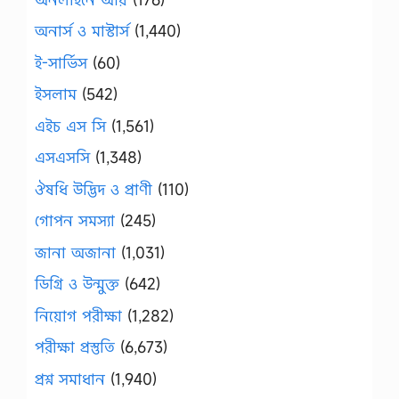
অনার্স ও মাস্টার্স
(1,440)
ই-সার্ভিস
(60)
ইসলাম
(542)
এইচ এস সি
(1,561)
এসএসসি
(1,348)
ঔষধি উদ্ভিদ ও প্রাণী
(110)
গোপন সমস্যা
(245)
জানা অজানা
(1,031)
ডিগ্রি ও উন্মুক্ত
(642)
নিয়োগ পরীক্ষা
(1,282)
পরীক্ষা প্রস্তুতি
(6,673)
প্রশ্ন সমাধান
(1,940)