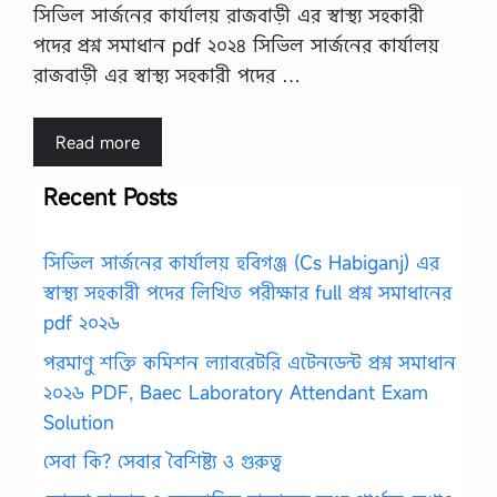
সিভিল সার্জনের কার্যালয় রাজবাড়ী এর স্বাস্থ্য সহকারী
পদের প্রশ্ন সমাধান pdf ২০২৪ সিভিল সার্জনের কার্যালয়
রাজবাড়ী এর স্বাস্থ্য সহকারী পদের …
Read more
Recent Posts
সিভিল সার্জনের কার্যালয় হবিগঞ্জ (Cs Habiganj) এর
স্বাস্থ্য সহকারী পদের লিখিত পরীক্ষার full প্রশ্ন সমাধানের
pdf ২০২৬
পরমাণু শক্তি কমিশন ল্যাবরেটরি এটেনডেন্ট প্রশ্ন সমাধান
২০২৬ PDF, Baec Laboratory Attendant Exam
Solution
সেবা কি? সেবার বৈশিষ্ট্য ও গুরুত্ব