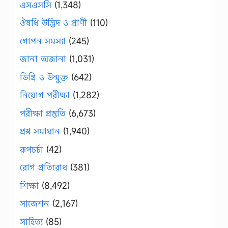
এসএসসি
(1,348)
ঔষধি উদ্ভিদ ও প্রাণী
(110)
গোপন সমস্যা
(245)
জানা অজানা
(1,031)
ডিগ্রি ও উন্মুক্ত
(642)
নিয়োগ পরীক্ষা
(1,282)
পরীক্ষা প্রস্তুতি
(6,673)
প্রশ্ন সমাধান
(1,940)
রূপচর্চা
(42)
রোগ প্রতিরোধ
(381)
শিক্ষা
(8,492)
সাজেশন
(2,167)
সাহিত্য
(85)