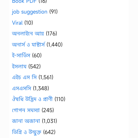
Book PDF
(16)
job suggestion
(91)
Viral
(10)
অনলাইনে আয়
(176)
অনার্স ও মাস্টার্স
(1,440)
ই-সার্ভিস
(60)
ইসলাম
(542)
এইচ এস সি
(1,561)
এসএসসি
(1,348)
ঔষধি উদ্ভিদ ও প্রাণী
(110)
গোপন সমস্যা
(245)
জানা অজানা
(1,031)
ডিগ্রি ও উন্মুক্ত
(642)