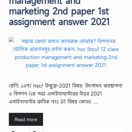
management and
marketing 2nd paper 1st
assignment answer 2021
শ্রেণি: ১২শ/ hsc/ উন্মুক্ত-2021 বিষয়: উৎপাদন ব্যবস্থাপনা
ও বিপণন (২য় পত্র) এসাইনমেন্টেরের উত্তর 2021
এসাইনমেন্টের ক্রমিক নংঃ 01 বিষয় কোডঃ …
Read more