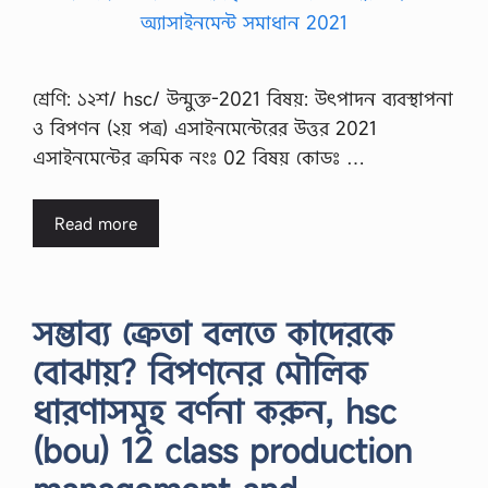
শ্রেণি: ১২শ/ hsc/ উন্মুক্ত-2021 বিষয়: উৎপাদন ব্যবস্থাপনা
ও বিপণন (২য় পত্র) এসাইনমেন্টেরের উত্তর 2021
এসাইনমেন্টের ক্রমিক নংঃ 02 বিষয় কোডঃ …
Read more
সম্ভাব্য ক্রেতা বলতে কাদেরকে
বােঝায়? বিপণনের মৌলিক
ধারণাসমূহ বর্ণনা করুন, hsc
(bou) 12 class production