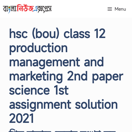
Skip
Menu
to
content
hsc (bou) class 12
production
management and
marketing 2nd paper
science 1st
assignment solution
2021