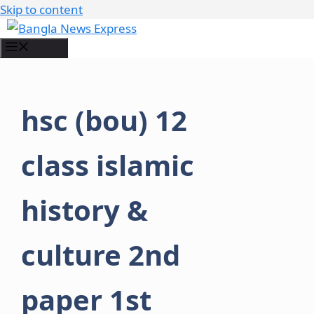
Skip to content
Menu
hsc (bou) 12
class islamic
history &
culture 2nd
paper 1st