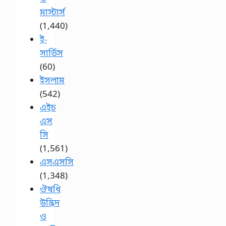
মাস্টার্স
(1,440)
ই-
সার্ভিস
(60)
ইসলাম
(542)
এইচ
এস
সি
(1,561)
এসএসসি
(1,348)
ঔষধি
উদ্ভিদ
ও