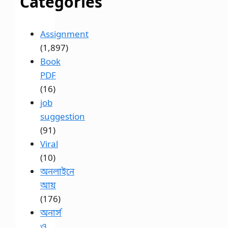
Categories
Assignment
(1,897)
Book
PDF
(16)
job
suggestion
(91)
Viral
(10)
অনলাইনে
আয়
(176)
অনার্স
ও