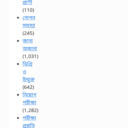
প্রাণী
(110)
গোপন
সমস্যা
(245)
জানা
অজানা
(1,031)
ডিগ্রি
ও
উন্মুক্ত
(642)
নিয়োগ
পরীক্ষা
(1,282)
পরীক্ষা
প্রস্তুতি