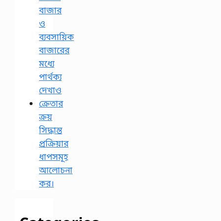
বাজার
ও
ব্যবসায়িক
বাজারের
মধ্যে
পার্থক্য
দেখাও
ক্রেতার
ক্রয়
সিদ্ধান্ত
প্রক্রিয়ার
ধাপসমূহ
আলোচনা
কর।