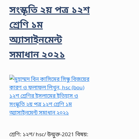
সংস্কৃতি ২য় পত্র ১২শ
শ্রেণি ১ম
অ্যাসাইনমেন্ট
সমাধান ২০২১
শ্রেণি: ১২শ/ hsc/ উন্মুক্ত-2021 বিষয়: