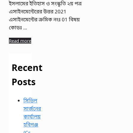
ইসলামের ইতিহাস ও সংস্কৃতি ২য় পত্র
এসাইনমেন্টেরের উত্তর 2021
এসাইনমেন্টের ক্রমিক নংঃ 01 বিষয়
কোডঃ …
Read more
Recent
Posts
সিভিল
সার্জনের
কার্যালয়
হবিগঞ্জ
(Cs