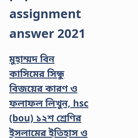
assignment
answer 2021
মুহাম্মদ বিন
কাসিমের সিন্ধু
বিজয়ের কারণ ও
ফলাফল লিখুন, hsc
(bou) ১২শ শ্রেণির
ইসলামের ইতিহাস ও