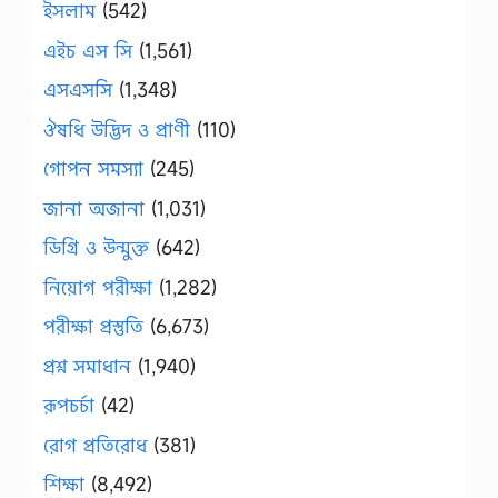
ইসলাম
(542)
এইচ এস সি
(1,561)
এসএসসি
(1,348)
ঔষধি উদ্ভিদ ও প্রাণী
(110)
গোপন সমস্যা
(245)
জানা অজানা
(1,031)
ডিগ্রি ও উন্মুক্ত
(642)
নিয়োগ পরীক্ষা
(1,282)
পরীক্ষা প্রস্তুতি
(6,673)
প্রশ্ন সমাধান
(1,940)
রূপচর্চা
(42)
রোগ প্রতিরোধ
(381)
শিক্ষা
(8,492)