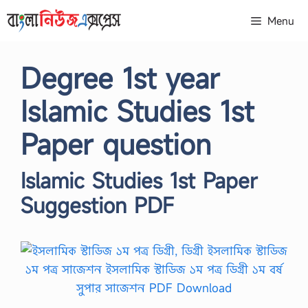
Skip
Menu
to
content
Degree 1st year
Islamic Studies 1st
Paper question
Islamic Studies 1st Paper
Suggestion PDF