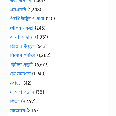
এইচ এস সি
(1,561)
এসএসসি
(1,348)
ঔষধি উদ্ভিদ ও প্রাণী
(110)
গোপন সমস্যা
(245)
জানা অজানা
(1,031)
ডিগ্রি ও উন্মুক্ত
(642)
নিয়োগ পরীক্ষা
(1,282)
পরীক্ষা প্রস্তুতি
(6,673)
প্রশ্ন সমাধান
(1,940)
রূপচর্চা
(42)
রোগ প্রতিরোধ
(381)
শিক্ষা
(8,492)
সাজেশন
(2,167)