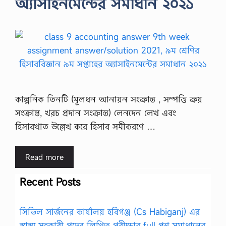
অ্যাসাইনমেন্টের সমাধান ২০২১
কাল্পনিক তিনটি (মূলধন আনায়ন সংক্রান্ত , সম্পত্তি ক্রয়
সংক্রান্ত, খরচ প্রদান সংক্রান্ত) লেনদেন লেখ এবং
হিসাবখাত উল্লেখ করে হিসাব সমীকরণে …
Read more
Recent Posts
সিভিল সার্জনের কার্যালয় হবিগঞ্জ (Cs Habiganj) এর
স্বাস্থ্য সহকারী পদের লিখিত পরীক্ষার full প্রশ্ন সমাধানের