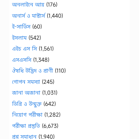
অনলাইনে আয়
(176)
অনার্স ও মাস্টার্স
(1,440)
ই-সার্ভিস
(60)
ইসলাম
(542)
এইচ এস সি
(1,561)
এসএসসি
(1,348)
ঔষধি উদ্ভিদ ও প্রাণী
(110)
গোপন সমস্যা
(245)
জানা অজানা
(1,031)
ডিগ্রি ও উন্মুক্ত
(642)
নিয়োগ পরীক্ষা
(1,282)
পরীক্ষা প্রস্তুতি
(6,673)
প্রশ্ন সমাধান
(1,940)