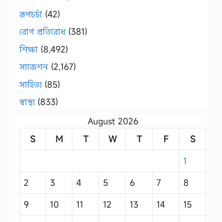
রূপচর্চা
(42)
রোগ প্রতিরোধ
(381)
শিক্ষা
(8,492)
সাজেশন
(2,167)
সাহিত্য
(85)
স্বাস্থ্য
(833)
August 2026
S
M
T
W
T
F
S
1
2
3
4
5
6
7
8
9
10
11
12
13
14
15