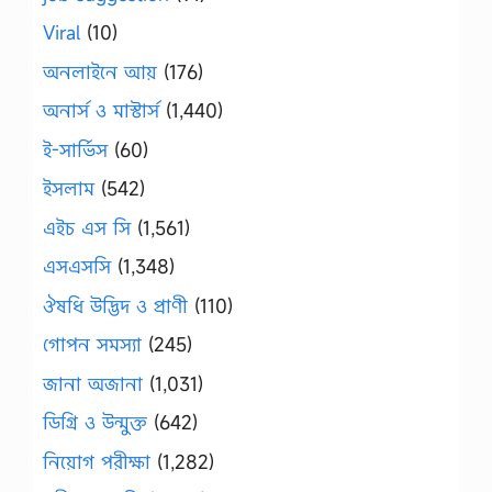
Viral
(10)
অনলাইনে আয়
(176)
অনার্স ও মাস্টার্স
(1,440)
ই-সার্ভিস
(60)
ইসলাম
(542)
এইচ এস সি
(1,561)
এসএসসি
(1,348)
ঔষধি উদ্ভিদ ও প্রাণী
(110)
গোপন সমস্যা
(245)
জানা অজানা
(1,031)
ডিগ্রি ও উন্মুক্ত
(642)
নিয়োগ পরীক্ষা
(1,282)