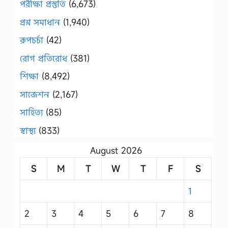
পরীক্ষা প্রস্তুতি
(6,673)
প্রশ্ন সমাধান
(1,940)
রূপচর্চা
(42)
রোগ প্রতিরোধ
(381)
শিক্ষা
(8,492)
সাজেশন
(2,167)
সাহিত্য
(85)
স্বাস্থ্য
(833)
August 2026
S
M
T
W
T
F
S
1
2
3
4
5
6
7
8