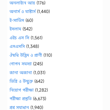
অনলাইনে আয়
(176)
অনার্স ও মাস্টার্স
(1,440)
ই-সার্ভিস
(60)
ইসলাম
(542)
এইচ এস সি
(1,561)
এসএসসি
(1,348)
ঔষধি উদ্ভিদ ও প্রাণী
(110)
গোপন সমস্যা
(245)
জানা অজানা
(1,031)
ডিগ্রি ও উন্মুক্ত
(642)
নিয়োগ পরীক্ষা
(1,282)
পরীক্ষা প্রস্তুতি
(6,673)
প্রশ্ন সমাধান
(1,940)