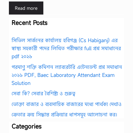
Read more
Recent Posts
সিভিল সার্জনের কার্যালয় হবিগঞ্জ (Cs Habiganj) এর
স্বাস্থ্য সহকারী পদের লিখিত পরীক্ষার full প্রশ্ন সমাধানের
pdf ২০২৬
পরমাণু শক্তি কমিশন ল্যাবরেটরি এটেনডেন্ট প্রশ্ন সমাধান
২০২৬ PDF, Baec Laboratory Attendant Exam
Solution
সেবা কি? সেবার বৈশিষ্ট্য ও গুরুত্ব
ভোক্তা বাজার ও ব্যবসায়িক বাজারের মধ্যে পার্থক্য দেখাও
ক্রেতার ক্রয় সিদ্ধান্ত প্রক্রিয়ার ধাপসমূহ আলোচনা কর।
Categories