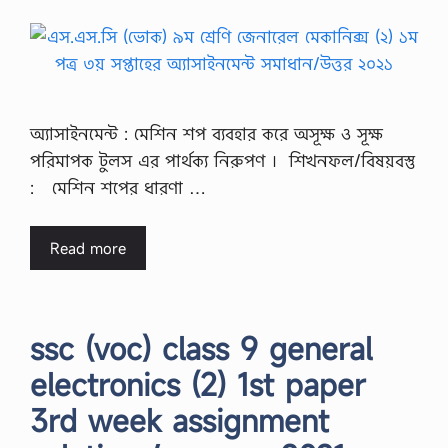
অ্যাসাইনমেন্ট : মেশিন শপ ব্যবহার করে অসূক্ষ ও সূক্ষ
পরিমাপক টুলস এর পার্থক্য নিরুপণ । শিখনফল/বিষয়বস্তু
: মেশিন শপের ধারণা …
Read more
ssc (voc) class 9 general
electronics (2) 1st paper
3rd week assignment