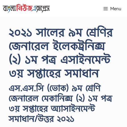
Skip
Menu
to
content
২০২১ সালের ৯ম শ্রেণির
জেনারেল ইলেকট্রনিক্স
(২) ১ম পত্র এসাইনমেন্ট
৩য় সপ্তাহের সমাধান
এস.এস.সি (ভোক) ৯ম শ্রেণি
জেনারেল মেকানিক্স (২) ১ম পত্র
৩য় সপ্তাহের অ্যাসাইনমেন্ট
সমাধান/উত্তর ২০২১