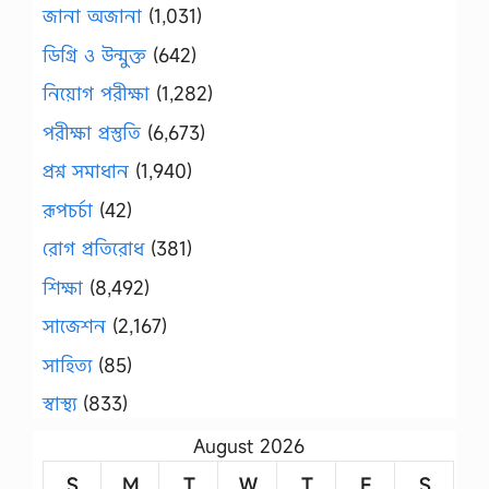
জানা অজানা
(1,031)
ডিগ্রি ও উন্মুক্ত
(642)
নিয়োগ পরীক্ষা
(1,282)
পরীক্ষা প্রস্তুতি
(6,673)
প্রশ্ন সমাধান
(1,940)
রূপচর্চা
(42)
রোগ প্রতিরোধ
(381)
শিক্ষা
(8,492)
সাজেশন
(2,167)
সাহিত্য
(85)
স্বাস্থ্য
(833)
August 2026
S
M
T
W
T
F
S