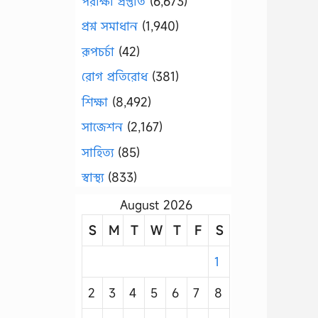
পরীক্ষা প্রস্তুতি
(6,673)
প্রশ্ন সমাধান
(1,940)
রূপচর্চা
(42)
রোগ প্রতিরোধ
(381)
শিক্ষা
(8,492)
সাজেশন
(2,167)
সাহিত্য
(85)
স্বাস্থ্য
(833)
August 2026
S
M
T
W
T
F
S
1
2
3
4
5
6
7
8