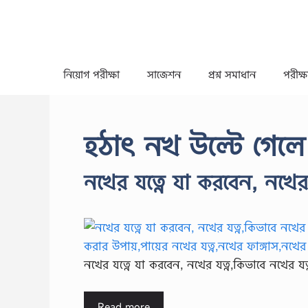
Skip
to
content
নিয়োগ পরীক্ষা
সাজেশন
প্রশ্ন সমাধান
পরীক্ষা
হঠাৎ নখ উল্টে গেল
নখের যত্নে যা করবেন, নখের 
নখের যত্নে যা করবেন, নখের যত্ন,কিভাবে নখের যত
Read more