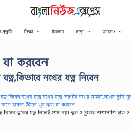
 প্রস্তুতি
শিক্ষা
ইসলাম
স্বাস্থ্য
আরোও
ে যা করবেন
যত্ন,কিভাবে নখের যত্ন নিবেন
্ন নিবেন ত্বকের যত্ন নিলেই শেষ নয়। ত্বক ও চুলের পাশাপাশি হাত 