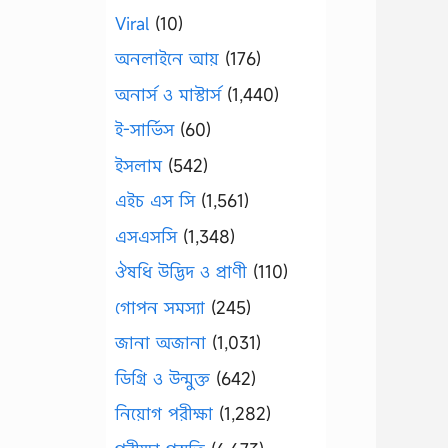
Viral
(10)
অনলাইনে আয়
(176)
অনার্স ও মাস্টার্স
(1,440)
ই-সার্ভিস
(60)
ইসলাম
(542)
এইচ এস সি
(1,561)
এসএসসি
(1,348)
ঔষধি উদ্ভিদ ও প্রাণী
(110)
গোপন সমস্যা
(245)
জানা অজানা
(1,031)
ডিগ্রি ও উন্মুক্ত
(642)
নিয়োগ পরীক্ষা
(1,282)