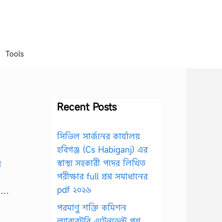
Tools
Recent Posts
সিভিল সার্জনের কার্যালয়
হবিগঞ্জ (Cs Habiganj) এর
স্বাস্থ্য সহকারী পদের লিখিত
পরীক্ষার full প্রশ্ন সমাধানের
pdf ২০২৬
ও …
পরমাণু শক্তি কমিশন
ল্যাবরেটরি এটেনডেন্ট প্রশ্ন