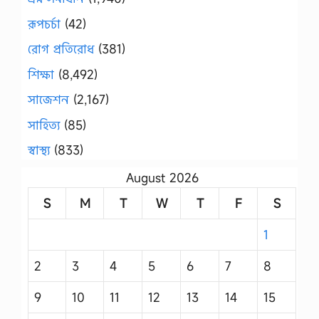
রূপচর্চা
(42)
রোগ প্রতিরোধ
(381)
শিক্ষা
(8,492)
সাজেশন
(2,167)
সাহিত্য
(85)
স্বাস্থ্য
(833)
August 2026
S
M
T
W
T
F
S
1
2
3
4
5
6
7
8
9
10
11
12
13
14
15