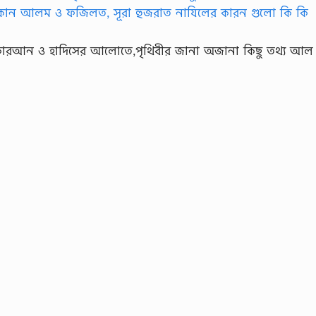
োরআন ও হাদিসের আলোতে,পৃথিবীর জানা অজানা কিছু তথ্য আল