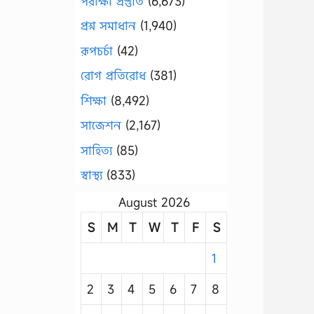
পরীক্ষা প্রস্তুতি
(6,673)
প্রশ্ন সমাধান
(1,940)
রূপচর্চা
(42)
রোগ প্রতিরোধ
(381)
শিক্ষা
(8,492)
সাজেশন
(2,167)
সাহিত্য
(85)
স্বাস্থ্য
(833)
August 2026
S
M
T
W
T
F
S
1
2
3
4
5
6
7
8