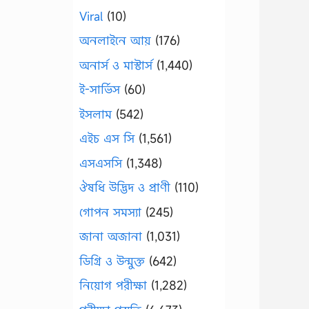
Viral
(10)
অনলাইনে আয়
(176)
অনার্স ও মাস্টার্স
(1,440)
ই-সার্ভিস
(60)
ইসলাম
(542)
এইচ এস সি
(1,561)
এসএসসি
(1,348)
ঔষধি উদ্ভিদ ও প্রাণী
(110)
গোপন সমস্যা
(245)
জানা অজানা
(1,031)
ডিগ্রি ও উন্মুক্ত
(642)
নিয়োগ পরীক্ষা
(1,282)