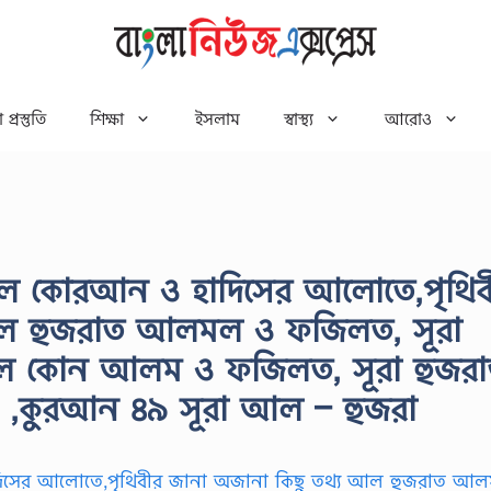
 প্রস্তুতি
শিক্ষা
ইসলাম
স্বাস্থ্য
আরোও
আল কোরআন ও হাদিসের আলোতে,পৃথিব
আল হুজরাত আলমল ও ফজিলত, সূরা
লে কোন আলম ও ফজিলত, সূরা হুজর
ি ,কুরআন ৪৯ সূরা আল – হুজরা