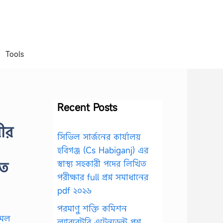
Tools
Recent Posts
ীর
সিভিল সার্জনের কার্যালয়
হবিগঞ্জ (Cs Habiganj) এর
াত
স্বাস্থ্য সহকারী পদের লিখিত
পরীক্ষার full প্রশ্ন সমাধানের
pdf ২০২৬
পরমাণু শক্তি কমিশন
ল্যাবরেটরি এটেনডেন্ট প্রশ্ন