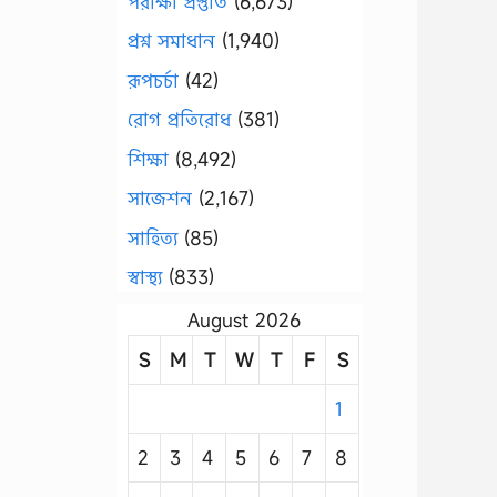
পরীক্ষা প্রস্তুতি
(6,673)
প্রশ্ন সমাধান
(1,940)
রূপচর্চা
(42)
রোগ প্রতিরোধ
(381)
শিক্ষা
(8,492)
সাজেশন
(2,167)
সাহিত্য
(85)
স্বাস্থ্য
(833)
August 2026
S
M
T
W
T
F
S
1
2
3
4
5
6
7
8