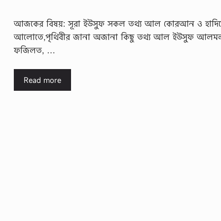
আজকের বিষয়: সূরা ইউসুফ সকল তথ্য আল কোরআন ও হাদি
আলোতে,পৃথিবীর জানা অজানা কিছু তথ্য আল ইউসুফ আলম
ফজিলত, …
Read more