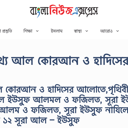
 প্রস্তুতি
শিক্ষা
ইসলাম
স্বাস্থ্য
আরোও
তথ্য আল কোরআন ও হাদিসে
ল কোরআন ও হাদিসের আলোতে,পৃথিব
আল ইউসুফ আলমল ও ফজিলত, সূরা ই
আলম ও ফজিলত, সূরা ইউসুফ নাযিল
 ১২ সূরা আল – ইউসুফ