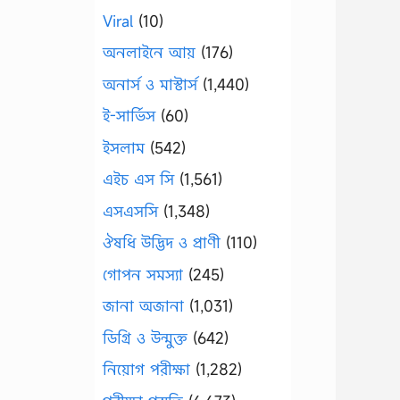
Viral
(10)
অনলাইনে আয়
(176)
অনার্স ও মাস্টার্স
(1,440)
ই-সার্ভিস
(60)
ইসলাম
(542)
এইচ এস সি
(1,561)
এসএসসি
(1,348)
ঔষধি উদ্ভিদ ও প্রাণী
(110)
গোপন সমস্যা
(245)
জানা অজানা
(1,031)
ডিগ্রি ও উন্মুক্ত
(642)
নিয়োগ পরীক্ষা
(1,282)